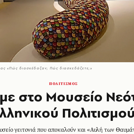
ητας «Πώς διασκέδαζαν; Πώς διασκεδάζετε;»
ΠΟΛΙΤΙΣΜΟΣ
αμε στο Μουσείο Νε
λληνικού Πολιτισμο
υσείο γειτονιά που αποκαλούν και «Αυλή των Θαυμ