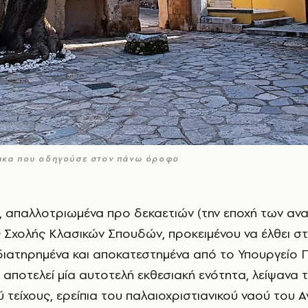
ίμακα που οδηγούσε στον πάνω όροφο
ς Σχολής Κλασικών Σπουδών, προκειμένου να έλθει σ
διατηρημένα και αποκατεστημένα από το Υπουργείο Π
' αποτελεί μία αυτοτελή εκθεσιακή ενότητα, λείψανα 
τείχους, ερείπια του παλαιοχριστιανικού ναού του 