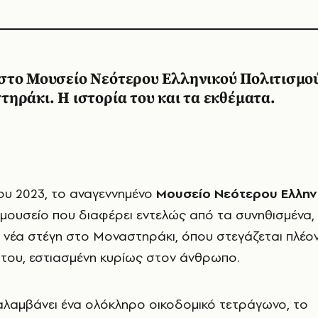
στο Μουσείο Νεότερου Ελληνικού Πολιτισμο
ηράκι. Η ιστορία του και τα εκθέματα.
του 2023, το αναγεννημένο
Μουσείο Νεότερου Ελλην
α μουσείο που διαφέρει εντελώς από τα συνηθισμένα,
ή νέα στέγη στο Μοναστηράκι, όπου στεγάζεται πλέον
 του, εστιασμένη κυρίως στον άνθρωπο.
λαμβάνει ένα ολόκληρο οικοδομικό τετράγωνο, το