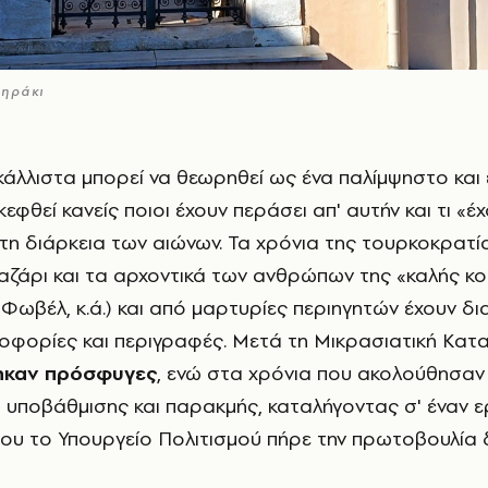
τηράκι
κεφθεί κανείς ποιοι έχουν περάσει απ' αυτήν και τι «έχ
τη διάρκεια των αιώνων. Τα χρόνια της τουρκοκρατία
αζάρι και τα αρχοντικά των ανθρώπων της «καλής κο
 Φωβέλ, κ.ά.) και από μαρτυρίες περιηγητών έχουν δ
οφορίες και περιγραφές. Μετά τη Μικρασιατική Κα
θηκαν πρόσφυγες
, ενώ στα χρόνια που ακολούθησαν 
υποβάθμισης και παρακμής, καταλήγοντας σ' έναν ε
 που το Υπουργείο Πολιτισμού πήρε την πρωτοβουλία