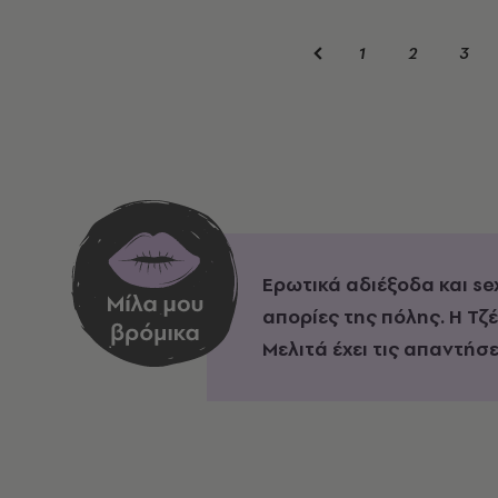
1
2
3
Ερωτικά αδιέξοδα και se
απορίες της πόλης. Η Τζ
Μελιτά έχει τις απαντήσε