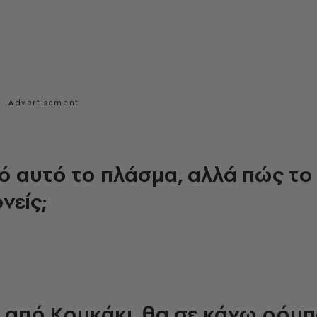
ό αυτό το πλάσμα, αλλά πώς το
νείς;
 από Κουκάκι, θα σε κάνω ρόμ