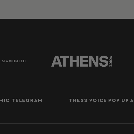
ΔΙΑΦΗΜΙΣΗ
MIC TELEGRAM
THESS VOICE
POP UP
Α