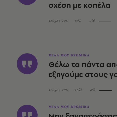
σχέση με κοπέλα
Τεύχος 725
12
5
ΜΙΛΑ ΜΟΥ ΒΡΩΜΙΚΑ
Θέλω τα πάντα απ
εξηγούμε στους γο
Τεύχος 725
26
4
ΜΙΛΑ ΜΟΥ ΒΡΩΜΙΚΑ
Μην ξαναπεράσεις