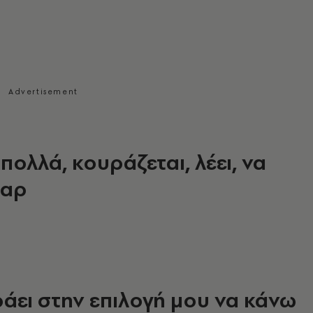
πολλά, κουράζεται, λέει, να
ταρ
άει στην επιλογή μου να κάνω