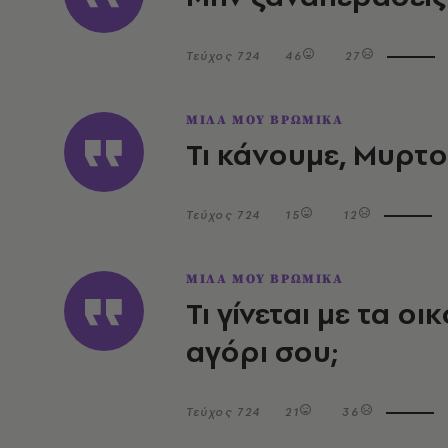
Τεύχος 724
46
27
ΜΙΛΑ ΜΟΥ ΒΡΩΜΙΚΑ
Τι κάνουμε, Μυρτο
Τεύχος 724
15
12
ΜΙΛΑ ΜΟΥ ΒΡΩΜΙΚΑ
Τι γίνεται με τα ο
αγόρι σου;
Τεύχος 724
21
36