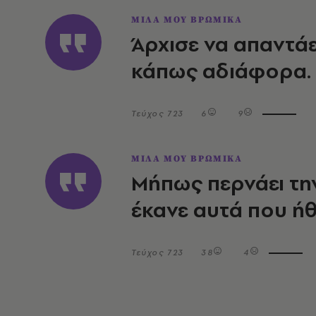
ΜΙΛΑ ΜΟΥ ΒΡΩΜΙΚΑ
Άρχισε να απαντάε
κάπως αδιάφορα. Τ
Τεύχος 723
6
9
ΜΙΛΑ ΜΟΥ ΒΡΩΜΙΚΑ
Μήπως περνάει την
έκανε αυτά που ήθ
Τεύχος 723
38
4