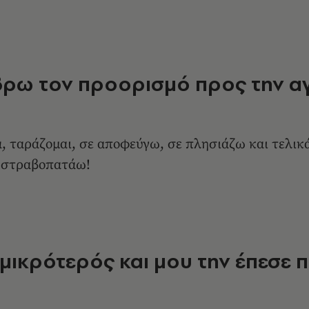
 βρω τον προορισμό προς την α
, ταράζομαι, σε αποφεύγω, σε πλησιάζω και τελικ
α στραβοπατάω!
 μικρότερός και μου την έπεσε 