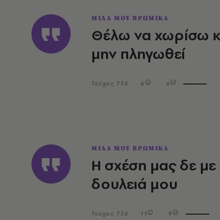
ΜΙΛΑ ΜΟΥ ΒΡΩΜΙΚΑ
Θέλω να χωρίσω κ
μην πληγωθεί
Τεύχος 735
6
6
ΜΙΛΑ ΜΟΥ ΒΡΩΜΙΚΑ
Η σχέση μας δε με
δουλειά μου
Τεύχος 735
11
9