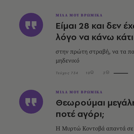
ΜΙΛΑ ΜΟΥ ΒΡΩΜΙΚΑ
Είμαι 28 και δεν 
λόγο να κάνω κάτι
στην πρώτη στραβή, να τα πα
μηδενικό
Τεύχος 734
10
3
ΜΙΛΑ ΜΟΥ ΒΡΩΜΙΚΑ
Θεωρούμαι μεγάλη
ποτέ αγόρι;
Η Μυρτώ Κοντοβά απαντά σε ε