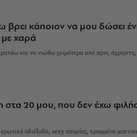
έχω βρει κάποιον να μου δώσει έ
 με χαρά
ρατάω και να νιώθω χειρότερα από πριν, άχρηστη,
 στα 20 μου, που δεν έχω φιλήσ
ρωτικά αδιέξοδα, sexy απορίες, κρυμμένα μυστικ