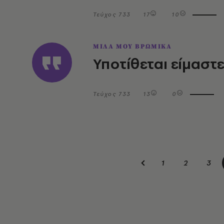
Τεύχος 733
17
10
ΜΙΛΑ ΜΟΥ ΒΡΩΜΙΚΑ
Υποτίθεται είμαστ
Τεύχος 733
13
0
1
2
3