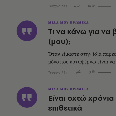
Τεύχος 734
6
10
ΜΙΛΑ ΜΟΥ ΒΡΩΜΙΚΑ
Τι να κάνω για να
(μου);
Όταν είμαστε στην ίδια παρέα
μόνο που καταφέρνω είναι ν
Τεύχος 734
10
3
ΜΙΛΑ ΜΟΥ ΒΡΩΜΙΚΑ
Είναι οχτώ χρόνια
επιθετικά