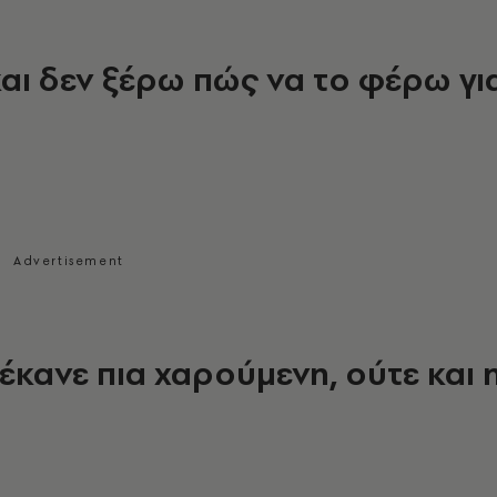
αι δεν ξέρω πώς να το φέρω γι
 έκανε πια χαρούμενη, ούτε και 