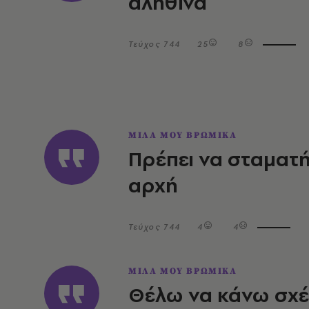
αληθινά
Τεύχος 744
25
8
ΜΙΛΑ ΜΟΥ ΒΡΩΜΙΚΑ
Πρέπει να σταματή
αρχή
Τεύχος 744
4
4
ΜΙΛΑ ΜΟΥ ΒΡΩΜΙΚΑ
Θέλω να κάνω σχ