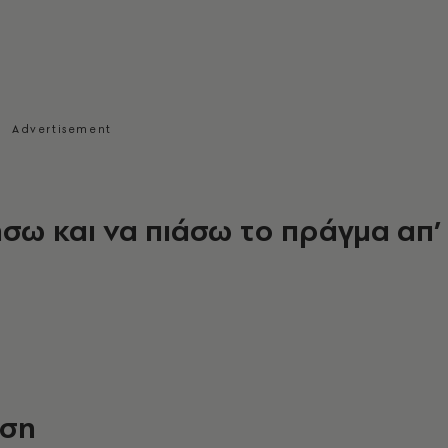
σω και να πιάσω το πράγμα απ’
έση