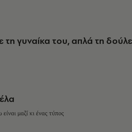
ε τη γυναίκα του, απλά τη δούλ
έλα
είναι μαζί κι ένας τύπος