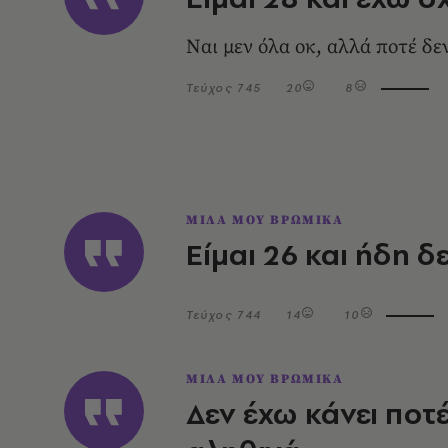
Ναι μεν όλα οκ, αλλά ποτέ δε
Τεύχος 745
20
8
ΜΙΛΑ ΜΟΥ ΒΡΩΜΙΚΑ
Είμαι 26 και ήδη δ
Τεύχος 744
14
10
ΜΙΛΑ ΜΟΥ ΒΡΩΜΙΚΑ
Δεν έχω κάνει ποτ