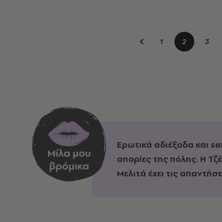
1
2
3
Ερωτικά αδιέξοδα και se
απορίες της πόλης. Η Τζ
Μελιτά έχει τις απαντήσε