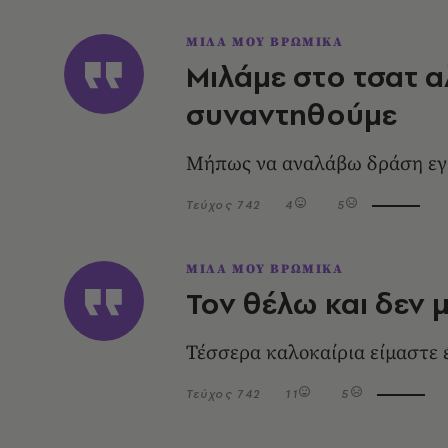
ΜΙΛΑ ΜΟΥ ΒΡΩΜΙΚΑ
Μιλάμε στο τσατ α
συναντηθούμε
Μήπως να αναλάβω δράση εγώ
Τεύχος 742
4
5
ΜΙΛΑ ΜΟΥ ΒΡΩΜΙΚΑ
Τον θέλω και δεν μ
Τέσσερα καλοκαίρια είμαστε 
Τεύχος 742
11
5