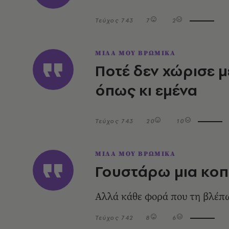
Τεύχος 743
7
2
ΜΙΛΑ ΜΟΥ ΒΡΩΜΙΚΑ
Ποτέ δεν χώρισε μ
όπως κι εμένα
Τεύχος 743
20
10
ΜΙΛΑ ΜΟΥ ΒΡΩΜΙΚΑ
Γουστάρω μια κοπ
Αλλά κάθε φορά που τη βλέπω 
Τεύχος 742
8
6