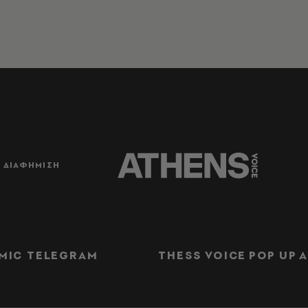
ΔΙΑΦΗΜΙΣΗ
MIC TELEGRAM
THESS VOICE
POP UP
Α