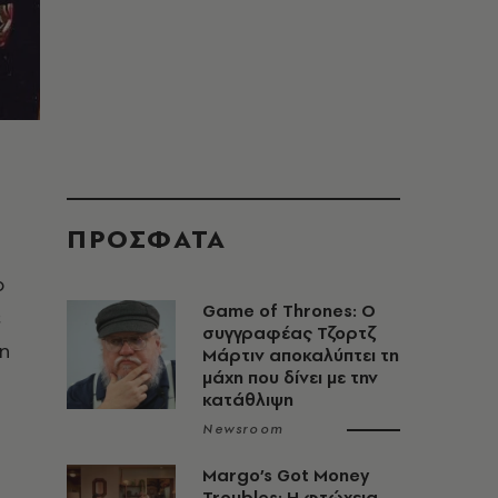
ΠΡΟΣΦΑΤΑ
ο
Game of Thrones: Ο
ε
συγγραφέας Τζορτζ
n
Μάρτιν αποκαλύπτει τη
μάχη που δίνει με την
κατάθλιψη
Newsroom
Margo’s Got Money
Troubles: H φτώχεια