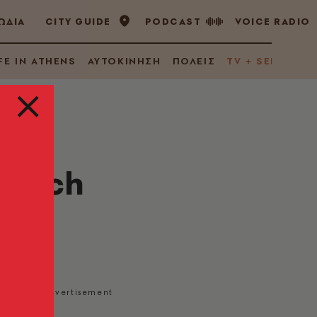
ΩΔΙΑ
CITY GUIDE
PODCAST
VOICE RADIO
FE IN ATHENS
ΑΥΤΟΚΙΝΗΣΗ
ΠΟΛΕΙΣ
TV + SERIES
 Peach