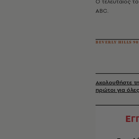
Ο τελευταίος το
ABC.
BEVERLY HILLS 90
Ακολουθήστε τη
πρώτοι για όλες
Ε
Γ