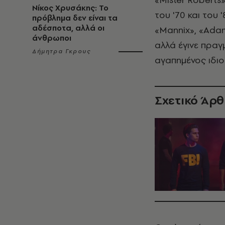
Νίκος Χρυσάκης: Το
του '70 και του
πρόβλημα δεν είναι τα
αδέσποτα, αλλά οι
«Mannix», «Adam-
άνθρωποι
αλλά έγινε πραγ
Δήμητρα Γκρους
αγαπημένος ιδιο
Σχετικό Άρ