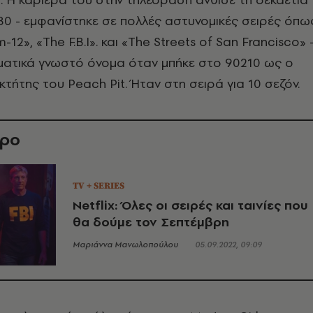
 '80 - εμφανίστηκε σε πολλές αστυνομικές σειρές όπω
12», «The F.B.I». και «The Streets of San Francisco» 
ματικά γνωστό όνομα όταν μπήκε στο 90210 ως ο
κτήτης του Peach Pit. Ήταν στη σειρά για 10 σεζόν.
θρο
TV + SERIES
Netflix: Όλες οι σειρές και ταινίες που
θα δούμε τον Σεπτέμβρη
Μαριάννα Μανωλοπούλου
05.09.2022, 09:09