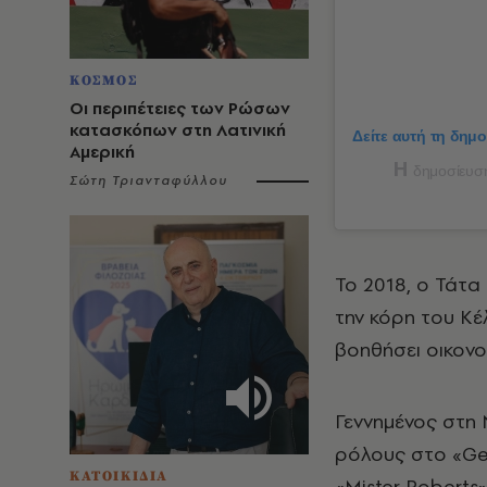
ΚΟΣΜΟΣ
Οι περιπέτειες των Ρώσων
κατασκόπων στη Λατινική
Δείτε αυτή τη δημ
Αμερική
Η
δημοσίευση 
Σώτη Τριανταφύλλου
Το 2018, ο Τάτα
την κόρη του Κέ
βοηθήσει οικονο
Γεννημένος στη 
ρόλους στο «Gen
ΚΑΤΟΙΚΙΔΙΑ
«Mister Roberts