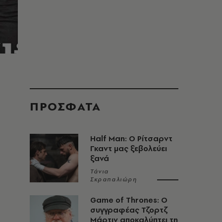
ΠΡΟΣΦΑΤΑ
Half Man: Ο Ρίτσαρντ
Γκαντ μας ξεβολεύει
ξανά
Τάνια
Σκραπαλιώρη
Game of Thrones: Ο
συγγραφέας Τζορτζ
Μάρτιν αποκαλύπτει τη