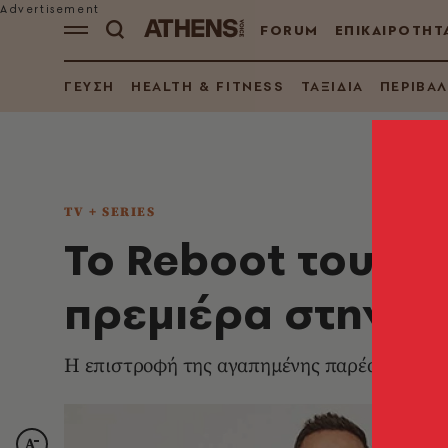
FORUM
ΕΠΙΚΑΙΡΟΤΗΤ
ΓΕΥΣΗ
HEALTH & FITNESS
ΤΑΞΙΔΙΑ
ΠΕΡΙΒΑ
TV + SERIES
To Reboot του Bev
πρεμιέρα στην Ε
Η επιστροφή της αγαπημένης παρέας 19 χρόν