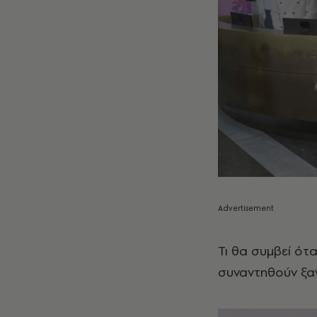
Τι θα συμβεί ότα
συναντηθούν ξα