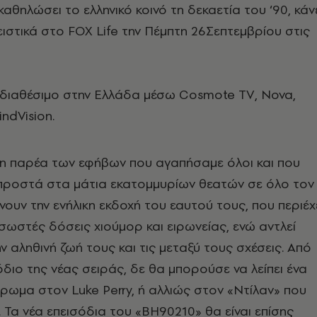
καθηλώσει το ελληνικό κοινό τη δεκαετία του ‘90, κάν
ιστικά στο FOX Life την Πέμπτη 26Σεπτεμβρίου στις
ι διαθέσιμο στην Ελλάδα μέσω Cosmote TV, Nova,
ndVision.
 η παρέα των εφήβων που αγαπήσαμε όλοι και που
μπροστά στα μάτια εκατομμυρίων θεατών σε όλο τον
ουν την ενήλικη εκδοχή του εαυτού τους, που περιέχ
σωστές δόσεις χιούμορ και ειρωνείας, ενώ αντλεί
ν αληθινή ζωή τους και τις μεταξύ τους σχέσεις. Από
διο της νέας σειράς, δε θα μπορούσε να λείπει ένα
έρωμα στον Luke Perry, ή αλλιώς στον «Ντίλαν» που
 Τα νέα επεισόδια του «BH90210» θα είναι επίσης