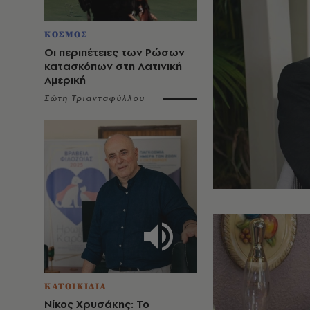
ΚΟΣΜΟΣ
Οι περιπέτειες των Ρώσων
κατασκόπων στη Λατινική
Αμερική
Σώτη Τριανταφύλλου
ΚΑΤΟΙΚΙΔΙΑ
Νίκος Χρυσάκης: Το