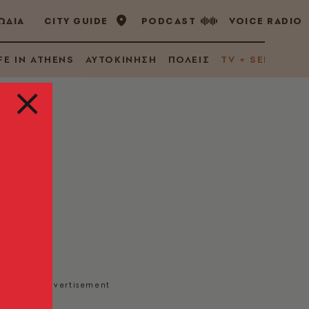
ΩΔΙΑ
CITY GUIDE
PODCAST
VOICE RADIO
FE IN ATHENS
ΑΥΤΟΚΙΝΗΣΗ
ΠΟΛΕΙΣ
TV + SERIES