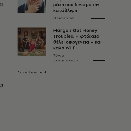
ει
μάχη που δίνει με την
κατάθλιψη
Newsroom
Margo’s Got Money
Troubles: H φτώχεια
θέλει οικογένεια – και
καλό Wi-Fi
Τάνια
Σκραπαλιώρη
ει