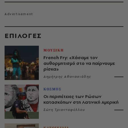
EΠΙΛΟΓΈΣ
ΜΟΥΣΙΚΗ
French Fry: «Χάσαμε τον
αυθορμητισμό στο να παίρνουμε
ρίσκα»
Δημήτρης Αθανασιάδης
ΚΟΣΜΟΣ
Οι περιπέτειες των Ρώσων
κατασκόπων στη Λατινική Αμερική
Σώτη Τριανταφύλλου
ΚΑΤΟΙΚΙΔΙΑ