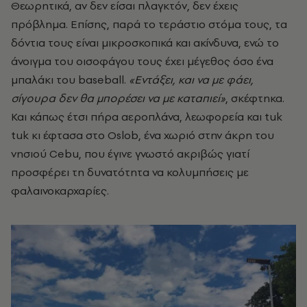
Θεωρητικά, αν δεν είσαι πλαγκτόν, δεν έχεις
πρόβλημα. Επίσης, παρά το τεράστιο στόμα τους, τα
δόντια τους είναι μικροσκοπικά και ακίνδυνα, ενώ το
άνοιγμα του οισοφάγου τους έχει μέγεθος όσο ένα
μπαλάκι του baseball.
«Εντάξει, και να με φάει,
σίγουρα δεν θα μπορέσει να με καταπιεί»
, σκέφτηκα.
Και κάπως έτσι πήρα αεροπλάνα, λεωφορεία και tuk
tuk
κι έφτασα στο
Oslob, ένα χωριό στην άκρη του
νησιού Cebu, που έγινε γνωστό ακριβώς γιατί
προσφέρει τη δυνατότητα να κολυμπήσεις με
φαλαινοκαρχαρίες.