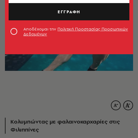
ΕΓΓΡΑΦΗ
Αποδέχομαι την
Πολιτική Προστασίας Προσωπικών
Δεδομένων
Κολυμπώντας με φαλαινοκαρχαρίες στις
Φιλιππίνες