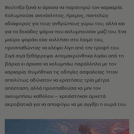
Βούτηξα ξανά κι άρχισα να παρατηρώ τον καρχαρία.
Κολυμπούσε ανενόχλητος, ήρεμος, παντελώς
αδιάφορος για τους ανθρώπους γύρω του, αλλά και
για τα δεκάδες ψάρια που κολυμπούσαν μαζί του. Ένα
μαύρο ψαράκι είχε κολλήσει στο λαιμό του,
προσπαθώντας να κλέψει λίγη από την τροφή του.
Σιγά σιγά ξεθάρρεψα. Απομακρύνθηκα λιγάκι από τη
βάρκα κι άρχισα να κολυμπάω παράλληλα με τον
καρχαρία. Θυμήθηκα τις οδηγίες ασφαλείας. Ήταν
απολύτως αδύνατον να κρατήσεις τρία μέτρα
απόσταση, αλλά προσπαθούσα να μην τον
ακουμπήσω καθόλου – χρειάστηκαν αρκετά
ακροβατικά για να αποφύγω να με αγγίξει η ουρά του.