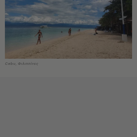
Cebu, Φιλιππίνες