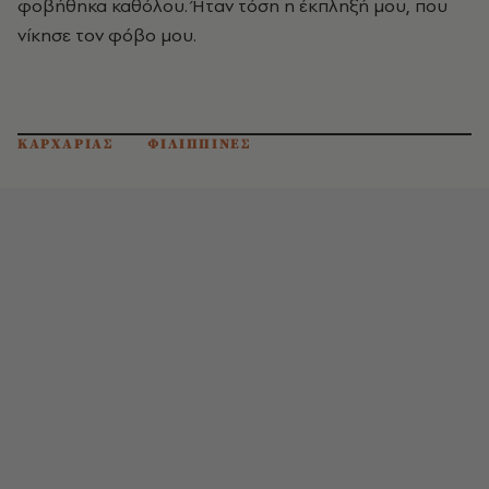
φοβήθηκα καθόλου. Ήταν τόση η έκπληξή μου, που
νίκησε τον φόβο μου.
ΚΑΡΧΑΡΙΑΣ
ΦΙΛΙΠΠΙΝΕΣ