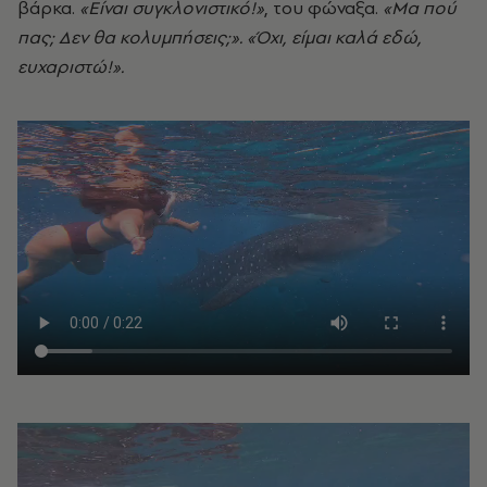
βάρκα.
«Είναι συγκλονιστικό!»
, του φώναξα.
«Μα πού
πας; Δεν θα κολυμπήσεις;». «Όχι, είμαι καλά εδώ,
ευχαριστώ!».