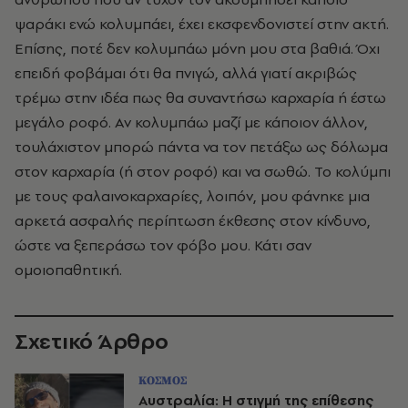
ψαράκι ενώ κολυμπάει, έχει εκσφενδονιστεί στην ακτή.
Επίσης, ποτέ δεν κολυμπάω μόνη μου στα βαθιά. Όχι
επειδή φοβάμαι ότι θα πνιγώ, αλλά γιατί ακριβώς
τρέμω στην ιδέα πως θα συναντήσω καρχαρία ή έστω
μεγάλο ροφό. Αν κολυμπάω μαζί με κάποιον άλλον,
τουλάχιστον μπορώ πάντα να τον πετάξω ως δόλωμα
στον καρχαρία (ή στον ροφό) και να σωθώ. Το κολύμπι
με τους φαλαινοκαρχαρίες, λοιπόν, μου φάνηκε μια
αρκετά ασφαλής περίπτωση έκθεσης στον κίνδυνο,
ώστε να ξεπεράσω τον φόβο μου. Κάτι σαν
ομοιοπαθητική.
Σχετικό Άρθρο
ΚΟΣΜΟΣ
Αυστραλία: Η στιγμή της επίθεσης