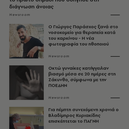
διάγνωση άνοιας
Newsroom
O Γιώργος Παράσχος ξανά στο
νοσοκομείο για θεραπεία κατά
του καρκίνου - Η νέα
φωτογραφία του ηθοποιού
Newsroom
Οκτώ γυναίκες κατήγγειλαν
βιασμό μέσα σε 20 ημέρες στη
Ζάκυνθο, σύμφωνα με την
ΠΟΕΔΗΝ
Newsroom
Για πέμπτη συνεχόμενη χρονιά ο
Βλαδίμηρος Κυριακίδης
επισκέπτεται το ΠΑΓΝΗ