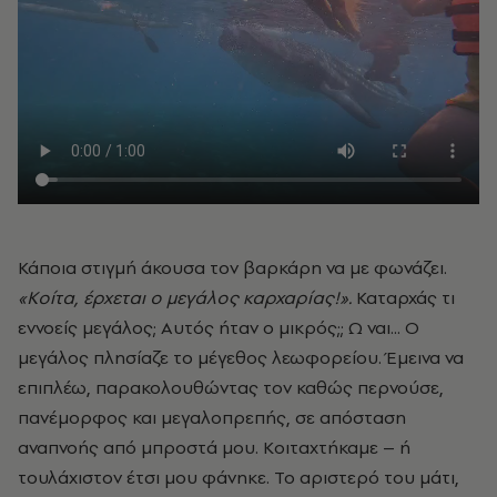
Κάποια στιγμή άκουσα τον βαρκάρη να με φωνάζει.
«Κοίτα, έρχεται ο μεγάλος καρχαρίας!».
Καταρχάς τι
εννοείς μεγάλος; Αυτός ήταν ο μικρός;; Ω ναι... Ο
μεγάλος πλησίαζε το μέγεθος λεωφορείου. Έμεινα να
επιπλέω, παρακολουθώντας τον καθώς περνούσε,
πανέμορφος και μεγαλοπρεπής, σε απόσταση
αναπνοής από μπροστά μου. Κοιταχτήκαμε – ή
τουλάχιστον έτσι μου φάνηκε. Το αριστερό του μάτι,