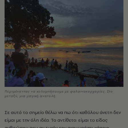
Περιμένοντας να κολυμπήσουμε με φαλαινοκαρχαρίες. Στο
μεταξύ, μια μαγική ανατολή.
Σε αυτό το σημείο θέλω να πω ότι καθόλου άνετη δεν
είμαι με την όλη ιδέα. Το αντίθετο: είμαι το είδος
ανθρώπου που αν τυχόν τον ακουμπήσει κάποιο