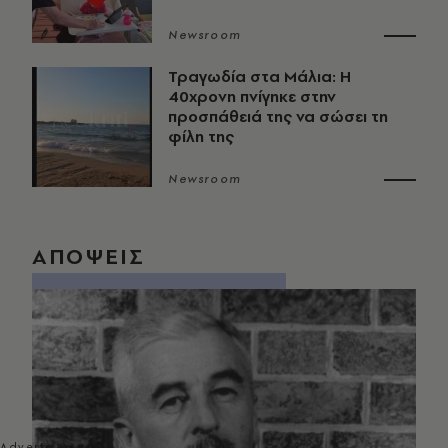
Newsroom
Τραγωδία στα Μάλια: Η
40χρονη πνίγηκε στην
προσπάθειά της να σώσει τη
φίλη της
Newsroom
ΑΠΟΨΕΙΣ