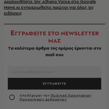
Ακολουθήστε την Athens Voice στο Google
News κι ενημερωθείτε πρώτοι για όλες τις
ειδήσεις
Ε
ΓΓΡΑΦΕΙΤΕ ΣΤΟ NEWSLETTER
ΜΑΣ
Tα καλύτερα άρθρα της ημέρας έρχονται στο
mail σου
EMAIL
ΕΓΓΡΑΦΕΙΤΕ
Αποδέχομαι την
Πολιτική Προστασίας
Προσωπικών Δεδομένων