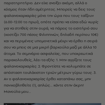
παρατηρητήριο. Δεν είχε ανοίξει ακόμη, αλλά ο
κόσμος ήταν ήδη αμέτρητος. Μπορείς να δεις τους
φαλαινοκαρχαρίες μόνο την ώρα που τους ταΐζουν
(6.00-12.00 το πρωί), οπότε πρέπει να είσαι εδώ νωρίς
για να στηθείς στην ουρά, να πάρεις το εισιτήριό σου
(κοστίζει 700 πέσος Φιλιππινών, δηλαδή περίπου 10€)
και να περιμένεις υπομονετικά μέχρι να έρθει η σειρά
σου να μπεις σε μια μικρή βαρκούλα μαζί με άλλα 10
άτομα. Το σεμινάριο ασφαλείας, που υποχρεωτικά
παρακολουθείς, λέει τα εξής: 1. Μην αγγίζετε τους
φαλαινοκαρχαρίες. 2. Φροντίστε να κολυμπάτε σε
απόσταση τουλάχιστον τριών μέτρων γύρω τους. 3.
Αν ο φαλαινοκαρχαρίας έρθει καταπάνω σας, μην
πανικοβληθείτε (!), απλώς… κάντε στην άκρη!
Μανούλα μου…