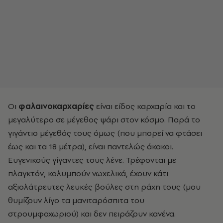
Οι
φαλαινοκαρχαρίες
είναι είδος καρχαρία και το
μεγαλύτερο σε μέγεθος ψάρι στον κόσμο. Παρά το
γιγάντιο μέγεθός τους όμως (που μπορεί να φτάσει
έως και τα 18 μέτρα), είναι παντελώς άκακοι.
Ευγενικούς γίγαντες τους λένε. Τρέφονται με
πλαγκτόν, κολυμπούν νωχελικά, έχουν κάτι
αξιολάτρευτες λευκές βούλες στη ράχη τους (μου
θυμίζουν λίγο τα μανιταρόσπιτα του
στρουμφοχωριού) και δεν πειράζουν κανένα.