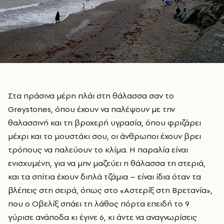
Στα πράσινα μέρη πλάι στη θάλασσα σαν το
Greystones, όπου έχουν να παλέψουν με την
θαλασσινή και τη βροχερή υγρασία, όπου φριζάρει
μέχρι και το μουστάκι σου, οι άνθρωποι έχουν βρει
τρόπους να παλεύουν το κλίμα. Η παραλία είναι
ενισχυμένη, για να μην μαζεύει η θάλασσα τη στεριά,
και τα σπίτια έχουν διπλά τζάμια – είναι ίδια όταν τα
βλέπεις στη σειρά, όπως στο «Αστερίξ στη Βρετανία»,
που ο Οβελίξ σπάει τη λάθος πόρτα επειδή το 9
γύρισε ανάποδα κι έγινε 6, κι άντε να αναγνωρίσεις