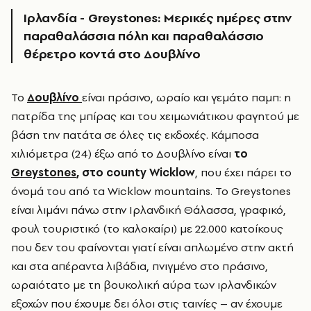
Ιρλανδία - Greystones: Μερικές ημέρες στην
παραθαλάσσια πόλη και παραθαλάσσιο
θέρετρο κοντά στο Δουβλίνο
Το
Δουβλίνο
είναι πράσινο, ωραίο και γεμάτο παμπ: η
πατρίδα της μπίρας και του χειμωνιάτικου φαγητού με
βάση την πατάτα σε όλες τις εκδοχές. Κάμποσα
χιλιόμετρα (24) έξω από το Δουβλίνο είναι
το
Greystones
, στο county
Wicklow
, που έχει πάρει το
όνομά του από τα Wicklow mountains. Το Greystones
είναι λιμάνι πάνω στην Ιρλανδική Θάλασσα, γραφικό,
φουλ τουριστικό (το καλοκαίρι) με 22.000 κατοίκους
που δεν του φαίνονται γιατί είναι απλωμένο στην ακτή
και στα απέραντα λιβάδια, πνιγμένο στο πράσινο,
ωραιότατο με τη βουκολική αύρα των ιρλανδικών
εξοχών που έχουμε δει όλοι στις ταινίες – αν έχουμε