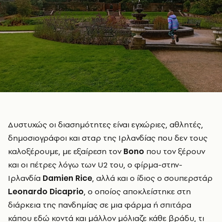
Δυστυχώς οι διασημότητες είναι εγχώριες, αθλητές,
δημοσιογράφοι και σταρ της Ιρλανδίας που δεν τους
καλοξέρουμε, με εξαίρεση τον
Bono
που τον ξέρουν
και οι πέτρες λόγω των U2 του, ο φίρμα-στην-
Ιρλανδία
Damien
Rice
, αλλά και ο ίδιος ο σουπερστάρ
Leonardo
Dicaprio
, ο οποίος αποκλείστηκε στη
διάρκεια της πανδημίας σε μια φάρμα ή σπιτάρα
κάπου εδώ κοντά και μάλλον μόλιαζε κάθε βράδυ, τι