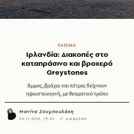
ΤΑΞΙΔΙΑ
Ιρλανδία: Διακοπές στο
καταπράσινο και βροχερό
Greystones
Άμμος, βράχια και πέτρες δείχνουν
ηφαιστειογενή, με θεαματικό τρόπο
Μανίνα Ζουμπουλάκη
03.11.2023, 19:42
3’ ΔΙΑΒΑΣΜΑ