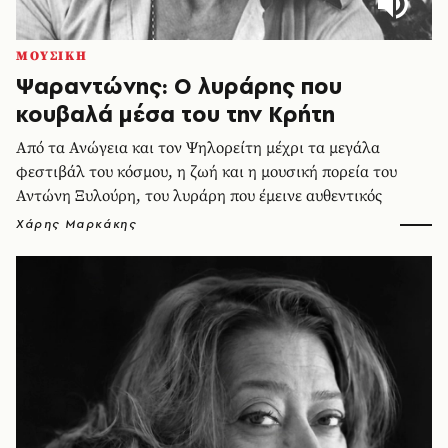
ΜΟΥΣΙΚΗ
Ψαραντώνης: Ο λυράρης που
κουβαλά μέσα του την Κρήτη
Από τα Ανώγεια και τον Ψηλορείτη μέχρι τα μεγάλα
φεστιβάλ του κόσμου, η ζωή και η μουσική πορεία του
Αντώνη Ξυλούρη, του λυράρη που έμεινε αυθεντικός
Χάρης Μαρκάκης