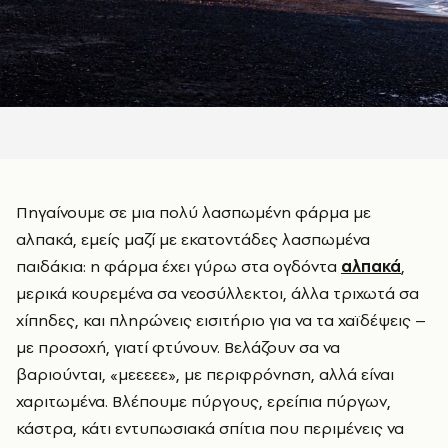
Πηγαίνουμε σε μια πολύ λασπωμένη φάρμα με
αλπακά, εμείς μαζί με εκατοντάδες λασπωμένα
παιδάκια: η φάρμα έχει γύρω στα ογδόντα
αλπακά
,
μερικά κουρεμένα σα νεοσύλλεκτοι, άλλα τριχωτά σα
χίπηδες, και πληρώνεις εισιτήριο για να τα χαϊδέψεις –
με προσοχή, γιατί φτύνουν. Βελάζουν σα να
βαριούνται, «μεεεεε», με περιφρόνηση, αλλά είναι
χαριτωμένα. Βλέπουμε πύργους, ερείπια πύργων,
κάστρα, κάτι εντυπωσιακά σπίτια που περιμένεις να