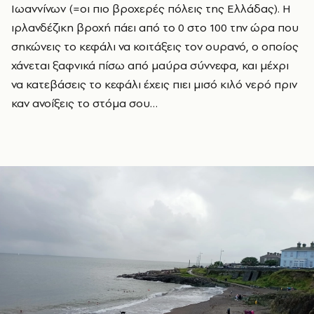
Ιωαννίνων (=οι πιο βροχερές πόλεις της Ελλάδας). Η
ιρλανδέζικη βροχή πάει από το 0 στο 100 την ώρα που
σηκώνεις το κεφάλι να κοιτάξεις τον ουρανό, ο οποίος
χάνεται ξαφνικά πίσω από μαύρα σύννεφα, και μέχρι
να κατεβάσεις το κεφάλι έχεις πιει μισό κιλό νερό πριν
καν ανοίξεις το στόμα σου…