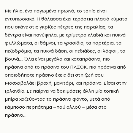
Με ήλιο, ένα παγωμένο πρωινό, το τοπίο είναι
εντυπωσιακό. Η θάλασσα έχει τεράστια πλατιά κύματα
που σκάνε στις γκρίζες πέτρες της παραλίας, τα
δέντρα είναι πανύψηλα, με τρίμετρα κλαδιά και πυκνά
φυλλώματα, οι θάμνοι, τα γρασίδια, τα παρτέρια, τα
πεζοδρόμια, τα πυκνά δάση, οι πεδιάδες, οι λόφοι , τα
βουνά…. Όλα είναι μεγάλα και καταπράσινα, πιο
πράσινα από το πράσινο του ΠΑΣΟΚ, πιο πράσινα από
οποιοδήποτε πράσινο έχεις δει στη ζωή σου.
Μοσχοβολάει βροχή, μανιτάρι, και πράσινο. Είσαι στην
Ιρλανδία. Σε παίρνει να δοκιμάσεις άλλη μία τοπική
μπίρα χαζεύοντας το πράσινο φόντο, μετά από
κάμποσο περπάτημα –πού αλλού;– μέσα στο
πράσινο…