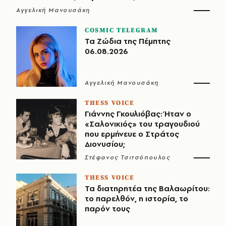
Αγγελική Μανουσάκη
COSMIC TELEGRAM
Τα Ζώδια της Πέμπτης
06.08.2026
Αγγελική Μανουσάκη
THESS VOICE
Γιάννης Γκουλιόβας: Ήταν ο
«Σαλονικιός» του τραγουδιού
που ερμήνευε ο Στράτος
Διονυσίου;
Στέφανος Τσιτσόπουλος
THESS VOICE
Τα διατηρητέα της Βαλαωρίτου:
το παρελθόν, η ιστορία, το
παρόν τους