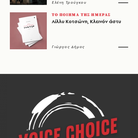
Ελένη Τρούγκου
ΤΟ ΠΟΙΗΜΑ ΤΗΣ ΗΜΕΡΑΣ
Λίλλυ Κοτσώνη, Κλεινόν άστυ
Γιώργος Δήμος