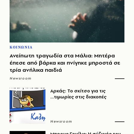
ΚΟΙΝΩΝΙΑ
Ανείπωτη τραγωδία στα Μάλια: Μητέρα
έπεσε από βάρκα και πνίγηκε μπροστά σε
τρία ανήλικα παιδιά
Newsroom
Αρκάς: Το σκίτσο για τις
...τιμωρίες στις διακοπές
Newsroom
Μπρους Γουίλις: Η σύζυγός του