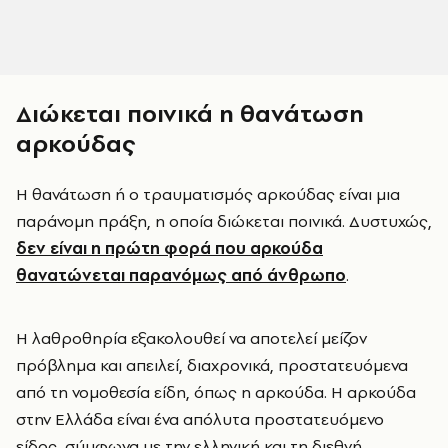
Διώκεται ποινικά η θανάτωση
αρκούδας
Η θανάτωση ή ο τραυματισμός αρκούδας είναι μια
παράνομη πράξη, η οποία διώκεται ποινικά. Δυστυχώς,
δεν είναι η πρώτη φορά που αρκούδα
θανατώνεται παρανόμως από άνθρωπο
.
Η λαθροθηρία εξακολουθεί να αποτελεί μείζον
πρόβλημα και απειλεί, διαχρονικά, προστατευόμενα
από τη νομοθεσία είδη, όπως η αρκούδα. Η αρκούδα
στην Ελλάδα είναι ένα απόλυτα προστατευόμενο
είδος, σύμφωνα με την ελληνική και τη διεθνή