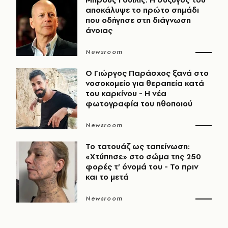
αποκάλυψε το πρώτο σημάδι
που οδήγησε στη διάγνωση
άνοιας
Newsroom
O Γιώργος Παράσχος ξανά στο
νοσοκομείο για θεραπεία κατά
του καρκίνου - Η νέα
φωτογραφία του ηθοποιού
Newsroom
Το τατουάζ ως ταπείνωση:
«Χτύπησε» στο σώμα της 250
φορές τ’ όνομά του - Το πριν
και το μετά
Newsroom