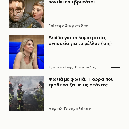
ποντίκι που βρυχάται
Γιάννης Στεφανίδης
Ελπίδα για τη Δημοκρατία,
ανησυχία για το μέλλον (της)
Αριστοτέλης Σταμούλας
Φωτιά με φωτιά: Η χώρα που
έμαθε να ζει με τις στάχτες
Μυρτώ Τσουμαλάκου