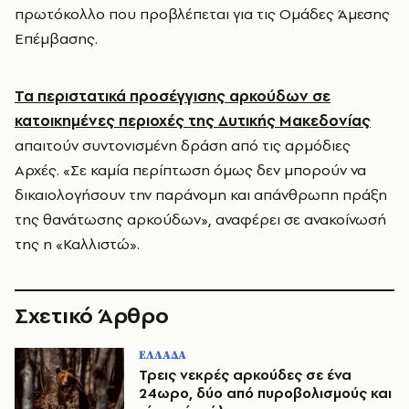
πρωτόκολλο που προβλέπεται για τις Ομάδες Άμεσης
Επέμβασης.
Τα περιστατικά προσέγγισης αρκούδων σε
κατοικημένες περιοχές της Δυτικής Μακεδονίας
απαιτούν συντονισμένη δράση από τις αρμόδιες
Αρχές. «Σε καμία περίπτωση όμως δεν μπορούν να
δικαιολογήσουν την παράνομη και απάνθρωπη πράξη
της θανάτωσης αρκούδων», αναφέρει σε ανακοίνωσή
της η «Καλλιστώ».
Σχετικό Άρθρο
ΕΛΛΑΔΑ
Τρεις νεκρές αρκούδες σε ένα
24ωρο, δύο από πυροβολισμούς και