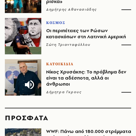
ρίσκα»
Δημήτρης Αθανασιάδης
ΚΟΣΜΟΣ
Οι περιπέτειες των Ρώσων
κατασκόπων στη Λατινική Αμερική
Σώτη Τριανταφύλλου
ΚΑΤΟΙΚΙΔΙΑ
Νίκος Χρυσάκης: Το πρόβλημα δεν
είναι τα αδέσποτα, αλλά οι
άνθρωποι
Δήμητρα Γκρους
ΠΡΟΣΦΑΤΑ
WWF: Πάνω από 180.000 στρέμματα