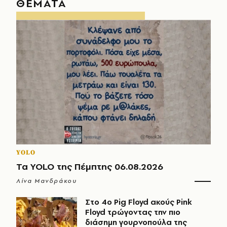
ΘΕΜΑΤΑ
YOLO
Τα YOLO της Πέμπτης 06.08.2026
Λίνα Μανδράκου
Στο 4ο Pig Floyd ακούς Pink
Floyd τρώγοντας την πιο
διάσημη γουρνοπούλα της