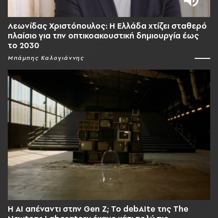
Λεωνίδας Χριστόπουλος: Η Ελλάδα χτίζει σταθερό
πλαίσιο για την οπτικοακουστική δημιουργία έως
το 2030
Μπάμπης Καλογιάννης
Η AI απέναντι στην Gen Z; Το debAIte της The