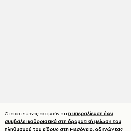
Οι επιστήμονες εκτιμούν ότι
η υπεραλίευση έχει
συμβάλει καθοριστικά στη δραματική μείωση του
πληθυσμού του είδους στη Μεσόγειο, οδηγώντας