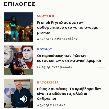
EΠΙΛΟΓΈΣ
ΜΟΥΣΙΚΗ
French Fry: «Χάσαμε τον
αυθορμητισμό στο να παίρνουμε
ρίσκα»
Δημήτρης Αθανασιάδης
ΚΟΣΜΟΣ
Οι περιπέτειες των Ρώσων
κατασκόπων στη Λατινική Αμερική
Σώτη Τριανταφύλλου
ΚΑΤΟΙΚΙΔΙΑ
Νίκος Χρυσάκης: Το πρόβλημα δεν
είναι τα αδέσποτα, αλλά οι
άνθρωποι
Δήμητρα Γκρους