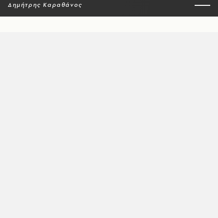
Δημήτρης Καραθάνος