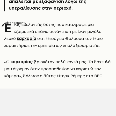
απειλείται με εξαφάνιση λόγω της
υπεραλίευσης στην περιοχή.
Έ
νας εθελοντής δύτης που κατέγραψε μια
εξαιρετικά σπάνια συνάντηση με έναν μεγάλο
λευκό
καρχαρία
στη Μεσόγειο Θάλασσα τον Μάιο
χαρακτήρισε την εμπειρία ως «πολύ ξεχωριστή».
«Ο
καρχαρίας
βρισκόταν πολύ κοντά μας. Τα δάχτυλά
μου έτρεμαν όταν προσπαθούσα να χειριστώ την
κάμερα», δήλωσε ο δύτης Ντερκ Ρέμερς στο BBC.