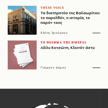
THESS VOICE
Τα διατηρητέα της Βαλαωρίτου:
το παρελθόν, η ιστορία, το
παρόν τους
Ελένη Τρούγκου
ΤΟ ΠΟΙΗΜΑ ΤΗΣ ΗΜΕΡΑΣ
Λίλλυ Κοτσώνη, Κλεινόν άστυ
Γιώργος Δήμος