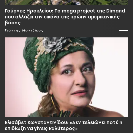
Γούρνες Ηρακλείου: To mega project της Dimand
που αλλάζει την εικόνα της πρώην αμερικανικής
βάσης
Γιάννης Μαντζίκος
Ελισάβετ Κωνσταντινίδου: «Δεν τελειώνει ποτέ η
επιδίωξη να γίνεις καλύτερος»