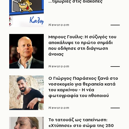
...τιμωρίες στις διακοπές
Newsroom
Μπρους Γουίλις: Η σύζυγός του
αποκάλυψε το πρώτο σημάδι
που οδήγησε στη διάγνωση
άνοιας
Newsroom
O Γιώργος Παράσχος ξανά στο
νοσοκομείο για θεραπεία κατά
του καρκίνου - Η νέα
φωτογραφία του ηθοποιού
Newsroom
Το τατουάζ ως ταπείνωση:
«Χτύπησε» στο σώμα της 250