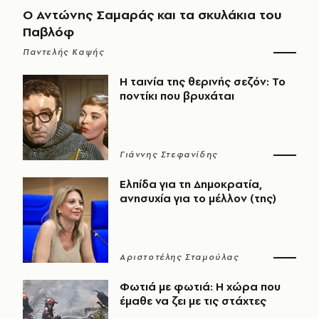
Ο Αντώνης Σαμαράς και τα σκυλάκια του
Παβλόφ
Παντελής Καψής
Η ταινία της θερινής σεζόν: Το
ποντίκι που βρυχάται
Γιάννης Στεφανίδης
Ελπίδα για τη Δημοκρατία,
ανησυχία για το μέλλον (της)
Αριστοτέλης Σταμούλας
Φωτιά με φωτιά: Η χώρα που
έμαθε να ζει με τις στάχτες