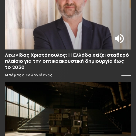
Λεωνίδας Χριστόπουλος: Η Ελλάδα χτίζει σταθερό
πλαίσιο για την οπτικοακουστική δημιουργία έως
το 2030
Μπάμπης Καλογιάννης