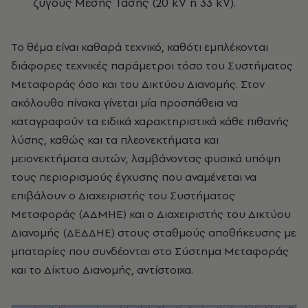
ζυγούς Μέσης Τάσης (20 kV ή 33 kV).
Το θέμα είναι καθαρά τεχνικό, καθότι εμπλέκονται
διάφορες τεχνικές παράμετροι τόσο του Συστήματος
Μεταφοράς όσο και του Δικτύου Διανομής. Στον
ακόλουθο πίνακα γίνεται μία προσπάθεια να
καταγραφούν τα ειδικά χαρακτηριστικά κάθε πιθανής
λύσης, καθώς και τα πλεονεκτήματα και
μειονεκτήματα αυτών, λαμβάνοντας φυσικά υπόψη
τους περιορισμούς έγχυσης που αναμένεται να
επιβάλουν ο Διαχειριστής του Συστήματος
Μεταφοράς (ΑΔΜΗΕ) και ο Διαχειριστής του Δικτύου
Διανομής (ΔΕΔΔΗΕ) στους σταθμούς αποθήκευσης με
μπαταρίες που συνδέονται στο Σύστημα Μεταφοράς
και το Δίκτυο Διανομής, αντίστοιχα.