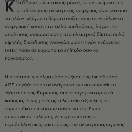
Κ
ατά τους τελευταίους μήνες, το αντικείμενο της
αποθήκευσης ηλεκτρικής ενέργειας είναι ένα από
τα πλέον φλέγοντα θέματα συζήτησης στην ελληνική
ενεργειακή κοινότητα, αλλά και διεθνώς, λόγω της
απαίτησης ενσωμάτωσης στα ηλεκτρικά δίκτυα πολύ
υψηλής διείσδυσης Ανανεώσιμων Πηγών Ενέργειας
(ΑΠΕ) τόσο σε ευρωπαϊκό επίπεδο όσο και
παγκοσμίως.
Η απαίτηση για αλματώδη αύξηση της διείσδυσης
ΑΠΕ πηγάζει από την ανάγκη να ελαχιστοποιηθεί η
εξάρτηση της Ευρώπης από εισαγόμενα ορυκτά
καύσιμα, ιδίως μετά τις τελευταίες εξελίξεις σε
ευρωπαϊκό επίπεδο ως συνέπεια του Ρωσο-
ουκρανικού πολέμου, να περιοριστούν οι
περιβαλλοντικές επιπτώσεις της ηλεκτροπαραγωγής,