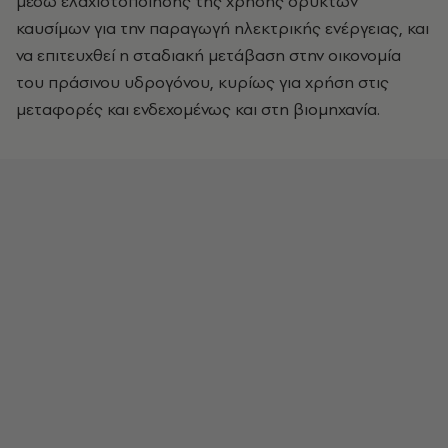
μέσω ελαχιστοποίησης της χρήσης ορυκτών
καυσίμων για την παραγωγή ηλεκτρικής ενέργειας, και
να επιτευχθεί η σταδιακή μετάβαση στην οικονομία
του πράσινου υδρογόνου, κυρίως για χρήση στις
μεταφορές και ενδεχομένως και στη βιομηχανία.