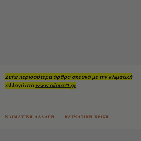
Δείτε περισσότερα άρθρα σχετικά με την κλιματική
αλλαγή στο
www.clima21.gr
ΚΛΙΜΑΤΙΚΗ ΑΛΛΑΓΗ
ΚΛΙΜΑΤΙΚΗ ΚΡΙΣΗ