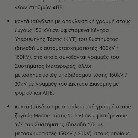
νέων σταθμών ΑΠΕ,
κοντά (σύνδεση με αποκλειστική γραμμή στους
ζυγούς 150 kV) σε υφιστάμενα Κέντρα
Υπερυψηλής Τάσης (ΚΥΤ) του Συστήματος
(δηλαδή με αυτομετασχηματιστές 400kV /
150kV), στα οποία συνδέονται γραμμές του
Συστήματος Μεταφοράς, άλλοι
μετασχηματιστές υποβιβασμού τάσης 150kV /
20kV με γραμμές του Δικτύου Διανομής με
φορτία και ΑΠΕ,
κοντά (σύνδεση με αποκλειστική γραμμή στους
ζυγούς Μέσης Τάσης 20 kV) σε υφιστάμενους
Υ/Σ του Συστήματος (δηλαδή Υ/Σ με
μετασχηματιστές 150kV / 20kV), στους οποίους