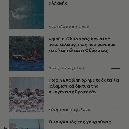
αλλαγής;
Λεωνίδας Καστανάς
Αφού ο Οδυσσέας δεν ήταν
ποτέ τέλειος, πώς περιμένουμε
να είναι τέλεια η Οδύσσεια;
Νίκος Καραχάλιος
Πώς η Ευρώπη χρηματοδοτεί τα
ισλαμιστικά δίκτυα της
οικογένειας Ερντογάν
Σώτη Τριανταφύλλου
Ο τουρισμός της γουρούνας