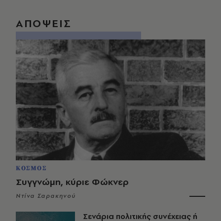
ΑΠΟΨΕΙΣ
ΚΟΣΜΟΣ
Συγγνώμη, κύριε Φώκνερ
Ντίνα Σαρακηνού
Σενάρια πολιτικής συνέχειας ή