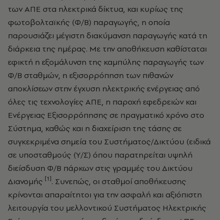
των ΑΠΕ στα ηλεκτρικά δίκτυα, και κυρίως της
φωτοβολταϊκής (Φ/Β) παραγωγής, η οποία
παρουσιάζει μέγιστη διακύμανση παραγωγής κατά τη
διάρκεια της ημέρας. Με την αποθήκευση καθίσταται
εφικτή η εξομάλυνση της καμπύλης παραγωγής των
Φ/Β σταθμών, η εξισορρόπηση των πιθανών
αποκλίσεων στην έγχυση ηλεκτρικής ενέργειας από
όλες τις τεχνολογίες ΑΠΕ, η παροχή εφεδρειών και
Ενέργειας Εξισορρόπησης σε πραγματικό χρόνο στο
Σύστημα, καθώς και η διαχείριση της τάσης σε
συγκεκριμένα σημεία του Συστήματος/Δικτύου (ειδικά
σε υποσταθμούς (Υ/Σ) όπου παρατηρείται υψηλή
διείσδυση Φ/Β πάρκων στις γραμμές του Δικτύου
[1]
Διανομής
. Συνεπώς, οι σταθμοί αποθήκευσης
κρίνονται απαραίτητοι για την ασφαλή και αξιόπιστη
λειτουργία του μελλοντικού Συστήματος Ηλεκτρικής