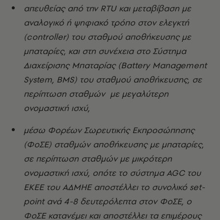
απευθείας από την RTU και μεταβίβαση με
αναλογικό ή ψηφιακό τρόπο στον ελεγκτή
(controller) του σταθμού αποθήκευσης με
μπαταρίες, και στη συνέχεια στο Σύστημα
Διαχείρισης Μπαταρίας (Battery Management
System, BMS) του σταθμού αποθήκευσης, σε
περίπτωση σταθμών με μεγαλύτερη
ονομαστική ισχύ,
μέσω Φορέων Σωρευτικής Εκπροσώπησης
(ΦοΣΕ) σταθμών αποθήκευσης με μπαταρίες,
σε περίπτωση σταθμών με μικρότερη
ονομαστική ισχύ, οπότε το σύστημα AGC του
ΕΚΕΕ του ΑΔΜΗΕ αποστέλλει το συνολικό set-
point ανά 4-8 δευτερόλεπτα στον ΦοΣΕ, ο
ΦοΣΕ κατανέμει και αποστέλλει τα επιμέρους