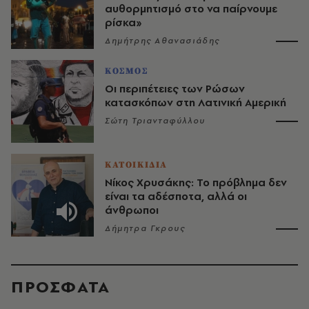
αυθορμητισμό στο να παίρνουμε
ρίσκα»
Δημήτρης Αθανασιάδης
ΚΟΣΜΟΣ
Οι περιπέτειες των Ρώσων
κατασκόπων στη Λατινική Αμερική
Σώτη Τριανταφύλλου
ΚΑΤΟΙΚΙΔΙΑ
Νίκος Χρυσάκης: Το πρόβλημα δεν
είναι τα αδέσποτα, αλλά οι
άνθρωποι
Δήμητρα Γκρους
ΠΡΟΣΦΑΤΑ