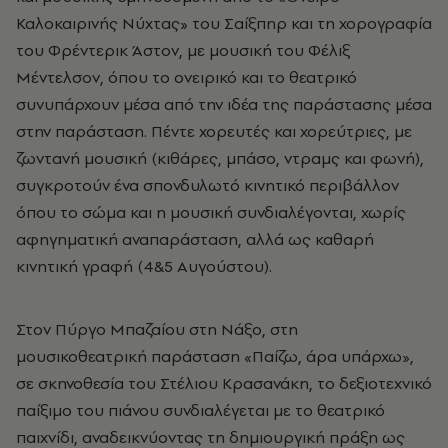
Καλοκαιρινής Νύχτας» του Σαίξπηρ και τη χορογραφία
του Φρέντερικ Άστον, με μουσική του Φέλιξ
Μέντελσον, όπου το ονειρικό και το θεατρικό
συνυπάρχουν μέσα από την ιδέα της παράστασης μέσα
στην παράσταση. Πέντε χορευτές και χορεύτριες, με
ζωντανή μουσική (κιθάρες, μπάσο, ντραμς και φωνή),
συγκροτούν ένα σπονδυλωτό κινητικό περιβάλλον
όπου το σώμα και η μουσική συνδιαλέγονται, χωρίς
αφηγηματική αναπαράσταση, αλλά ως καθαρή
κινητική γραφή (4&5 Αυγούστου).
Στον Πύργο Μπαζαίου στη Νάξο, στη
μουσικοθεατρική παράσταση «Παίζω, άρα υπάρχω»,
σε σκηνοθεσία του Στέλιου Κρασανάκη, το δεξιοτεχνικό
παίξιμο του πιάνου συνδιαλέγεται με το θεατρικό
παιχνίδι, αναδεικνύοντας τη δημιουργική πράξη ως