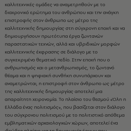
καλλιτεχνικές ομάδες να αναμετρηθούν με το
διαχρονικό ερώτημα του ανθρώπου και την ανάγκη
επιστροφής στον άνθρωπο ως μέτρο της
καλλιτεχνικής δημιουργίας στη σύγχρονη εποχή και να
δημιουργήσουν πρωτότυπα έργα ζωντανών
παραστατικών τεχνών, αλλά και υβριδικών μορφών
καλλιτεχνικής έκφρασης σε διάλογο με το
συγκεκριμένο θεματικό πεδίο. Στην εποχή που ο
ανθρωπισμός και ο μετανθρωπισμός, το ζωντανό
θέαμα και η ψηφιακή συνθήκη συνυπάρχουν και
αναμετρώνται, η επιστροφή στον άνθρωπο ως μέτρο
της καλλιτεχνικής δημιουργίας αποτελεί μια
απαραίτητη χειρονομία. Το πλαίσιο του θεσμού «Όλη η
Ελλάδα ένας πολιτισμός», που βασίζεται στον διάλογο
του σύγχρονου πολιτισμού με το πολιτιστικό απόθεμα
εμβληματικών αρχαιολογικών χώρων, αποτελεί ένα
ιδεώδες πλαίσιο για τη δημιουργία έργων που