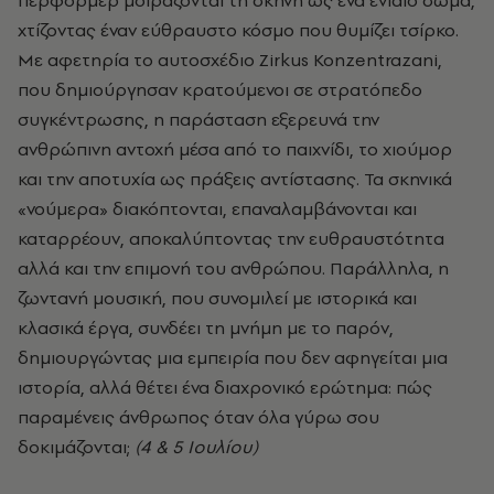
χτίζοντας έναν εύθραυστο κόσμο που θυμίζει τσίρκο.
Με αφετηρία το αυτοσχέδιο Zirkus Konzentrazani,
που δημιούργησαν κρατούμενοι σε στρατόπεδο
συγκέντρωσης, η παράσταση εξερευνά την
ανθρώπινη αντοχή μέσα από το παιχνίδι, το χιούμορ
και την αποτυχία ως πράξεις αντίστασης. Τα σκηνικά
«νούμερα» διακόπτονται, επαναλαμβάνονται και
καταρρέουν, αποκαλύπτοντας την ευθραυστότητα
αλλά και την επιμονή του ανθρώπου. Παράλληλα, η
ζωντανή μουσική, που συνομιλεί με ιστορικά και
κλασικά έργα, συνδέει τη μνήμη με το παρόν,
δημιουργώντας μια εμπειρία που δεν αφηγείται μια
ιστορία, αλλά θέτει ένα διαχρονικό ερώτημα: πώς
παραμένεις άνθρωπος όταν όλα γύρω σου
δοκιμάζονται;
(4 & 5 Ιουλίου)