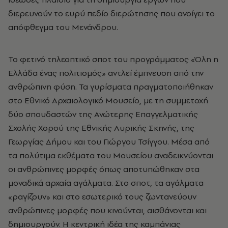
διερευνούν το ευρύ πεδίο διερώτησης που ανοίγει το
απόφθεγμα του Μενάνδρου.
Το φετινό τηλεοπτικό σποτ του προγράμματος «Όλη η
Ελλάδα ένας πολιτισμός» αντλεί έμπνευση από την
ανθρώπινη φύση. Τα γυρίσματα πραγματοποιήθηκαν
στο Εθνικό Αρχαιολογικό Μουσείο, με τη συμμετοχή
δύο σπουδαστών της Ανώτερης Επαγγελματικής
Σχολής Χορού της Εθνικής Λυρικής Σκηνής, της
Γεωργίας Δήμου και του Γιώργου Τσίγγου. Μέσα από
τα πολύτιμα εκθέματα του Μουσείου αναδεικνύονται
οι ανθρώπινες μορφές όπως αποτυπώθηκαν στα
μοναδικά αρχαία αγάλματα. Στο σποτ, τα αγάλματα
«ραγίζουν» και στο εσωτερικό τους ζωντανεύουν
ανθρώπινες μορφές που κινούνται, αισθάνονται και
δημιουργούν. Η κεντρική ιδέα της καμπάνιας