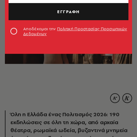
ΕΓΓΡΑΦΗ
Αποδέχομαι την
Πολιτική Προστασίας Προσωπικών
Δεδομένων
Όλη η Ελλάδα ένας Πολιτισμός 2026: 190
εκδηλώσεις σε όλη τη χώρα, από αρχαία
θέατρα, ρωμαϊκά ωδεία, βυζαντινά μνημεία