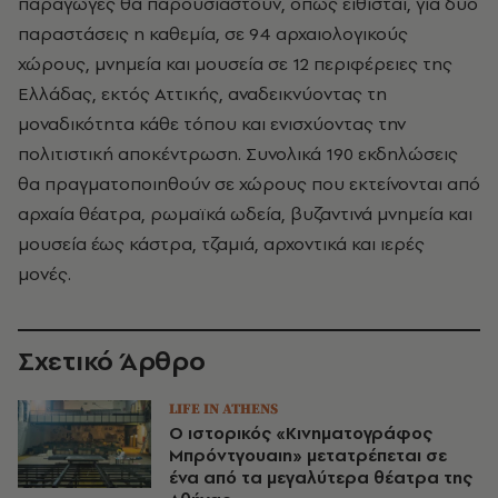
παραγωγές θα παρουσιαστούν, όπως είθισται, για δύο
παραστάσεις η καθεμία, σε 94 αρχαιολογικούς
χώρους, μνημεία και μουσεία σε 12 περιφέρειες της
Ελλάδας, εκτός Αττικής, αναδεικνύοντας τη
μοναδικότητα κάθε τόπου και ενισχύοντας την
πολιτιστική αποκέντρωση. Συνολικά 190 εκδηλώσεις
θα πραγματοποιηθούν σε χώρους που εκτείνονται από
αρχαία θέατρα, ρωμαϊκά ωδεία, βυζαντινά μνημεία και
μουσεία έως κάστρα, τζαμιά, αρχοντικά και ιερές
μονές.
Σχετικό Άρθρο
LIFE IN ATHENS
Ο ιστορικός «Κινηματογράφος
Μπρόντγουαιη» μετατρέπεται σε
ένα από τα μεγαλύτερα θέατρα της