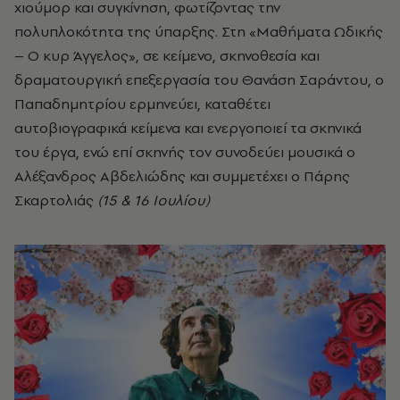
χιούμορ και συγκίνηση, φωτίζοντας την
πολυπλοκότητα της ύπαρξης. Στη «Μαθήματα Ωδικής
– Ο κυρ Άγγελος», σε κείμενο, σκηνοθεσία και
δραματουργική επεξεργασία του Θανάση Σαράντου, ο
Παπαδημητρίου ερμηνεύει, καταθέτει
αυτοβιογραφικά κείμενα και ενεργοποιεί τα σκηνικά
του έργα, ενώ επί σκηνής τον συνοδεύει μουσικά ο
Αλέξανδρος Αβδελιώδης και συμμετέχει ο Πάρης
Σκαρτολιάς
(15 & 16 Ιουλίου)