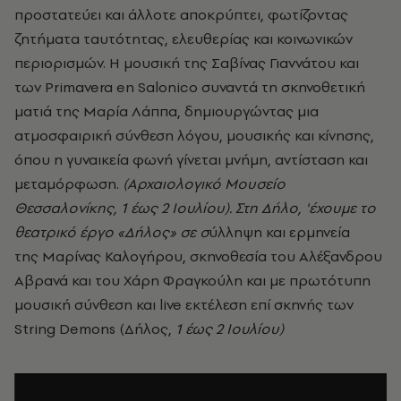
προστατεύει και άλλοτε αποκρύπτει, φωτίζοντας
ζητήματα ταυτότητας, ελευθερίας και κοινωνικών
περιορισμών. Η μουσική της Σαβίνας Γιαννάτου και
των Primavera en Salonico συναντά τη σκηνοθετική
ματιά της Μαρία Λάππα, δημιουργώντας μια
ατμοσφαιρική σύνθεση λόγου, μουσικής και κίνησης,
όπου η γυναικεία φωνή γίνεται μνήμη, αντίσταση και
μεταμόρφωση.
(Αρχαιολογικό Μουσείο
Θεσσαλονίκης, 1 έως 2 Ιουλίου). Στη Δήλο, 'έχουμε το
θεατρικό έργο «Δήλος» σε σ
ύλληψη και ερμηνεία
της Μαρίνας Καλογήρου, σκηνοθεσία του Αλέξανδρου
Αβρανά και του Χάρη Φραγκούλη και με πρωτότυπη
μουσική σύνθεση και live εκτέλεση επί σκηνής των
String Demons (Δήλος,
1 έως 2 Ιουλίου)