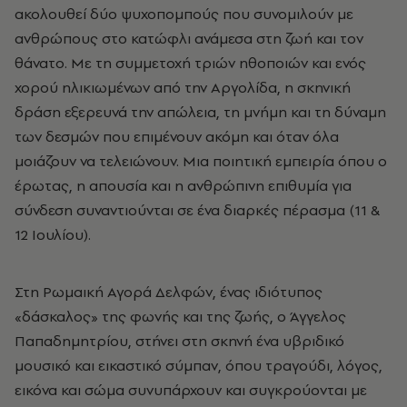
ακολουθεί δύο ψυχοπομπούς που συνομιλούν με
ανθρώπους στο κατώφλι ανάμεσα στη ζωή και τον
θάνατο. Με τη συμμετοχή τριών ηθοποιών και ενός
χορού ηλικιωμένων από την Αργολίδα, η σκηνική
δράση εξερευνά την απώλεια, τη μνήμη και τη δύναμη
των δεσμών που επιμένουν ακόμη και όταν όλα
μοιάζουν να τελειώνουν. Μια ποιητική εμπειρία όπου ο
έρωτας, η απουσία και η ανθρώπινη επιθυμία για
σύνδεση συναντιούνται σε ένα διαρκές πέρασμα (11 &
12 Ιουλίου).
Στη Ρωμαική Αγορά Δελφών, ένας ιδιότυπος
«δάσκαλος» της φωνής και της ζωής, ο Άγγελος
Παπαδημητρίου, στήνει στη σκηνή ένα υβριδικό
μουσικό και εικαστικό σύμπαν, όπου τραγούδι, λόγος,
εικόνα και σώμα συνυπάρχουν και συγκρούονται με