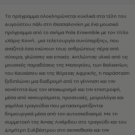
Tο πρόγραμμα ολοκληρώνεται κυκλικά στα τέλη του
Αυγούστου πάλι στη Θεσσαλονίκη με ένα μουσικό
πρόγραμμα από το σχήμα Polis Ensemble με τον τίτλο
«Χάρις Κοινή... μια τελετουργία συνύπαρξης», που
αναζητά όσα ενώνουν τους ανθρώπους πέρα από
σύνορα, γλώσσες και εποχές. Αντλώντας υλικό από τις
μουσικές παραδόσεις της Μεσογείου, των Βαλκανίων,
του Καυκάσου και της Βόρειας Αφρικής, η παράσταση
ξεδιπλώνει μια διαδρομή από τη γέννηση και την
κοινότητα έως τον αποχωρισμό και την επιστροφή,
μέσα από νανουρίσματα, προσευχές, μοιρολόγια και
γαμήλια τραγούδια που μετασχηματίζονται
δημιουργικά μέσα από τον αυτοσχεδιασμό. Με τη
συμμετοχή της Άννας Λινάρδου στο τραγούδι και του
Δημήτρη Συλβέστρου στη σκηνοθεσία και την