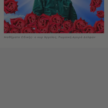
Μαθήματα Ωδικής- ο κυρ Άγγελος, Ρωμαική Αγορά Δελφών