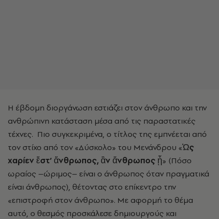
Η έβδομη διοργάνωση εστιάζει στον άνθρωπο και την
ανθρώπινη κατάσταση μέσα από τις παραστατικές
τέχνες. Πιο συγκεκριμένα, ο τίτλος της εμπνέεται από
τον στίχο από τον «Δύσκολο» του Μενάνδρου «
Ὡς
χαρίεν ἔστ’ ἄνθρωπος, ἂν ἄνθρωπος ᾖ
» (Πόσο
ωραίος –ώριμος– είναι ο άνθρωπος όταν πραγματικά
είναι άνθρωπος), θέτοντας στο επίκεντρο την
«επιστροφή στον άνθρωπο». Με αφορμή το θέμα
αυτό, ο θεσμός προσκάλεσε δημιουργούς και