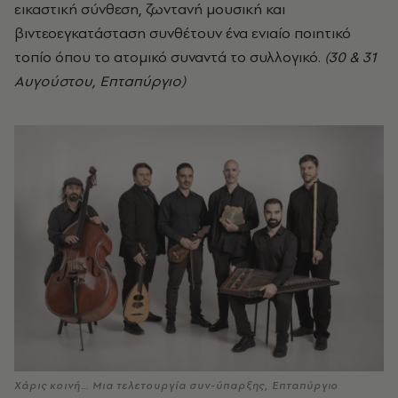
εικαστική σύνθεση, ζωντανή μουσική και
βιντεοεγκατάσταση συνθέτουν ένα ενιαίο ποιητικό
τοπίο όπου το ατομικό συναντά το συλλογικό.
(30 & 31
Aυγούστου, Επταπύργιο)
Χάρις κοινή… Μια τελετουργία συν-ύπαρξης, Επταπύργιο