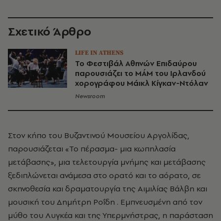
Σχετικό Άρθρο
LIFE IN ATHENS
Το Φεστιβάλ Αθηνών Επιδαύρου
παρουσιάζει το MÁM του Ιρλανδού
χορογράφου Μάικλ Κίγκαν-Ντόλαν
Newsroom
Στον κήπο του Βυζαντινού Μουσείου Αργολίδας,
παρουσιάζεται «Το πέρασμα- μια κωπηλασία
μετάβασης», μια τελετουργία μνήμης και μετάβασης
ξεδιπλώνεται ανάμεσα στο ορατό και το αόρατο, σε
σκηνοθεσία και δραματουργία της Αιμιλίας Βάλβη και
μουσική του Δημήτρη Ροΐδη . Εμπνευσμένη από τον
μύθο του Λυγκέα και της Υπερμνήστρας, η παράσταση