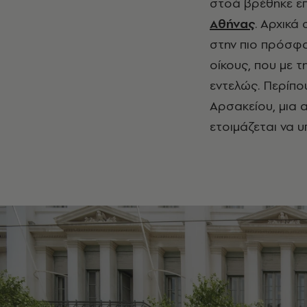
στοά βρέθηκε επί
Αθήνας
. Αρχικά
στην πιο πρόσφα
οίκους, που με 
εντελώς. Περίπο
Αρσακείου, μια α
ετοιμάζεται να 