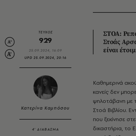
ΤΕΥΧΟΣ
ΣΤΟΑ: Ρεπ
929
Στοάς Αρσα
είναι έτοι
25.09.2024, 16:09
UPD
25.09.2024, 20:16
Καθημερινά ακούγονται οι ήχοι από τα μηχανήματα στο εσωτερικό της, αλλά
κανείς δεν μπορ
ψηλοτάβανη με 
Κατερίνα Καμπόσου
Στοά Βιβλίου. Ε
που ξεκίνησε στ
δικαστήρια, το 
4’ ΔΙΑΒΑΣΜΑ