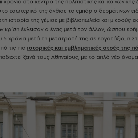
 χρόνια στο κέντρο της πολιτιστικής και κοινωνικής 
 στο εσωτερικό της άνθισε το εμπόριο δερμάτινων ειδ
τη ιστορία της γέμισε με βιβλιοπωλεία και μικρούς ε
την κρίση έκλεισαν ο ένας μετά τον άλλον, ώσπου ερ
υ 5 χρόνια μετά τη μετατροπή της σε εργοτάξιο, η Σ
πό τις πιο
ιστορικές και εμβληματικές στοές της π
υποδεχτεί ξανά τους Αθηναίους, με το απλό νέο όνομ