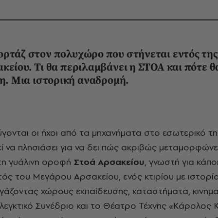
ορτάζ στον πολυχώρο που στήνεται εντός της
κείου. Τι θα περιλαμβάνει η ΣΤΟΑ και πότε θ
μη. Μια ιστορική αναδρομή.
εί να πλησιάσει για να δει πώς ακριβώς μεταμορφώνε
τη γυάλινη οροφή
Στοά Αρσακείου
, γνωστή για κάπο
ντός του Μεγάρου Αρσακείου, ενός κτιρίου με ιστορί
εγάζοντας χώρους εκπαίδευσης, καταστήματα, κινη
Ελεγκτικό Συνέδριο και το Θέατρο Τέχνης «Κάρολος Κ