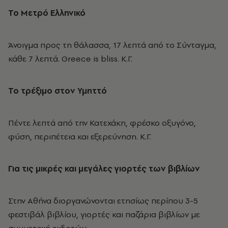
Το Μετρό Ελληνικό
Άνοιγμα προς τη θάλασσα, 17 λεπτά από το Σύνταγμα,
κάθε 7 λεπτά. Greece is bliss. Κ.Γ.
Το τρέξιμο στον Υμηττό
Πέντε λεπτά από την Κατεχάκη, φρέσκο οξυγόνο,
φύση, περιπέτεια και εξερεύνηση. Κ.Γ.
Για τις μικρές και μεγάλες γιορτές των βιβλίων
Στην Αθήνα διοργανώνονται ετησίως περίπου 3-5
φεστιβάλ βιβλίου, γιορτές και παζάρια βιβλίων με
συμμετοχή εκδοτών: