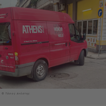
© Τάσος Ανέστης