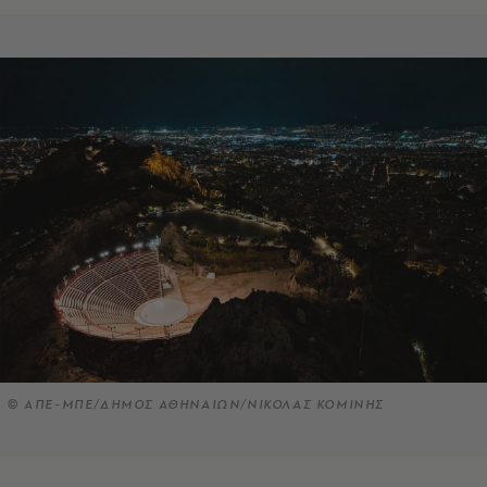
© ΑΠΕ-ΜΠΕ/ΔΗΜΟΣ ΑΘΗΝΑΙΩΝ/ΝΙΚΟΛΑΣ ΚΟΜΙΝΗΣ