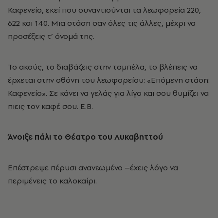
Καφενείο, εκεί που συναντιούνται τα λεωφορεία 220,
622 και 140. Μια στάση σαν όλες τις άλλες, μέχρι να
προσέξεις τ’ όνομά της.
Το ακούς, το διαβάζεις στην ταμπέλα, το βλέπεις να
έρχεται στην οθόνη του λεωφορείου: «Επόμενη στάση:
Καφενείο». Σε κάνει να γελάς για λίγο και σου θυμίζει να
πιεις τον καφέ σου. Ε.Β.
Άνοιξε πάλι το Θέατρο
του Λυκαβηττού
Επέστρεψε πέρυσι ανανεωμένο –έχεις λόγο να
περιμένεις το καλοκαίρι.