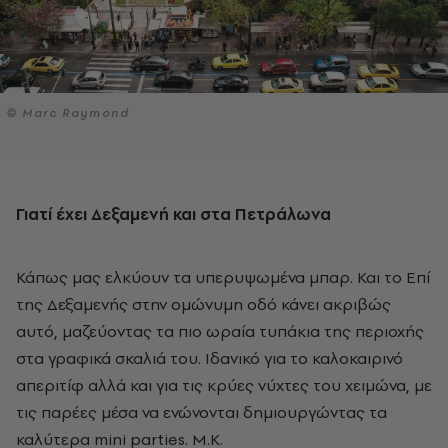
© Marc Raymond
Γιατί έχει Δεξαμενή και στα Πετράλωνα
Κάπως μας ελκύουν τα υπερυψωμένα μπαρ. Και το Επί
της Δεξαμενής στην ομώνυμη οδό κάνει ακριβώς
αυτό, μαζεύοντας τα πιο ωραία τυπάκια της περιοχής
στα γραφικά σκαλιά του. Ιδανικό για το καλοκαιρινό
απεριτίφ αλλά και για τις κρύες νύχτες του χειμώνα, με
τις παρέες μέσα να ενώνονται δημιουργώντας τα
καλύτερα mini parties. M.K.