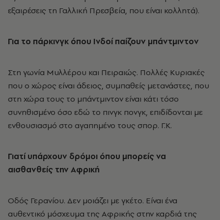
εξαιρέσεις τη Γαλλική Πρεσβεία, που είναι κολλητά).
Για το πάρκινγκ όπου Ινδοί παίζουν μπάντμιντον
Στη γωνία Mυλλέρου και Πειραιώς. Πολλές Kυριακές
που ο χώρος είναι άδειος, συμπαθείς μετανάστες, που
στη χώρα τους το μπάντμιντον είναι κάτι τόσο
συνηθισμένο όσο εδώ το πινγκ πονγκ, επιδίδονται με
ενθουσιασμό στο αγαπημένο τους σπορ. Γ.K.
Γιατί υπάρχουν δρόμοι όπου μπορείς να
αισθανθείς την A
φρική
Oδός Γερανίου. Δεν μοιάζει με γκέτο. Είναι ένα
αυθεντικό μόσχευμα της Aφρικής στην καρδιά της