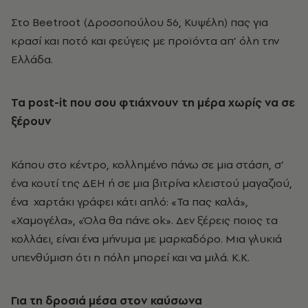
Στο Beetroot (Δροσοπούλου 56, Κυψέλη) πας για
κρασί και ποτό και φεύγεις με προϊόντα απ’ όλη την
Ελλάδα.
Τα post
-it
που σου φτιάχνουν τη μέρα χωρίς να σε
ξέρουν
Κάπου στο κέντρο, κολλημένο πάνω σε μια στάση, σ’
ένα κουτί της ΔΕΗ ή σε μια βιτρίνα κλειστού μαγαζιού,
ένα χαρτάκι γράφει κάτι απλό: «Τα πας καλά»,
«Χαμογέλα», «Όλα θα πάνε ok». Δεν ξέρεις ποιος τα
κολλάει, είναι ένα μήνυμα με μαρκαδόρο. Μια γλυκιά
υπενθύμιση ότι η πόλη μπορεί και να μιλά. K.K.
Για τη δροσιά μέσα στον καύσωνα