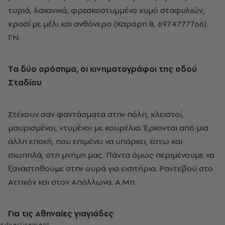
τυριά, λαχανικά, φρεσκοστυμμένο χυμό σταφυλιών,
κρασί με μέλι και ανθόνερο (Καρόρη 8, 6974777766).
Γ.Ν.
Τα δύο ορόσημα, οι κινηματογράφοι της οδού
Σταδίου
Στέκουν σαν φαντάσματα στην πόλη, κλειστοί,
μαυρισμένοι, ντυμένοι με κουρέλια. Έρχονται από μια
άλλη εποχή, που επιμένει να υπάρχει, έστω και
σιωπηλά, στη μνήμη μας. Πάντα όμως περιμένουμε να
ξαναστηθούμε στην ουρά για εισιτήρια. Ραντεβού στο
Αττικόν και στον Απόλλωνα. Α.Μπ.
Για τις Αθηναίες γιαγιάδες