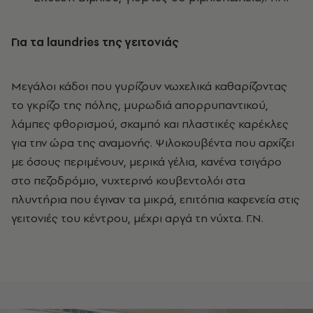
Για τα
laundries
της γειτονιάς
Μεγάλοι κάδοι που γυρίζουν νωχελικά καθαρίζοντας
το γκρίζο της πόλης, μυρωδιά απορρυπαντικού,
λάμπες φθορισμού, σκαμπό και πλαστικές καρέκλες
για την ώρα της αναμονής. Ψιλοκουβέντα που αρχίζει
με όσους περιμένουν, μερικά γέλια, κανένα τσιγάρο
στο πεζοδρόμιο, νυχτερινό κουβεντολόι στα
πλυντήρια που έγιναν τα μικρά, επιτόπια καφενεία στις
γειτονιές του κέντρου, μέχρι αργά τη νύχτα. Γ.Ν.