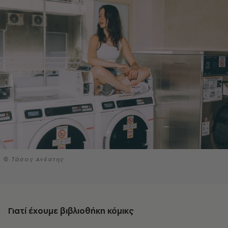
© Τάσος Ανέστης
Γιατί έχουμε βιβλιοθήκη κόμικς