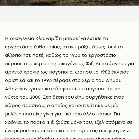
Η οικογένεια Κλωναρίδη μπορεί να έχτισε το
εργοστάσιο ζυθοποιίας, στην πράξη, όμως, δεν το
αξιοποίησε ποτέ, καθώς το 1930 το εργοστάσιο
πέρασε στα χέρια της οικογένειας Φιξ. Λειτούργησε για
αρκετά χρόνια ως παγοποιία, ώσπου το 1982 έκλεισε
οριστικά και το 1993 πέρασε στα χέρια του Δήμου
Αθηναίων, για να κατεδαφιστεί μια αυγουστιάτικη
νύχτα του 2000. Στη θέση του δημιουργήθηκε ένας
χώρος πρασίνου, ο οποίος και φυτεύτηκε με μία
μελέτη που είχε γίνει για… κάποιο άλλο πάρκο. Για
χρόνια, το πάρκο Φιξ ζούσε μόνο του, εξελισσόμενο σε
ένα μέρος που οι κάτοικοι της περιοχής απέφευγαν να
διασχίζουν το βράδυ. Αυτά μέχρι πριν λίγους μήνες…