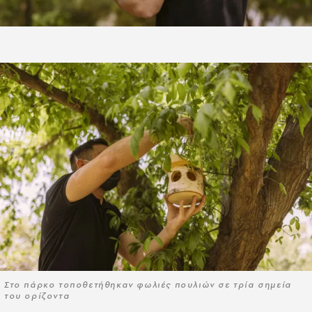
Στο πάρκο τοποθετήθηκαν φωλιές πουλιών σε τρία σημεία
του ορίζοντα