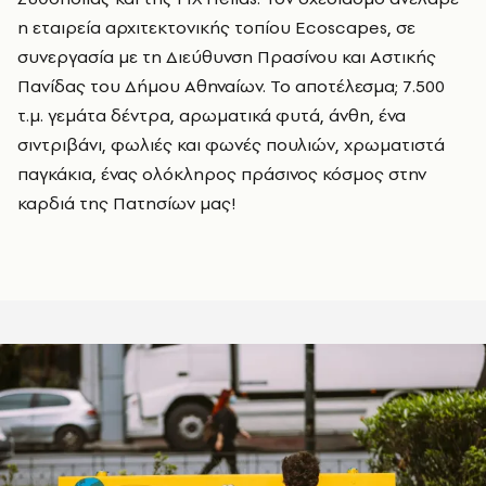
η εταιρεία αρχιτεκτονικής τοπίου Ecoscapes, σε
συνεργασία με τη Διεύθυνση Πρασίνου και Αστικής
Πανίδας του Δήμου Αθηναίων. Το αποτέλεσμα; 7.500
τ.μ. γεμάτα δέντρα, αρωματικά φυτά, άνθη, ένα
σιντριβάνι, φωλιές και φωνές πουλιών, χρωματιστά
παγκάκια, ένας ολόκληρος πράσινος κόσμος στην
καρδιά της Πατησίων μας!