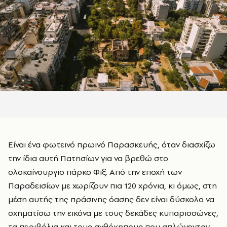
Είναι ένα φωτεινό πρωινό Παρασκευής, όταν διασχίζω
την ίδια αυτή Πατησίων για να βρεθώ στο
ολοκαίνουργιο πάρκο Φιξ. Από την εποχή των
Παραδεισίων με χωρίζουν πια 120 χρόνια, κι όμως, στη
μέση αυτής της πράσινης όασης δεν είναι δύσκολο να
σχηματίσω την εικόνα με τους δεκάδες κυπαρισσώνες,
τα περιβόλια και τους ανθόκηπους που απλώνονταν