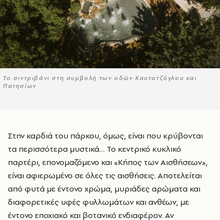
Το σιντριβάνι στη συμβολή των οδών Καυτατζόγλου και
Πατησίων
Στην καρδιά του πάρκου, όμως, είναι που κρύβονται
τα περισσότερα μυστικά… Το κεντρικό κυκλικό
παρτέρι, επονομαζόμενο και «Κήπος των Αισθήσεων»,
είναι αφιερωμένο σε όλες τις αισθήσεις. Αποτελείται
από φυτά με έντονο χρώμα, μυριάδες αρώματα και
διαφορετικές υφές φυλλωμάτων και ανθέων, με
έντονο εποχιακό και βοτανικό ενδιαφέρον. Αν