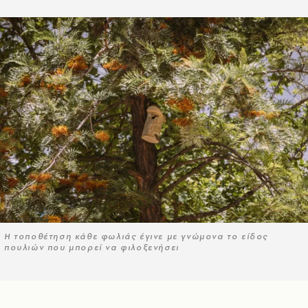
Η τοποθέτηση κάθε φωλιάς έγινε με γνώμονα το είδος
πουλιών που μπορεί να φιλοξενήσει