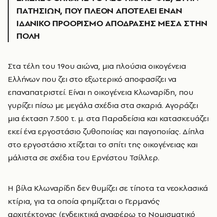
ΠΑΤΗΣΙΩΝ, ΠΟΥ ΠΛΕΟΝ ΑΠΟΤΕΛΕΙ ΕΝΑΝ
ΙΔΑΝΙΚΟ ΠΡΟΟΡΙΣΜΟ ΑΠΟΔΡΑΣΗΣ ΜΕΣΑ ΣΤΗΝ
ΠΟΛΗ
Στα τέλη του 19ου αιώνα, μια πλούσια οικογένεια
Ελλήνων που ζει στο εξωτερικό αποφασίζει να
επαναπατριστεί. Είναι η οικογένεια Κλωναρίδη, που
γυρίζει πίσω με μεγάλα σχέδια στα σκαριά. Αγοράζει
μια έκταση 7.500 τ. μ. στα Παραδείσια και κατασκευάζει
εκεί ένα εργοστάσιο ζυθοποιίας και παγοποιίας. Δίπλα
στο εργοστάσιο χτίζεται το σπίτι της οικογένειας και
μάλιστα σε σχέδια του Ερνέστου Τσίλλερ.
Η βίλα Κλωναρίδη δεν θυμίζει σε τίποτα τα νεοκλασικά
κτίρια, για τα οποία φημίζεται ο Γερμανός
αρχιτέκτονας (ενδεικτικά αναφέρω το Νομισματικό