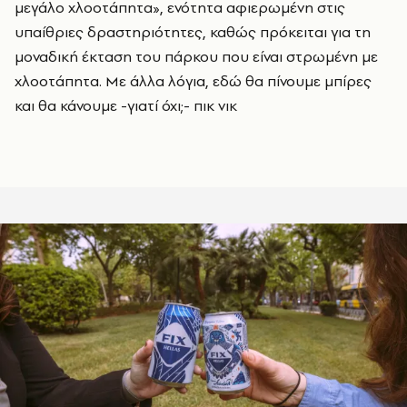
μεγάλο χλοοτάπητα», ενότητα αφιερωμένη στις
υπαίθριες δραστηριότητες, καθώς πρόκειται για τη
μοναδική έκταση του πάρκου που είναι στρωμένη με
χλοοτάπητα. Με άλλα λόγια, εδώ θα πίνουμε μπίρες
και θα κάνουμε -γιατί όχι;- πικ νικ