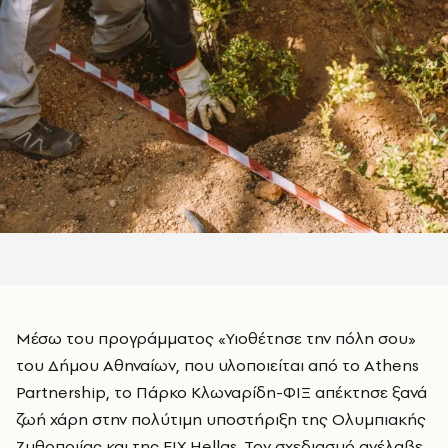
Μέσω του προγράμματος «Υιοθέτησε την πόλη σου»
του Δήμου Αθηναίων, που υλοποιείται από το Athens
Partnership, το Πάρκο Κλωναρίδη-ΦΙΞ απέκτησε ξανά
ζωή χάρη στην πολύτιμη υποστήριξη της Ολυμπιακής
Ζυθοποιίας και της FIX Hellas. Τον σχεδιασμό ανέλαβε