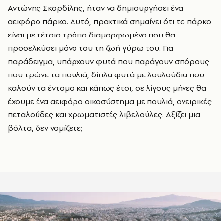
Αντώνης Σκορδίλης, ήταν να δημιουργήσει ένα
αειφόρο πάρκο. Αυτό, πρακτικά σημαίνει ότι το πάρκο
είναι με τέτοιο τρόπο διαμορφωμένο που θα
προσελκύσει μόνο του τη ζωή γύρω του. Για
παράδειγμα, υπάρχουν φυτά που παράγουν σπόρους
που τρώνε τα πουλιά, δίπλα φυτά με λουλούδια που
καλούν τα έντομα και κάπως έτσι, σε λίγους μήνες θα
έχουμε ένα αειφόρο οικοσύστημα με πουλιά, ονειρικές
πεταλούδες και χρωματιστές λιβελούλες. Αξίζει μια
βόλτα, δεν νομίζετε;