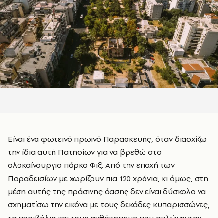
Είναι ένα φωτεινό πρωινό Παρασκευής, όταν διασχίζω
την ίδια αυτή Πατησίων για να βρεθώ στο
ολοκαίνουργιο πάρκο Φιξ. Από την εποχή των
Παραδεισίων με χωρίζουν πια 120 χρόνια, κι όμως, στη
μέση αυτής της πράσινης όασης δεν είναι δύσκολο να
σχηματίσω την εικόνα με τους δεκάδες κυπαρισσώνες,
τα περιβόλια και τους ανθόκηπους που απλώνονταν