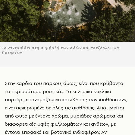
Το σιντριβάνι στη συμβολή των οδών Καυτατζόγλου και
Πατησίων
Στην καρδιά του πάρκου, όμως, είναι που κρύβονται
τα περισσότερα μυστικά… Το κεντρικό κυκλικό
παρτέρι, επονομαζόμενο και «Κήπος των Αισθήσεων»,
είναι αφιερωμένο σε όλες τις αισθήσεις. Αποτελείται
από φυτά με έντονο χρώμα, μυριάδες αρώματα και
διαφορετικές υφές φυλλωμάτων και ανθέων, με
έντονο εποχιακό και βοτανικό ενδιαφέρον. Αν