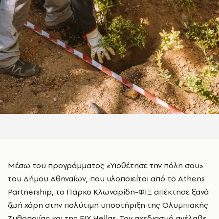
Μέσω του προγράμματος «Υιοθέτησε την πόλη σου»
του Δήμου Αθηναίων, που υλοποιείται από το Athens
Partnership, το Πάρκο Κλωναρίδη-ΦΙΞ απέκτησε ξανά
ζωή χάρη στην πολύτιμη υποστήριξη της Ολυμπιακής
Ζυθοποιίας και της FIX Hellas. Τον σχεδιασμό ανέλαβε