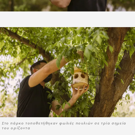
Στο πάρκο τοποθετήθηκαν φωλιές πουλιών σε τρία σημεία
του ορίζοντα