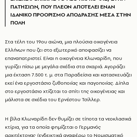
ΠΑΤΗΣΙΩΝ, ΠΟΥ ΠΛΕΟΝ ΑΠΟΤΕΛΕΙ ΕΝΑΝ
ΙΔΑΝΙΚΟ ΠΡΟΟΡΙΣΜΟ ΑΠΟΔΡΑΣΗΣ ΜΕΣΑ ΣΤΗΝ
ΠΟΛΗ
Στα τέλη του 19ου αιώνα, μια πλούσια οικογένεια
Ελλήνων που ζει στο εξωτερικό αποφασίζει να
επαναπατριστεί. Είναι η οικογένεια Κλωναρίδη, που
γυρίζει πίσω με μεγάλα σχέδια στα σκαριά. Αγοράζει
μια έκταση 7.500 τ. μ. στα Παραδείσια και κατασκευάζει
εκεί ένα εργοστάσιο ζυθοποιίας και παγοποιίας. Δίπλα
στο εργοστάσιο χτίζεται το σπίτι της οικογένειας και
μάλιστα σε σχέδια του Ερνέστου Τσίλλερ.
Η βίλα Κλωναρίδη δεν θυμίζει σε τίποτα τα νεοκλασικά
κτίρια, για τα οποία φημίζεται ο Γερμανός
αρχιτέκτονας (ενδεικτικά αναφέρω το Νομισματικό