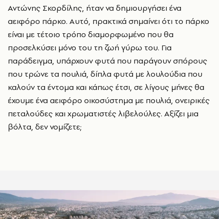
Αντώνης Σκορδίλης, ήταν να δημιουργήσει ένα
αειφόρο πάρκο. Αυτό, πρακτικά σημαίνει ότι το πάρκο
είναι με τέτοιο τρόπο διαμορφωμένο που θα
προσελκύσει μόνο του τη ζωή γύρω του. Για
παράδειγμα, υπάρχουν φυτά που παράγουν σπόρους
που τρώνε τα πουλιά, δίπλα φυτά με λουλούδια που
καλούν τα έντομα και κάπως έτσι, σε λίγους μήνες θα
έχουμε ένα αειφόρο οικοσύστημα με πουλιά, ονειρικές
πεταλούδες και χρωματιστές λιβελούλες. Αξίζει μια
βόλτα, δεν νομίζετε;