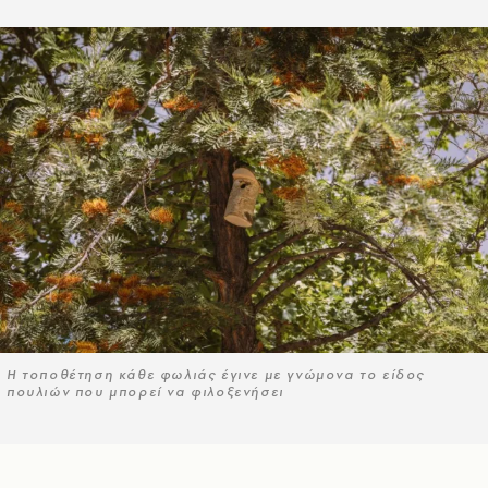
Η τοποθέτηση κάθε φωλιάς έγινε με γνώμονα το είδος
πουλιών που μπορεί να φιλοξενήσει