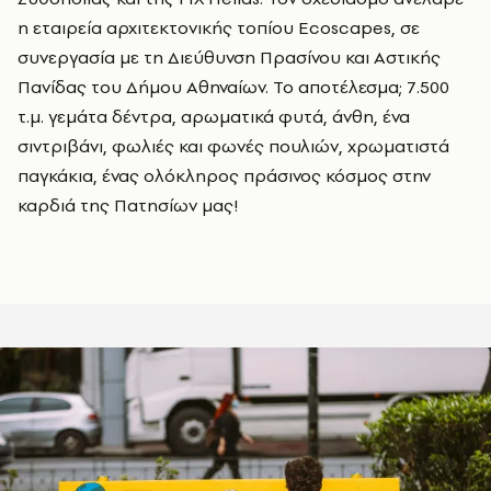
η εταιρεία αρχιτεκτονικής τοπίου Ecoscapes, σε
συνεργασία με τη Διεύθυνση Πρασίνου και Αστικής
Πανίδας του Δήμου Αθηναίων. Το αποτέλεσμα; 7.500
τ.μ. γεμάτα δέντρα, αρωματικά φυτά, άνθη, ένα
σιντριβάνι, φωλιές και φωνές πουλιών, χρωματιστά
παγκάκια, ένας ολόκληρος πράσινος κόσμος στην
καρδιά της Πατησίων μας!