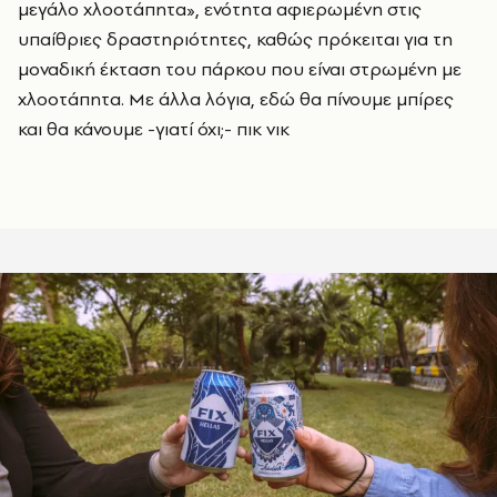
μεγάλο χλοοτάπητα», ενότητα αφιερωμένη στις
υπαίθριες δραστηριότητες, καθώς πρόκειται για τη
μοναδική έκταση του πάρκου που είναι στρωμένη με
χλοοτάπητα. Με άλλα λόγια, εδώ θα πίνουμε μπίρες
και θα κάνουμε -γιατί όχι;- πικ νικ