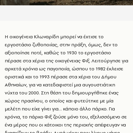
Η οικογένεια Κλωναρίδη μπορεί να έχτισε το
εργοστάσιο ζυθοποιίας, στην πράξη, όμως, δεν το
αξιοποίησε ποτέ, καθώς το 1930 το εργοστάσιο
πέρασε στα χέρια της οικογένειας Φιξ. Λειτούργησε για
αρκετά χρόνια ως παγοποιία, ώσπου το 1982 έκλεισε
οριστικά και το 1993 πέρασε στα χέρια του Δήμου
Αθηναίων, για να κατεδαφιστεί μια αυγουστιάτικη
νύχτα του 2000. Στη θέση του δημιουργήθηκε ένας
χώρος πρασίνου, ο οποίος και φυτεύτηκε με μία
μελέτη που είχε γίνει για… κάποιο άλλο πάρκο. Για
χρόνια, το πάρκο Φιξ ζούσε μόνο του, εξελισσόμενο σε
ένα μέρος που οι κάτοικοι της περιοχής απέφευγαν να
διασχίζουν το βράδυ. Αυτά μέχρι πριν λίγους μήνες…