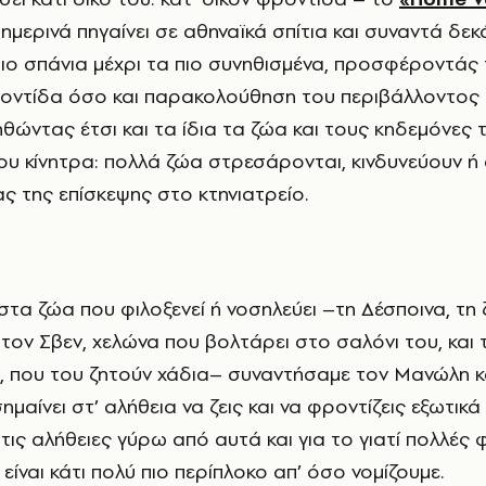
ημερινά πηγαίνει σε αθηναϊκά σπίτια και συναντά δε
πιο σπάνια μέχρι τα πιο συνηθισμένα, προσφέροντάς
ροντίδα όσο και παρακολούθηση του περιβάλλοντος
θώντας έτσι και τα ίδια τα ζώα και τους κηδεμόνες 
ου κίνητρα: πολλά ζώα στρεσάρονται, κινδυνεύουν ή 
ας της επίσκεψης στο κτηνιατρείο.
 τον Σβεν, χελώνα που βολτάρει στο σαλόνι του, και
 που του ζητούν χάδια– συναντήσαμε τον Μανώλη κ
σημαίνει στ’ αλήθεια να ζεις και να φροντίζεις εξωτικά
τις αλήθειες γύρω από αυτά και για το γιατί πολλές
 είναι κάτι πολύ πιο περίπλοκο απ’ όσο νομίζουμε.