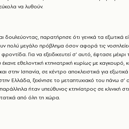
εύκολα να λυθούν.
υν πολύ μεγάλο πρόβλημα όσον αφορά τις νοσηλείες
 φροντίδα. Για να εξειδικευτεί σ’ αυτό, έφτασε μέχρι 
 έκανε εθελοντική κτηνιατρική κυρίως με καγκουρό, 
αι στην Ισπανία, σε κέντρο αποκλειστικά για εξωτικά
την Ελλάδα, ξεκίνησε το μεταπτυχιακό του πάνω σ’ 
ώ παράλληλα ήταν υπεύθυνος κτηνίατρος σε κλινική σ
τατικά από όλη τη χώρα.