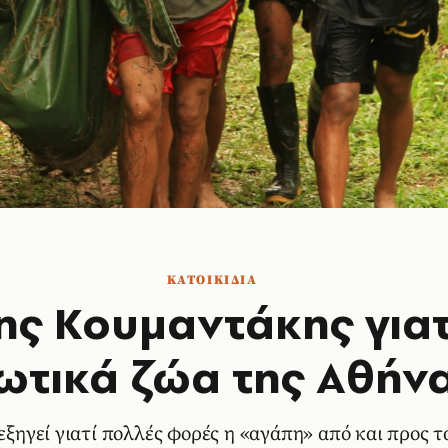
ΚΑΤΟΙΚΙΔΙΑ
ς Κουμαντάκης γιατ
ωτικά ζώα της Αθήν
εξηγεί γιατί πολλές φορές η «αγάπη» από και προς τ