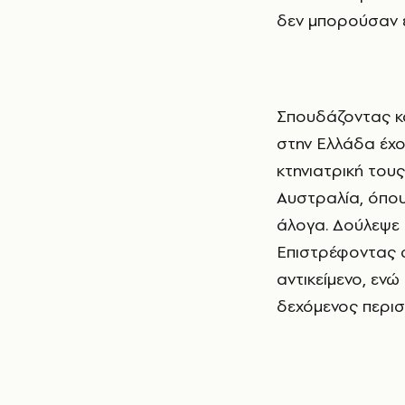
δεν μπορούσαν 
Σπουδάζοντας και δουλεύοντας, παρατήρησε ότι γενικά τα εξωτικά είδη ζώων
στην Ελλάδα έχο
κτηνιατρική τους
Αυστραλία, όπου
άλογα. Δούλεψε κ
Επιστρέφοντας σ
αντικείμενο, εν
δεχόμενος περισ