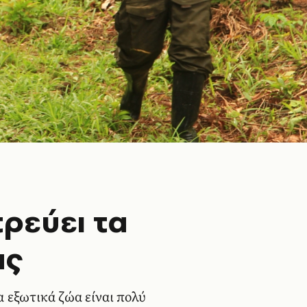
ρεύει τα
ας
α εξωτικά ζώα είναι πολύ