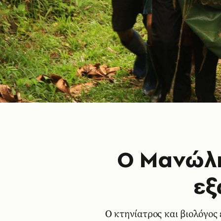
Ο Μανώλη
εξ
Ο κτηνίατρος και βιολόγος 