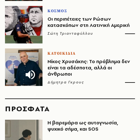
ΚΟΣΜΟΣ
Οι περιπέτειες των Ρώσων
κατασκόπων στη Λατινική Αμερική
Σώτη Τριανταφύλλου
ΚΑΤΟΙΚΙΔΙΑ
Νίκος Χρυσάκης: Το πρόβλημα δεν
είναι τα αδέσποτα, αλλά οι
άνθρωποι
Δήμητρα Γκρους
ΠΡΟΣΦΑΤΑ
Η βαρεμάρα ως αυτογνωσία,
ψυχικό σήμα, και SOS