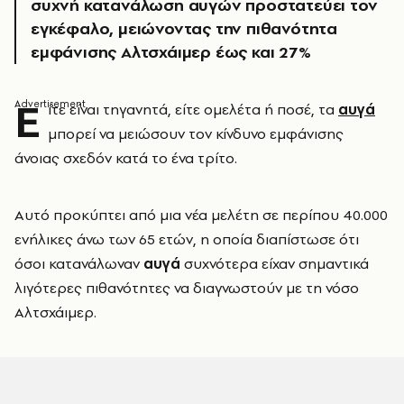
συχνή κατανάλωση αυγών προστατεύει τον
εγκέφαλο, μειώνοντας την πιθανότητα
εμφάνισης Αλτσχάιμερ έως και 27%
Ε
ίτε είναι τηγανητά, είτε ομελέτα ή ποσέ, τα
αυγά
μπορεί να μειώσουν τον κίνδυνο εμφάνισης
άνοιας σχεδόν κατά το ένα τρίτο.
Αυτό προκύπτει από μια νέα μελέτη σε περίπου 40.000
ενήλικες άνω των 65 ετών, η οποία διαπίστωσε ότι
όσοι κατανάλωναν
αυγά
συχνότερα είχαν σημαντικά
λιγότερες πιθανότητες να διαγνωστούν με τη νόσο
Αλτσχάιμερ.