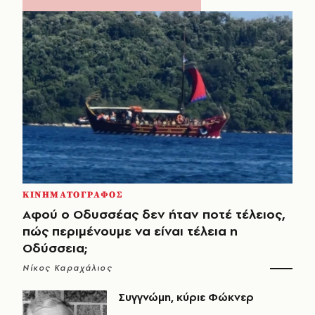
ΚΙΝΗΜΑΤΟΓΡΑΦΟΣ
Αφού ο Οδυσσέας δεν ήταν ποτέ τέλειος,
πώς περιμένουμε να είναι τέλεια η
Οδύσσεια;
Νίκος Καραχάλιος
Συγγνώμη, κύριε Φώκνερ