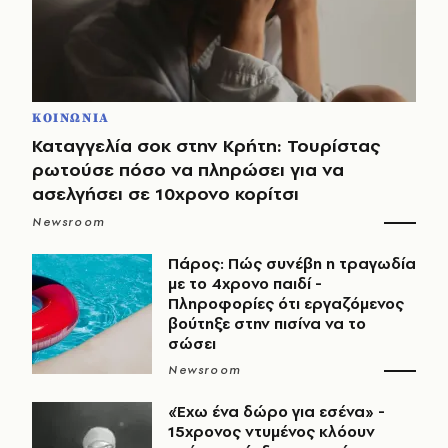
ΚΟΙΝΩΝΙΑ
Καταγγελία σοκ στην Κρήτη: Τουρίστας
ρωτούσε πόσο να πληρώσει για να
ασελγήσει σε 10χρονο κορίτσι
Newsroom
Πάρος: Πώς συνέβη η τραγωδία
με το 4χρονο παιδί -
Πληροφορίες ότι εργαζόμενος
βούτηξε στην πισίνα να το
σώσει
Newsroom
«Έχω ένα δώρο για εσένα» -
15χρονος ντυμένος κλόουν