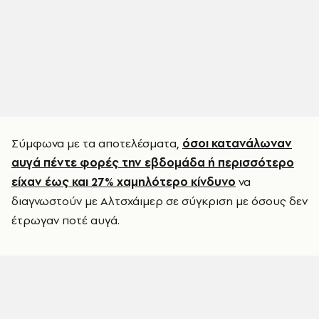
Σύμφωνα με τα αποτελέσματα,
όσοι κατανάλωναν
αυγά πέντε φορές την εβδομάδα ή περισσότερο
είχαν έως και 27% χαμηλότερο κίνδυνο
να
διαγνωστούν με Αλτσχάιμερ σε σύγκριση με όσους δεν
έτρωγαν ποτέ αυγά.