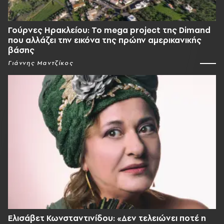
Γούρνες Ηρακλείου: To mega project της Dimand
που αλλάζει την εικόνα της πρώην αμερικανικής
βάσης
Γιάννης Μαντζίκος
Ελισάβετ Κωνσταντινίδου: «Δεν τελειώνει ποτέ η