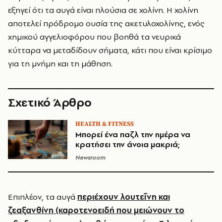
εξηγεί ότι τα αυγά είναι πλούσια σε χολίνη. Η χολίνη
αποτελεί πρόδρομο ουσία της ακετυλοχολίνης, ενός
χημικού αγγελιοφόρου που βοηθά τα νευρικά
κύτταρα να μεταδίδουν σήματα, κάτι που είναι κρίσιμο
για τη μνήμη και τη μάθηση.
Σχετικό Άρθρο
HEALTH & FITNESS
Μπορεί ένα παζλ την ημέρα να
κρατήσει την άνοια μακριά;
Newsroom
Επιπλέον, τα αυγά
περιέχουν λουτεΐνη και
ζεαξανθίνη (καροτενοειδή που μειώνουν το