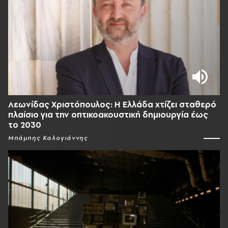
Λεωνίδας Χριστόπουλος: Η Ελλάδα χτίζει σταθερό
πλαίσιο για την οπτικοακουστική δημιουργία έως
το 2030
Μπάμπης Καλογιάννης