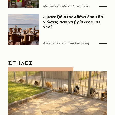
Μαριάννα Μανωλοπούλου
6 μαγαζιά στην Αθήνα όπου θα
νιώσεις σαν να βρίσκεσαι σε
νησί
Κωνσταντίνα Βουλγαρέλη
ΣΤΗΛΕΣ