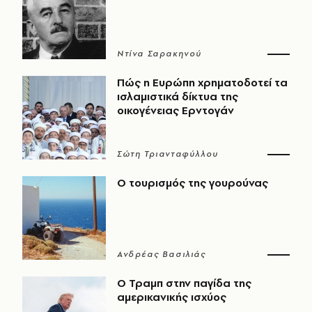
Ντίνα Σαρακηνού
Πώς η Ευρώπη χρηματοδοτεί τα
ισλαμιστικά δίκτυα της
οικογένειας Ερντογάν
Σώτη Τριανταφύλλου
Ο τουρισμός της γουρούνας
Ανδρέας Βασιλιάς
Ο Τραμπ στην παγίδα της
αμερικανικής ισχύος