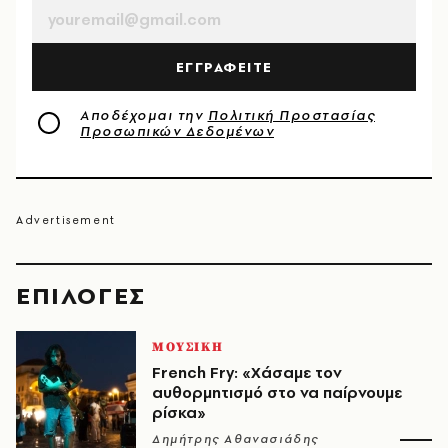
ΕΓΓΡΑΦΕΙΤΕ
Αποδέχομαι την
Πολιτική Προστασίας
Προσωπικών Δεδομένων
EΠΙΛΟΓΈΣ
ΜΟΥΣΙΚΗ
French Fry: «Χάσαμε τον
αυθορμητισμό στο να παίρνουμε
ρίσκα»
Δημήτρης Αθανασιάδης