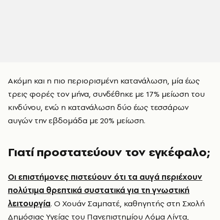
Ακόμη και η πιο περιορισμένη κατανάλωση, μία έως
τρεις φορές τον μήνα, συνδέθηκε με 17% μείωση του
κινδύνου, ενώ η κατανάλωση δύο έως τεσσάρων
αυγών την εβδομάδα με 20% μείωση.
Γιατί προστατεύουν τον εγκέφαλο;
Οι επιστήμονες πιστεύουν ότι τα αυγά περιέχουν
πολύτιμα θρεπτικά συστατικά για τη γνωστική
λειτουργία
. Ο Χουάν Σαμπατέ, καθηγητής στη Σχολή
Δημόσιας Υγείας του Πανεπιστημίου Λόμα Λίντα,