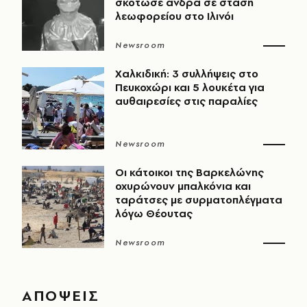
σκότωσε άνδρα σε στάση
λεωφορείου στο Ιλινόι
Newsroom
Χαλκιδική: 3 συλλήψεις στο
Πευκοχώρι και 5 λουκέτα για
αυθαιρεσίες στις παραλίες
Newsroom
Οι κάτοικοι της Βαρκελώνης
οχυρώνουν μπαλκόνια και
ταράτσες με συρματοπλέγματα
λόγω Θέουτας
Newsroom
ΑΠΟΨΕΙΣ