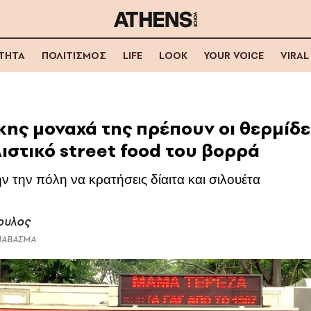
ΟΤΗΤΑ
ΠΟΛΙΤΙΣΜΟΣ
LIFE
LOOK
YOUR VOICE
VIRAL
κης μοναχά της πρέπουν οι θερμίδε
ιστικό street food του βορρά
 την πόλη να κρατήσεις δίαιτα και σιλουέτα
ουλος
ΔΙΑΒΑΣΜΑ