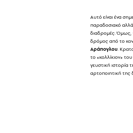
Αυτό είναι ένα σημ
παραδοσιακό αλλά 
διαδρομές. Όμως, 
δρόμος από το κον
Αράπογλου
. Κρατ
το «κολλίκιον» το
γευστική ιστορία 
αρτοποιητική της 