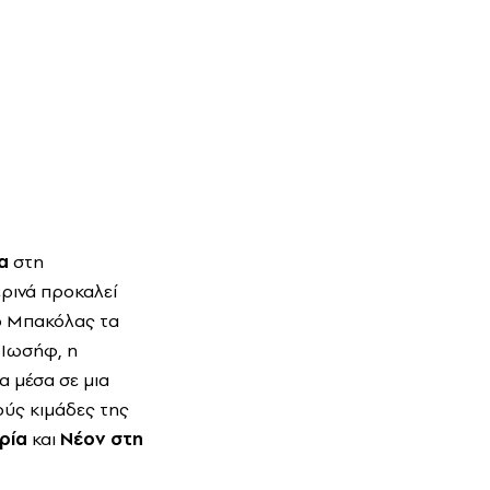
α
στη
ρινά προκαλεί
 ο Μπακόλας τα
 Ιωσήφ, η
α μέσα σε μια
ούς κιμάδες της
ρία
και
Νέον στη