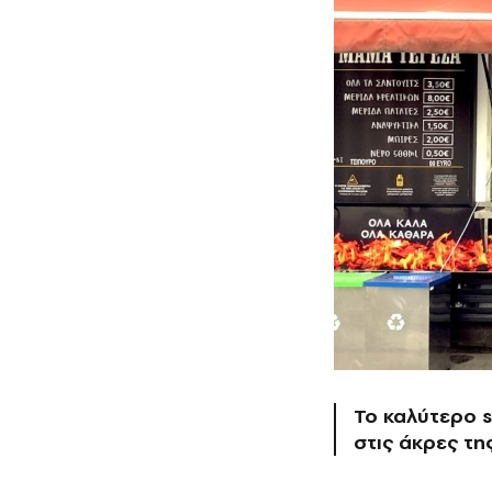
Το καλύτερο s
στις άκρες τη