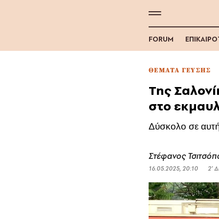
FORUM
ΕΠΙΚΑΙΡ
ΘΕΜΑΤΑ ΓΕΥΣΗΣ
Της Σαλονί
στο εκμαυλ
Δύσκολο σε αυτήν
Στέφανος Τσιτσόπ
16.05.2025, 20:10
2’ 