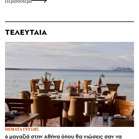
Περισσότερα
ΤΕΛΕΥΤΑΙΑ
ΘΕΜΑΤΑ ΓΕΥΣΗΣ
6 μαγαζιά στην Αθήνα όπου θα νιώσεις σαν να