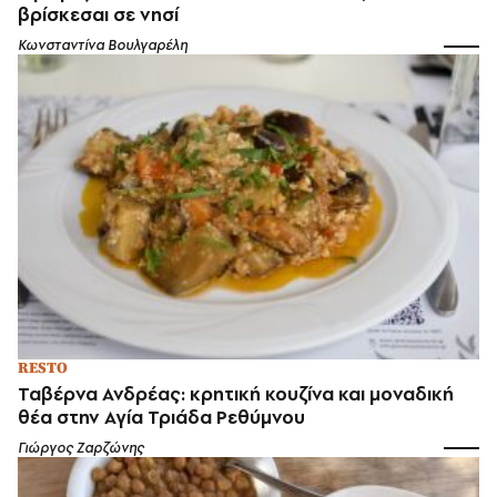
βρίσκεσαι σε νησί
Κωνσταντίνα Βουλγαρέλη
RESTO
Ταβέρνα Ανδρέας: κρητική κουζίνα και μοναδική
θέα στην Αγία Τριάδα Ρεθύμνου
Γιώργος Ζαρζώνης