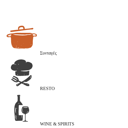
Συνταγές
RESTO
WINE & SPIRITS