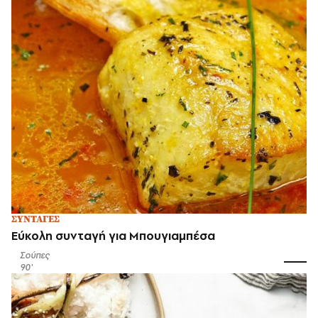
ΣΥΝΤΑΓΕΣ
Εύκολη συνταγή για Μπουγιαμπέσα
Σούπες
90'