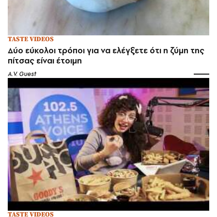
TASTE VIDEOS
Δύο εύκολοι τρόποι για να ελέγξετε ότι η ζύμη της
πίτσας είναι έτοιμη
A.V. Guest
TASTE VIDEOS