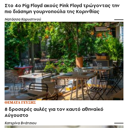
Στο 4ο Pig Floyd ακούς Pink Floyd τρώγοντας την
πιο διάσημη γουρνοπούλα της Κορινθίας
Νατάσσα Καρυστινού
ΘΕΜΑΤΑ ΓΕΥΣΗΣ
8 δροσερές αυλές για τον καυτό αθηναϊκό
Αύγουστο
Κατερίνα Βνάτσιου