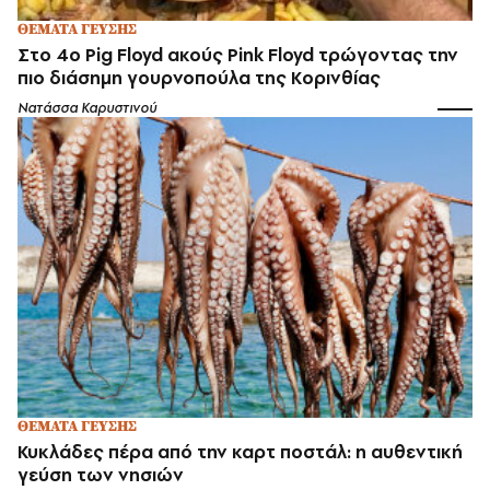
ΘΕΜΑΤΑ ΓΕΥΣΗΣ
Στο 4ο Pig Floyd ακούς Pink Floyd τρώγοντας την
πιο διάσημη γουρνοπούλα της Κορινθίας
Νατάσσα Καρυστινού
ΘΕΜΑΤΑ ΓΕΥΣΗΣ
Κυκλάδες πέρα από την καρτ ποστάλ: η αυθεντική
γεύση των νησιών