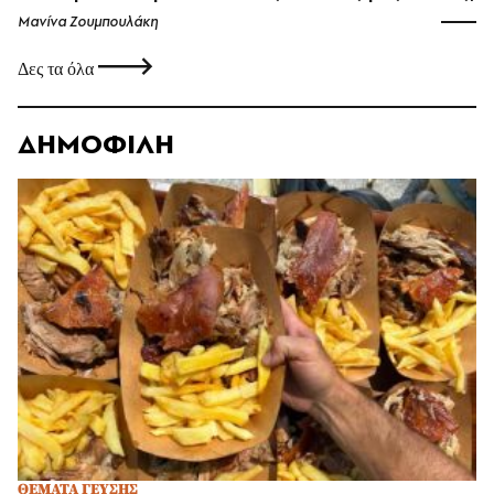
Μανίνα Ζουμπουλάκη
Δες τα όλα
ΔΗΜΟΦΙΛΗ
ΘΕΜΑΤΑ ΓΕΥΣΗΣ