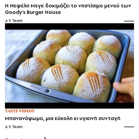
Η Νεφέλη Μεγκ δοκιμάζει το νηστίσιμο μενού των
Goody’s Burger House
A.V. Team
TASTE VIDEOS
Μπανανόψωμο, μια εύκολη κι υγιεινή συνταγή
A.V. Team