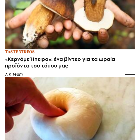
TASTE VIDEOS
«Κερνάμε Ήπειρο»: ένα βίντεο για τα ωραία
προϊόντα του τόπου μας
A.V. Team