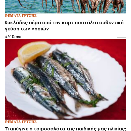
ΘΕΜΑΤΑ ΓΕΥΣΗΣ
Κυκλάδες πέρα από την καρτ ποστάλ: η αυθεντική
γεύση των νησιών
A.V. Team
ΘΕΜΑΤΑ ΓΕΥΣΗΣ
Τι απέγινε η τσιροσαλάτα της παιδικής μας ηλικίας;