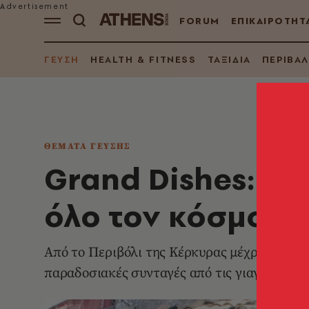
FORUM
ΕΠΙΚΑΙΡΟΤΗΤ
ΓΕΥΣΗ
HEALTH & FITNESS
ΤΑΞΙΔΙΑ
ΠΕΡΙΒΑ
ΘΕΜΑΤΑ ΓΕΥΣΗΣ
Grand Dishes: Γι
όλο τον κόσμο
Από το Περιβόλι της Κέρκυρας μέχρι τη Σικελ
παραδοσιακές συνταγές από τις γιαγιάδες το