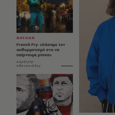
ΜΟΥΣΙΚΗ
French Fry: «Χάσαμε τον
αυθορμητισμό στο να
παίρνουμε ρίσκα»
Δημήτρης
Αθανασιάδης