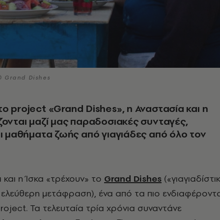
© Grand Dishes
ο project «Grand Dishes», η Αναστασία και η
ζονται μαζί μας παραδοσιακές συνταγές,
αι μαθήματα ζωής από γιαγιάδες από όλο τον
 και η Ίσκα «τρέχουν» το
Grand Dishes
(«γιαγιαδίστι
ε ελεύθερη μετάφραση), ένα από τα πιο ενδιαφέροντ
roject. Τα τελευταία τρία χρόνια συναντάνε