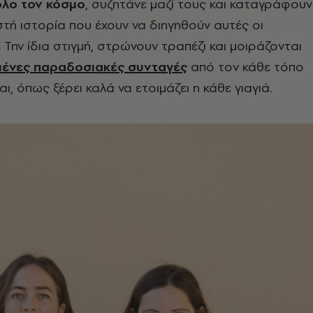
όλο τον κόσμο
, συζητάνε μαζί τους και καταγράφουν
στή ιστορία που έχουν να διηγηθούν αυτές οι
 Την ίδια στιγμή, στρώνουν τραπέζι και μοιράζονται
ένες παραδοσιακές συνταγές
από τον κάθε τόπο
ι, όπως ξέρει καλά να ετοιμάζει η κάθε γιαγιά.