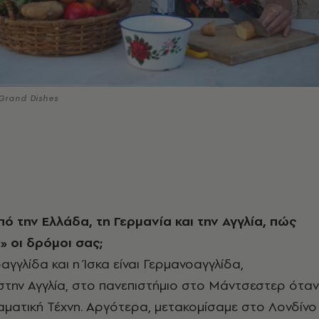
 Grand Dishes
ό την Ελλάδα, τη Γερμανία και την Αγγλία, πώς
 οι δρόμοι σας;
αγγλίδα και η Ίσκα είναι Γερμανοαγγλίδα,
την Αγγλία, στο πανεπιστήμιο στο Μάντσεστερ όταν
ματική Τέχνη. Αργότερα, μετακομίσαμε στο Λονδίνο