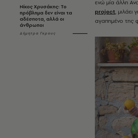
ενώ μία άλλη Ανα
Νίκος Χρυσάκης: Το
project
, μιλάει
πρόβλημα δεν είναι τα
αδέσποτα, αλλά οι
αγαπημένο της 
άνθρωποι
Δήμητρα Γκρους