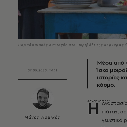
Παραδοσιακές συνταγές στο Περιβόλι της Κέρκυρας 
Μέσα από τ
Ίσκα μοιρά
07.05.2020, 14:11
ιστορίες κ
κόσμο.
Η
Αναστασία
πιάτα», σ
Μάνος Νομικός
γευστικά p