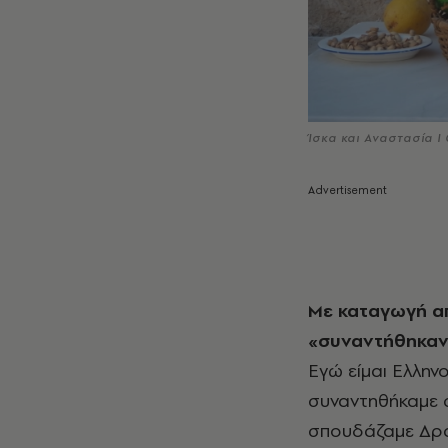
Ίσκα και Αναστασία Ι
Με καταγωγή απ
«συναντήθηκαν»
Εγώ είμαι Ελληνο
συναντηθήκαμε σ
σπουδάζαμε Δρα