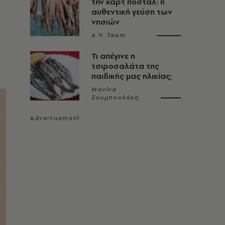
την καρτ ποστάλ: η
αυθεντική γεύση των
νησιών
A.V. Team
Τι απέγινε η
τσιροσαλάτα της
παιδικής μας ηλικίας;
Μανίνα
Ζουμπουλάκη