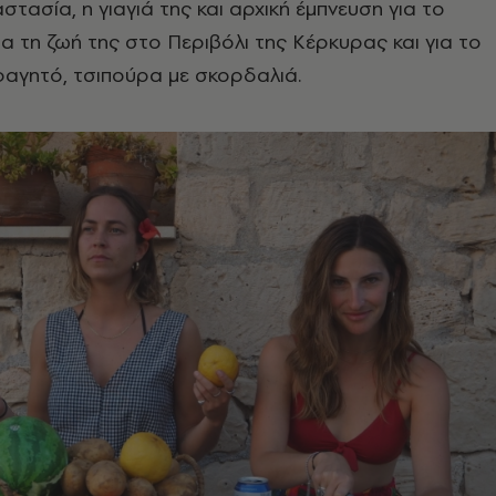
στασία, η γιαγιά της και αρχική έμπνευση για το
 για τη ζωή της στο Περιβόλι της Κέρκυρας και για το
φαγητό, τσιπούρα με σκορδαλιά.