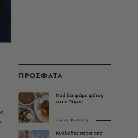
ΠΡΟΣΦΑΤΑ
Πού θα φάμε φέτος
στην Πάρο;
κα
α
Ελένη Ψυχούλη
Κυκλάδες πέρα από