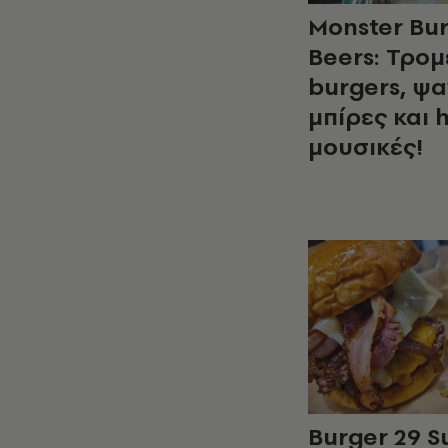
Monster Bur
Beers: Τρο
burgers, ψ
μπίρες και 
μουσικές!
Burger 29 