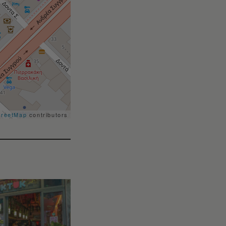
treetMap
contributors