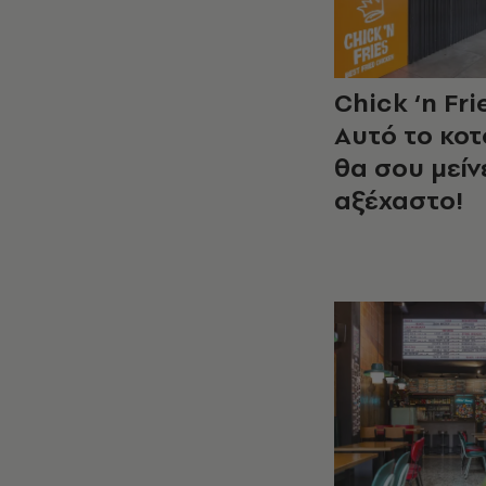
Chick ‘n Fri
Αυτό το κο
θα σου μείν
αξέχαστο!