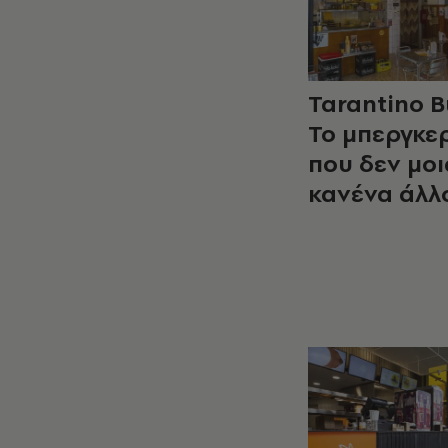
Tarantino B
Το μπεργκε
που δεν μοι
κανένα άλλ