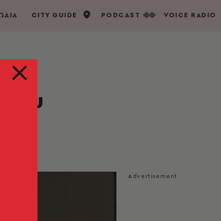
ΩΔΙΑ
CITY GUIDE
PODCAST
VOICE RADIO
 που