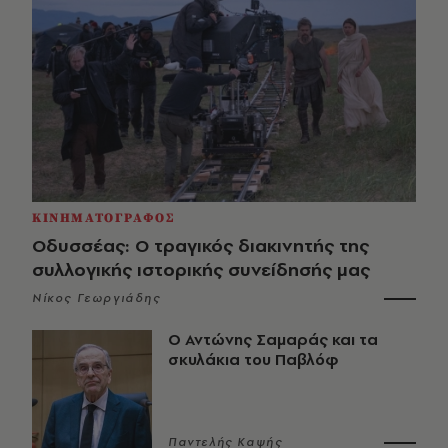
ΚΙΝΗΜΑΤΟΓΡΑΦΟΣ
Οδυσσέας: Ο τραγικός διακινητής της
συλλογικής ιστορικής συνείδησής μας
Νίκος Γεωργιάδης
Ο Αντώνης Σαμαράς και τα
σκυλάκια του Παβλόφ
Παντελής Καψής