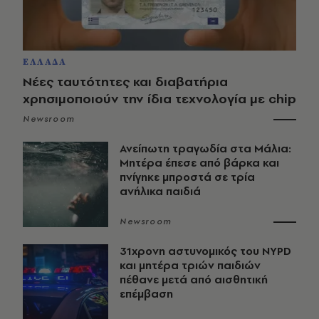
ΕΛΛΑΔΑ
Νέες ταυτότητες και διαβατήρια
χρησιμοποιούν την ίδια τεχνολογία με chip
Newsroom
Ανείπωτη τραγωδία στα Μάλια:
Μητέρα έπεσε από βάρκα και
πνίγηκε μπροστά σε τρία
ανήλικα παιδιά
Newsroom
31χρονη αστυνομικός του NYPD
και μητέρα τριών παιδιών
πέθανε μετά από αισθητική
επέμβαση