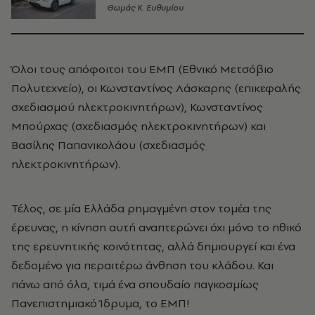
Θωμάς K. Ευθυμίου
Όλοι τους απόφοιτοι του ΕΜΠ (Εθνικό Μετσόβιο
Πολυτεχνείο), οι Κωνσταντίνος Λάσκαρης (επικεφαλής
σχεδιασμού ηλεκτροκινητήρων), Κωνσταντίνος
Μπούρχας (σχεδιασμός ηλεκτροκινητήρων) και
Βασίλης Παπανικολάου (σχεδιασμός
ηλεκτροκινητήρων).
Τέλος, σε μία Ελλάδα ρημαγμένη στον τομέα της
έρευνας, η κίνηση αυτή αναπτερώνει όχι μόνο το ηθικό
της ερευνητικής κοινότητας, αλλά δημιουργεί και ένα
δεδομένο για περαιτέρω άνθηση του κλάδου. Και
πάνω από όλα, τιμά ένα σπουδαίο παγκοσμίως
Πανεπιστημιακό Ίδρυμα, το ΕΜΠ!