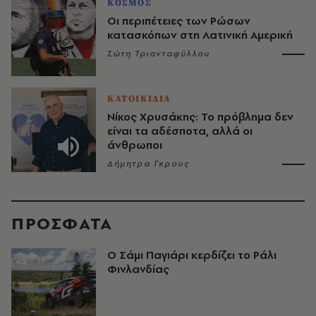
ΚΟΣΜΟΣ
Οι περιπέτειες των Ρώσων
κατασκόπων στη Λατινική Αμερική
Σώτη Τριανταφύλλου
ΚΑΤΟΙΚΙΔΙΑ
Νίκος Χρυσάκης: Το πρόβλημα δεν
είναι τα αδέσποτα, αλλά οι
άνθρωποι
Δήμητρα Γκρους
ΠΡΟΣΦΑΤΑ
O Σάμι Παγιάρι κερδίζει το Ράλι
Φινλανδίας