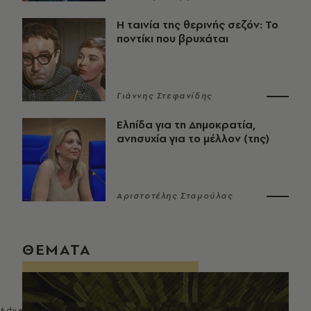
Η ταινία της θερινής σεζόν: Το
ποντίκι που βρυχάται
Γιάννης Στεφανίδης
Ελπίδα για τη Δημοκρατία,
ανησυχία για το μέλλον (της)
Αριστοτέλης Σταμούλας
ΘΕΜΑΤΑ