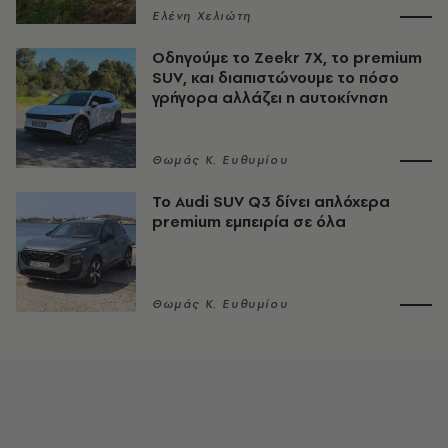
Ελένη Χελιώτη
Οδηγούμε το Zeekr 7X, το premium
SUV, και διαπιστώνουμε το πόσο
γρήγορα αλλάζει η αυτοκίνηση
Θωμάς K. Ευθυμίου
To Audi SUV Q3 δίνει απλόχερα
premium εμπειρία σε όλα
Θωμάς K. Ευθυμίου