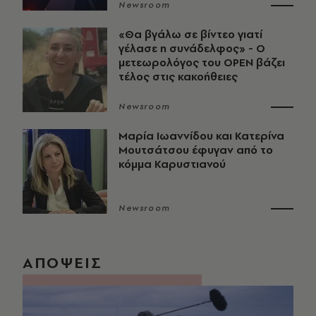
Newsroom
«Θα βγάλω σε βίντεο γιατί
γέλασε η συνάδελφος» - Ο
μετεωρολόγος του OPEN βάζει
τέλος στις κακοήθειες
Newsroom
Μαρία Ιωαννίδου και Κατερίνα
Μουτσάτσου έφυγαν από το
κόμμα Καρυστιανού
Newsroom
ΑΠΟΨΕΙΣ