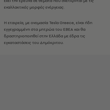
έχει την έρευνα σε θέματα που σχετίζονται με τις
εναλλακτικές μορφές ενέργειας.
H εταιρεία, με ονομασία Tesla Greece, είναι ήδη
εγγεγραμμένη στα μητρώα του ΕΒΕΑ και θα
δραστηριοποιηθεί στην Ελλάδα με έδρα τις
εγκαταστάσεις του Δημόκριτου.