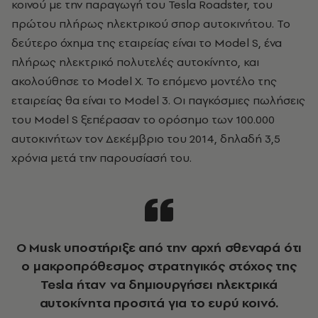
κοινού με την παραγωγή του Tesla Roadster, του
πρώτου πλήρως ηλεκτρικού σπορ αυτοκινήτου. Το
δεύτερο όχημα της εταιρείας είναι το Model S, ένα
πλήρως ηλεκτρικό πολυτελές αυτοκίνητο, και
ακολούθησε το Model X. Το επόμενο μοντέλο της
εταιρείας θα είναι το Model 3. Οι παγκόσμιες πωλήσεις
του Model S ξεπέρασαν το ορόσημο των 100.000
αυτοκινήτων τον Δεκέμβριο του 2014, δηλαδή 3,5
χρόνια μετά την παρουσίασή του.
Ο Musk υποστήριξε από την αρχή σθεναρά ότι
ο μακροπρόθεσμος στρατηγικός στόχος της
Tesla ήταν να δημιουργήσει ηλεκτρικά
αυτοκίνητα προσιτά για το ευρύ κοινό.