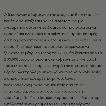
Ο διευθύνων σύμβουλος της εταιρείας Elon Musk έχει
πει ότι οραματίζεται την Tesla Motors ως μια
ανεξάρτητη αυτοκινητοβιομηχανία που στοχεύει να
προσφέρει ηλεκτρικά αυτοκίνητα σε προσιτές τιμές
για τον μέσο καταναλωτή στο μέλλον. Η τιμή του Tesla
Model 3, οι πωλήσεις του οποίου αναμένεται να
ξεκινήσουν μέχρι το τέλος του 2017, θα ξεκινάει από τα
$ 35.000 χωρίς οποιαδήποτε κυβερνητικό κίνητρο. Η
Tesla Motors έχει πάρει το όνομά της από τον διάσημο
Σέρβο ηλεκτρολόγο μηχανικό και φυσικό Nikola Tesla,
ο οποίος ήταν εφευρέτης, μηχανολόγος,
ηλεκτρολόγος μηχανικός, και ένας από τους
σημαντικότερους φυσικούς στην ιστορία της
επιστήμης. Το Tesla Roadster χρησιμοποιεί ένα μοτέρ
εναλλασσόμενου ρεύματος (AC) που προέρχεται