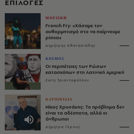
EΠΙΛΟΓΈΣ
ΜΟΥΣΙΚΗ
French Fry: «Χάσαμε τον
αυθορμητισμό στο να παίρνουμε
ρίσκα»
Δημήτρης Αθανασιάδης
ΚΟΣΜΟΣ
Οι περιπέτειες των Ρώσων
κατασκόπων στη Λατινική Αμερική
Σώτη Τριανταφύλλου
ΚΑΤΟΙΚΙΔΙΑ
Νίκος Χρυσάκης: Το πρόβλημα δεν
είναι τα αδέσποτα, αλλά οι
άνθρωποι
Δήμητρα Γκρους