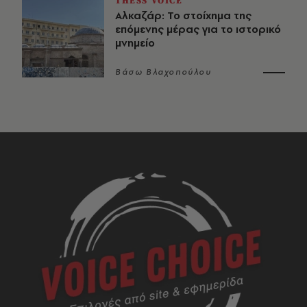
THESS VOICE
Αλκαζάρ: Το στοίχημα της
επόμενης μέρας για το ιστορικό
μνημείο
Βάσω Βλαχοπούλου