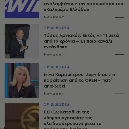
αναλαμβάνουν την παρουσίαση του
«Καλημέρα Ελλάδα»
Newsroom
TV & MEDIA
Τάσος Αρνιακός: Εκτός ΑΝΤ1 μετά
από 19 χρόνια – Σε ποιο κανάλι
εντάχθηκε
Newsroom
TV & MEDIA
Μίνα Καραμήτρου: Αιφνιδιαστική
παραίτηση από το OPEN - Γιατί
αποχωρεί
Newsroom
TV & MEDIA
ΕΣΗΕΑ: Καταδίκη της
«δημοσιογραφίας της
κλειδαρότρυπας» μετά το