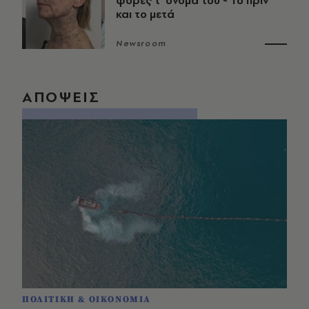
φορές τ’ όνομά του - Το πριν
και το μετά
Newsroom
ΑΠΟΨΕΙΣ
ΠΟΛΙΤΙΚΗ & ΟΙΚΟΝΟΜΙΑ