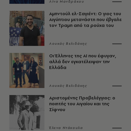
Λίνα Μανδράκου
Αμπντούλ ελ-Σαγιέντ: Ο γιος του
Αιγύπτιου μετανάστη που έβγαλε
τον Τραμπ από τα ρούχα του
Λουκάς Βελιδάκης
Οι Έλληνες της ΑΙ που έφυγαν,
αλλά δεν εγκατέλειψαν την
Ελλάδα
Λουκάς Βελιδάκης
Αριστομένης Προβελέγγιος: ο
ποιητής του Αιγαίου και της
Σίφνου
Έλενα Ντάκουλα