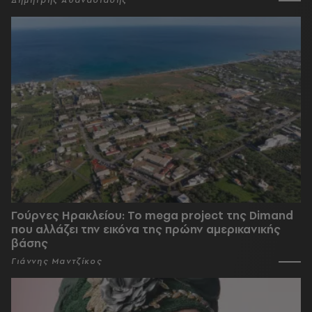
Γούρνες Ηρακλείου: To mega project της Dimand
που αλλάζει την εικόνα της πρώην αμερικανικής
βάσης
Γιάννης Μαντζίκος