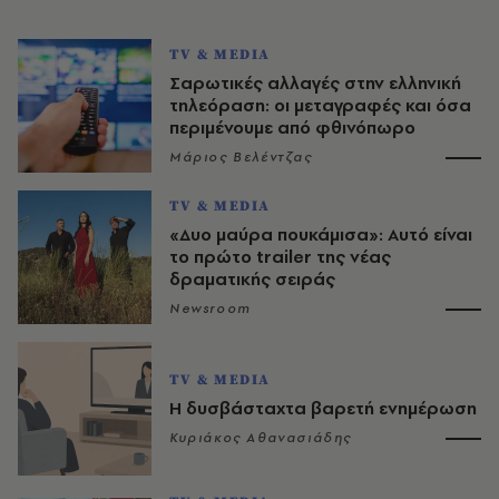
TV & MEDIA
Σαρωτικές αλλαγές στην ελληνική
τηλεόραση: οι μεταγραφές και όσα
περιμένουμε από φθινόπωρο
Μάριος Βελέντζας
TV & MEDIA
«Δυο μαύρα πουκάμισα»: Αυτό είναι
το πρώτο trailer της νέας
δραματικής σειράς
Newsroom
TV & MEDIA
Η δυσβάσταχτα βαρετή ενημέρωση
Κυριάκος Αθανασιάδης