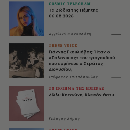
COSMIC TELEGRAM
Τα Ζώδια της Πέμπτης
06.08.2026
Αγγελική Μανουσάκη
THESS VOICE
Γιάννης Γκουλιόβας: Ήταν ο
«Σαλονικιός» του τραγουδιού
που ερμήνευε ο Στράτος
Διονυσίου;
Στέφανος Τσιτσόπουλος
ΤΟ ΠΟΙΗΜΑ ΤΗΣ ΗΜΕΡΑΣ
Λίλλυ Κοτσώνη, Κλεινόν άστυ
Γιώργος Δήμος