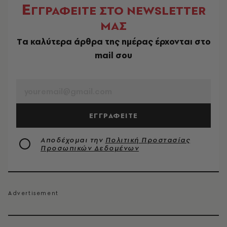
Ε
ΓΓΡΑΦΕΙΤΕ ΣΤΟ NEWSLETTER
ΜΑΣ
Tα καλύτερα άρθρα της ημέρας έρχονται στο
mail σου
EMAIL
ΕΓΓΡΑΦΕΙΤΕ
Αποδέχομαι την
Πολιτική Προστασίας
Προσωπικών Δεδομένων