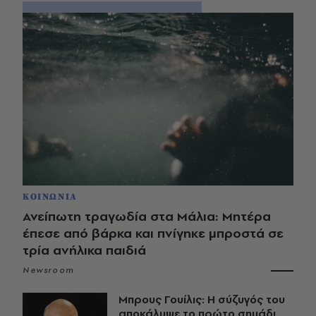
ΚΟΙΝΩΝΙΑ
Ανείπωτη τραγωδία στα Μάλια: Μητέρα
έπεσε από βάρκα και πνίγηκε μπροστά σε
τρία ανήλικα παιδιά
Newsroom
Μπρους Γουίλις: Η σύζυγός του
αποκάλυψε το πρώτο σημάδι