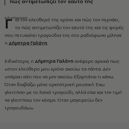
πώς αντιμετωπίζει τον εαυτό της
Γ
ια τον ελεύθερό της χρόνο και πώς τον περνάει,
το πώς αντιμετωπίζει τον εαυτό της και τις φορές
που πετυχαίνει τραγούδια της στο ραδιόφωνο μίλησε
η
Δήμητρα Γαλάνη
.
Ειδικότερα, η
Δήμητρα Γαλάνη
ανέφερε αρχικά πως
«στον ελεύθερο μου χρόνο ακούω τα πάντα. Δεν
υπάρχει κάτι που να μην ακούω Εξαρτάται τι κάνω.
Όταν διαβάζω μόνο ορχηστρική μουσική. Έχω
γλεντήσει με το λαϊκό τραγούδι, αλλά είχα και την τιμή
να γλεντήσω τον κόσμο. Όταν μαγειρεύω δεν
τραγουδάω».