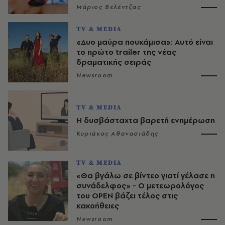
Μάριος Βελέντζας
TV & MEDIA
«Δυο μαύρα πουκάμισα»: Αυτό είναι
το πρώτο trailer της νέας
δραματικής σειράς
Newsroom
TV & MEDIA
Η δυσβάσταχτα βαρετή ενημέρωση
Κυριάκος Αθανασιάδης
TV & MEDIA
«Θα βγάλω σε βίντεο γιατί γέλασε η
συνάδελφος» - Ο μετεωρολόγος
του OPEN βάζει τέλος στις
κακοήθειες
Newsroom