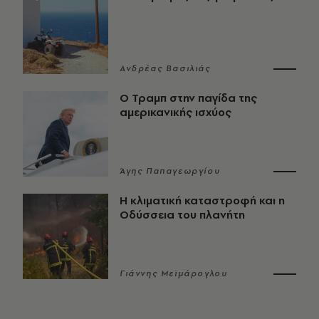
Ανδρέας Βασιλιάς
Ο Τραμπ στην παγίδα της
αμερικανικής ισχύος
Άγης Παπαγεωργίου
Η κλιματική καταστροφή και η
Οδύσσεια του πλανήτη
Γιάννης Μεϊμάρογλου