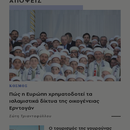
ΑΠΟΨΕΙΣ
ΚΟΣΜΟΣ
Πώς η Ευρώπη χρηματοδοτεί τα
ισλαμιστικά δίκτυα της οικογένειας
Ερντογάν
Σώτη Τριανταφύλλου
Ο τουρισμός της γουρούνας