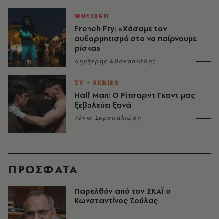
ΜΟΥΣΙΚΗ
French Fry: «Χάσαμε τον
αυθορμητισμό στο να παίρνουμε
ρίσκα»
Δημήτρης Αθανασιάδης
TV + SERIES
Half Man: Ο Ρίτσαρντ Γκαντ μας
ξεβολεύει ξανά
Τάνια Σκραπαλιώρη
ΠΡΟΣΦΑΤΑ
Παρελθόν από τον ΣΚΑΪ ο
Κωνσταντίνος Ζούλας