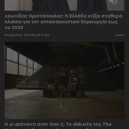
Λεωνίδας Χριστόπουλος: Η Ελλάδα χτίζει σταθερό
πλαίσιο για την οπτικοακουστική δημιουργία έως
το 2030
Μπάμπης Καλογιάννης
Η AI απέναντι στην Gen Z; Το debAIte της The