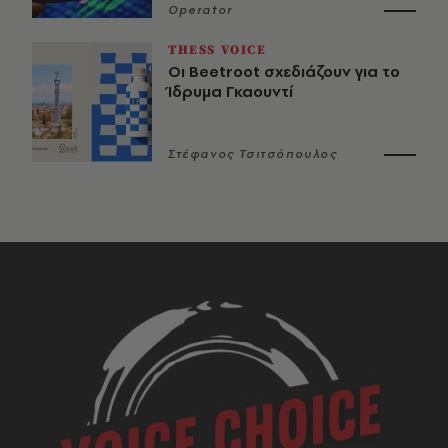
Operator
THESS VOICE
Οι Beetroot σχεδιάζουν για το
Ίδρυμα Γκαουντί
Στέφανος Τσιτσόπουλος