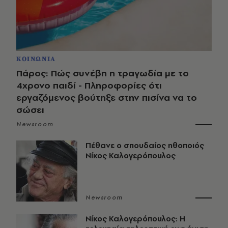
ΚΟΙΝΩΝΙΑ
Πάρος: Πώς συνέβη η τραγωδία με το
4χρονο παιδί - Πληροφορίες ότι
εργαζόμενος βούτηξε στην πισίνα να το
σώσει
Newsroom
Πέθανε ο σπουδαίος ηθοποιός
Νίκος Καλογερόπουλος
Newsroom
Νίκος Καλογερόπουλος: Η