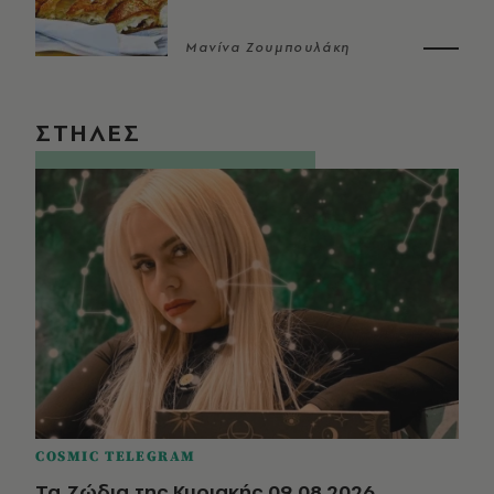
Μανίνα Ζουμπουλάκη
ΣΤΗΛΕΣ
COSMIC TELEGRAM
Τα Ζώδια της Κυριακής 09.08.2026