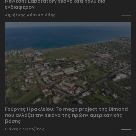
Newtons Laboratory έκανε κάτι πολύ πιο
ενδιαφέρον
Δημήτρης Αθανασιάδης
Γούρνες Ηρακλείου: To mega project της Dimand
που αλλάζει την εικόνα της πρώην αμερικανικής
βάσης
Γιάννης Μαντζίκος