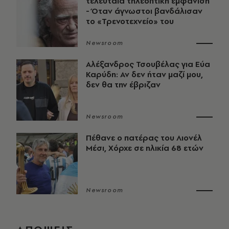
τελευταία τηλεοπτική εμφάνιση
- Όταν άγνωστοι βανδάλισαν
το «Τρενοτεχνείο» του
Newsroom
Αλέξανδρος Τσουβέλας για Εύα
Καρύδη: Αν δεν ήταν μαζί μου,
δεν θα την έβριζαν
Newsroom
Πέθανε ο πατέρας του Λιονέλ
Μέσι, Χόρχε σε ηλικία 68 ετών
Newsroom