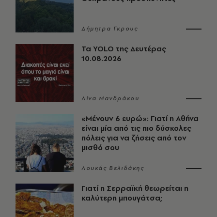
Δήμητρα Γκρους
Τα YOLO της Δευτέρας
10.08.2026
Λίνα Μανδράκου
«Μένουν 6 ευρώ»: Γιατί η Αθήνα
είναι μία από τις πιο δύσκολες
πόλεις για να ζήσεις από τον
μισθό σου
Λουκάς Βελιδάκης
Γιατί η Σερραϊκή θεωρείται η
καλύτερη μπουγάτσα;