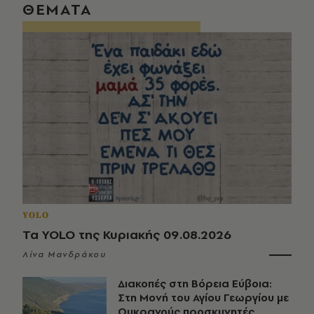
ΘΕΜΑΤΑ
YOLO
Τα YOLO της Κυριακής 09.08.2026
Λίνα Μανδράκου
Διακοπές στη Βόρεια Εύβοια:
Στη Μονή του Αγίου Γεωργίου με
Ουκρανούς προσκυνητές