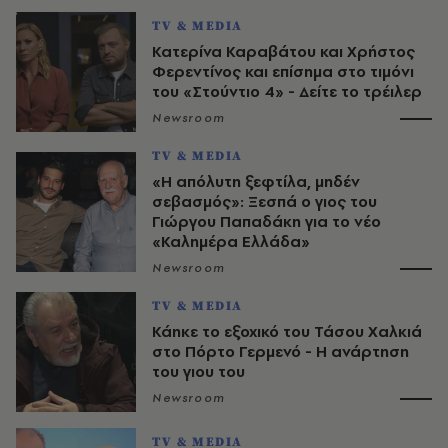
TV & MEDIA
Κατερίνα Καραβάτου και Χρήστος
Φερεντίνος και επίσημα στο τιμόνι
του «Στούντιο 4» - Δείτε το τρέιλερ
Newsroom
TV & MEDIA
«Η απόλυτη ξεφτίλα, μηδέν
σεβασμός»: Ξεσπά ο γιος του
Γιώργου Παπαδάκη για το νέο
«Καλημέρα Ελλάδα»
Newsroom
TV & MEDIA
Κάηκε το εξοχικό του Τάσου Χαλκιά
στο Πόρτο Γερμενό - Η ανάρτηση
του γιου του
Newsroom
TV & MEDIA