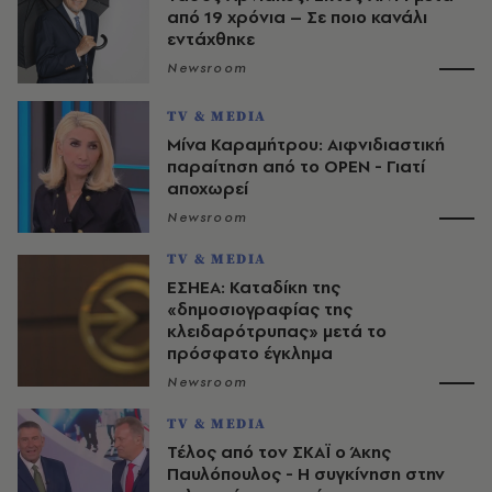
από 19 χρόνια – Σε ποιο κανάλι
εντάχθηκε
Newsroom
TV & MEDIA
Μίνα Καραμήτρου: Αιφνιδιαστική
παραίτηση από το OPEN - Γιατί
αποχωρεί
Newsroom
TV & MEDIA
ΕΣΗΕΑ: Καταδίκη της
«δημοσιογραφίας της
κλειδαρότρυπας» μετά το
πρόσφατο έγκλημα
Newsroom
TV & MEDIA
Τέλος από τον ΣΚΑΪ ο Άκης
Παυλόπουλος - Η συγκίνηση στην