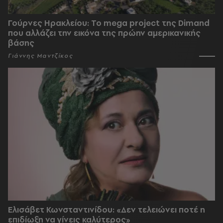
Γούρνες Ηρακλείου: To mega project της Dimand
που αλλάζει την εικόνα της πρώην αμερικανικής
βάσης
Γιάννης Μαντζίκος
Ελισάβετ Κωνσταντινίδου: «Δεν τελειώνει ποτέ η
επιδίωξη να γίνεις καλύτερος»