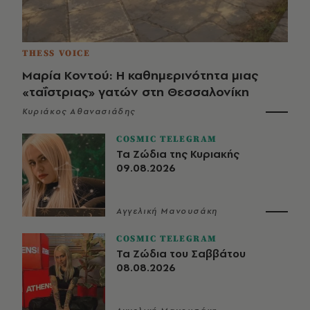
THESS VOICE
Μαρία Κοντού: Η καθημερινότητα μιας
«ταΐστριας» γατών στη Θεσσαλονίκη
Κυριάκος Αθανασιάδης
COSMIC TELEGRAM
Τα Ζώδια της Κυριακής
09.08.2026
Αγγελική Μανουσάκη
COSMIC TELEGRAM
Τα Ζώδια του Σαββάτου
08.08.2026