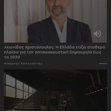
Λεωνίδας Χριστόπουλος: Η Ελλάδα χτίζει σταθερό
πλαίσιο για την οπτικοακουστική δημιουργία έως
το 2030
Μπάμπης Καλογιάννης