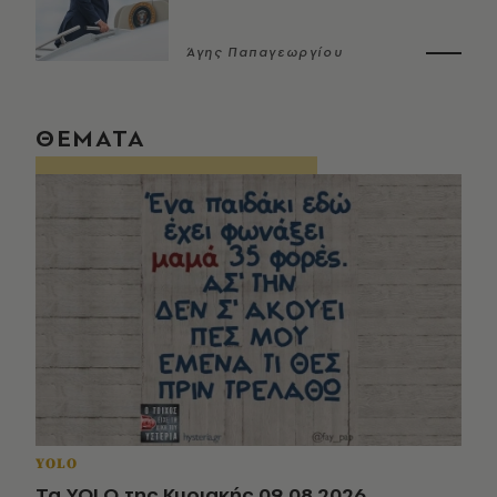
Άγης Παπαγεωργίου
ΘΕΜΑΤΑ
YOLO
Τα YOLO της Κυριακής 09.08.2026