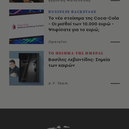
Αγγελική Μανουσάκη
BUSINESS BACKSTAGE
Το νέο στοίχημα της Coca-Cola
- Οι μισθοί των 10.000 ευρώ -
Ψηφίσατε για το ευρώ;
Operator
ΤΟ ΠΟΙΗΜΑ ΤΗΣ ΗΜΕΡΑΣ
Βασίλης Λεβαντίδης: Σημεία
των καιρών
A.V. Team