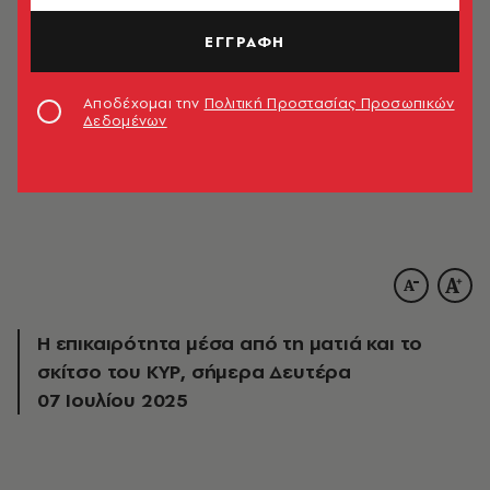
ΕΓΓΡΑΦΗ
Αποδέχομαι την
Πολιτική Προστασίας Προσωπικών
Δεδομένων
Η επικαιρότητα μέσα από τη ματιά και το
σκίτσο του ΚΥΡ, σήμερα Δευτέρα
07 Ιουλίου 2025