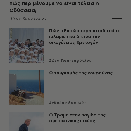
πώς περιμένουμε να είναι τέλεια η
Οδύσσεια;
Νίκος Καραχάλιος
Πώς η Ευρώπη χρηματοδοτεί τα
ισλαμιστικά δίκτυα της
οικογένειας Ερντογάν
Σώτη Τριανταφύλλου
Ο τουρισμός της γουρούνας
Ανδρέας Βασιλιάς
Ο Τραμπ στην παγίδα της
αμερικανικής ισχύος