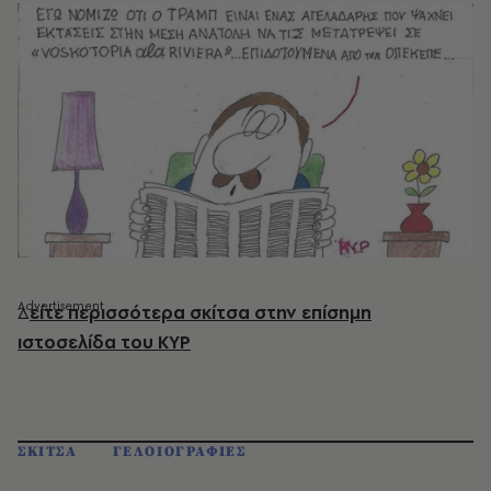
Δ
είτε περισσότερα σκίτσα στην επίσημη
ιστοσελίδα του ΚΥΡ
ΣΚΙΤΣΑ
ΓΕΛΟΙΟΓΡΑΦΙΕΣ