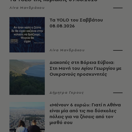
Λίνα Μανδράκου
Τα YOLO του Σαββάτου
08.08.2026
Λίνα Μανδράκου
Διακοπές στη Βόρεια Εύβοια:
Στη Μονή του Αγίου Γεωργίου με
Ουκρανούς προσκυνητές
Δήμητρα Γκρους
«Μένουν 6 ευρώ»: Γιατί η Αθήνα
είναι μία από τις πιο δύσκολες
πόλεις για να ζήσεις από τον
μισθό σου