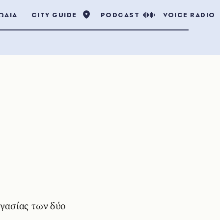
ΩΔΙΑ
CITY GUIDE
PODCAST
VOICE RADIO
ργασίας των δύο