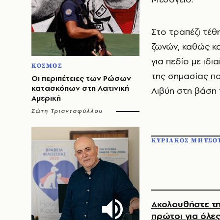
Στο τραπέζι τέθ
ζωνών, καθώς κα
για πεδίο με ιδ
ΚΟΣΜΟΣ
της σημασίας πο
Οι περιπέτειες των Ρώσων
κατασκόπων στη Λατινική
Λιβύη στη βάση 
Αμερική
Σώτη Τριανταφύλλου
ΚΥΡΙΑΚΟΣ ΜΗΤΣΟ
Ακολουθήστε τη
πρώτοι για όλες