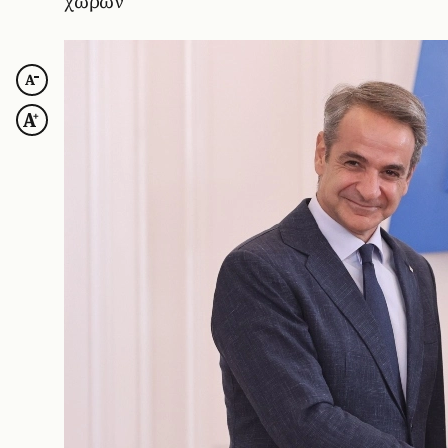
χωρών