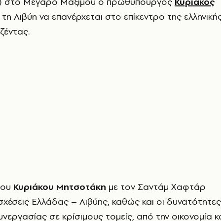
26) στο Μέγαρο Μαξίμου ο πρωθυπουργός
Κυριάκος
ε τη Λιβύη να επανέρχεται στο επίκεντρο της ελληνική
ζέντας.
του
Κυριάκου Μητσοτάκη
με τον Σαντάμ Χαφτάρ
σχέσεις Ελλάδας – Λιβύης, καθώς και οι δυνατότητες
υνεργασίας σε κρίσιμους τομείς, από την οικονομία κ