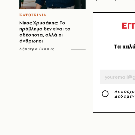
ΚΑΤΟΙΚΙΔΙΑ
Ε
Νίκος Χρυσάκης: Το
Γ
πρόβλημα δεν είναι τα
αδέσποτα, αλλά οι
άνθρωποι
Tα καλύ
Δήμητρα Γκρους
EMAIL
Αποδέχο
Δεδομέ