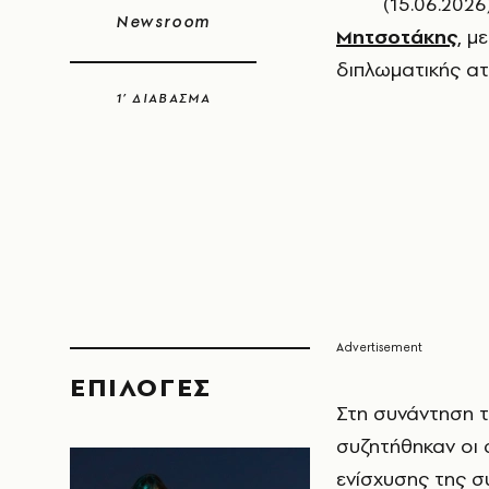
(15.06.20
Newsroom
Μητσοτάκης
, μ
διπλωματικής ατ
1’ ΔΙΑΒΑΣΜΑ
EΠΙΛΟΓΈΣ
Στη συνάντηση 
συζητήθηκαν οι 
ενίσχυσης της σ