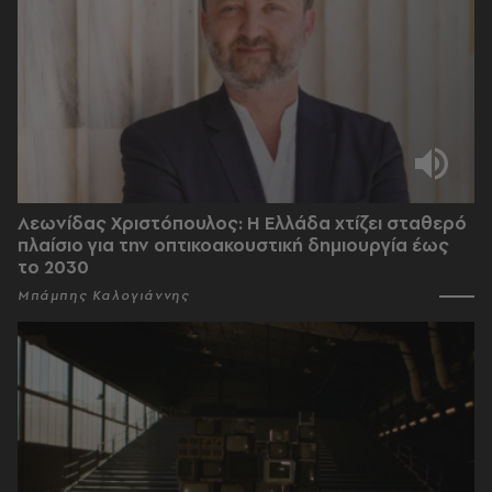
Λεωνίδας Χριστόπουλος: Η Ελλάδα χτίζει σταθερό
πλαίσιο για την οπτικοακουστική δημιουργία έως
το 2030
Μπάμπης Καλογιάννης