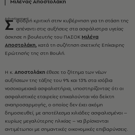
Μιλένας Αποστολάκη
Σ
φοδρή κριτική στην κυβέρνηση για τη στάση της
απέναντι στις αυξήσεις στα ασφάλιστρα υγείας
άσκησε η βουλευτής του ΠΑΣΟΚ
Μιλένα
Αποστολάκη
,
κατά τη συζήτηση σχετικής Επίκαιρης
Ερώτησής της στη Βουλή.
Η κ.
Αποστολάκη
έθεσε το ζήτημα των νέων
αυξήσεων της τάξης του 9% και 13% στα ισόβια
νοσοκομειακά ασφαλιστήρια, υποστηρίζοντας ότι οι
ασφαλιστικές εταιρείες επικαλούνται νέο δείκτη
αναπροσαρμογής, ο οποίος δεν έχει ακόμη
δημοσιευθεί, με αποτέλεσμα χιλιάδες ασφαλισμένοι –
κυρίως μεγαλύτερης ηλικίας – να βρίσκονται
αντιμέτωποι με σημαντικές οικονομικές επιβαρύνσεις.