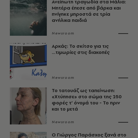
Ανείπωτη τραγωδία στα Μάλια:
Μητέρα έπεσε από βάρκα και
πνίγηκε μπροστά σε τρία
ανήλικα παιδιά
Newsroom
Αρκάς: Το σκίτσο για τις
...τιμωρίες στις διακοπές
Newsroom
Το τατουάζ ως ταπείνωση:
«Χτύπησε» στο σώμα της 250
φορές τ’ όνομά του - Το πριν
και το μετά
Newsroom
O Γιώργος Παράσχος ξανά στο