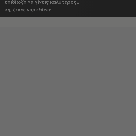
επιδίωξη να γίνεις καλύτερος»
Δημήτρης Καραθάνος