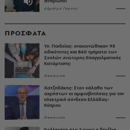
άνθρωποι
Δήμητρα Γκρους
ΠΡΟΣΦΑΤΑ
Υπ. Παιδείας: Ανακοινώθηκαν 95
ειδικότητες και 860 τμήματα των
Σχολών Ανώτερης Επαγγελματικής
Κατάρτισης
Newsroom
Χατζηδάκης: Στον κάλαθο των
αχρήστων οι αμφισβητήσεις για την
ηλεκτρική σύνδεση Ελλάδας-
Κύπρου
Newsroom
Κολλημένη στα 2 ευρώ η βενζίνη