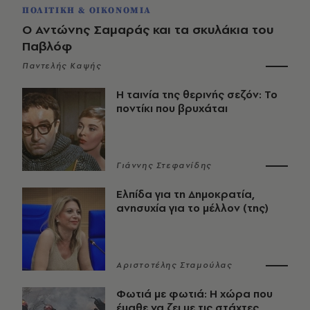
ΠΟΛΙΤΙΚΗ & ΟΙΚΟΝΟΜΙΑ
Ο Αντώνης Σαμαράς και τα σκυλάκια του
Παβλόφ
Παντελής Καψής
Η ταινία της θερινής σεζόν: Το
ποντίκι που βρυχάται
Γιάννης Στεφανίδης
Ελπίδα για τη Δημοκρατία,
ανησυχία για το μέλλον (της)
Αριστοτέλης Σταμούλας
Φωτιά με φωτιά: Η χώρα που
έμαθε να ζει με τις στάχτες