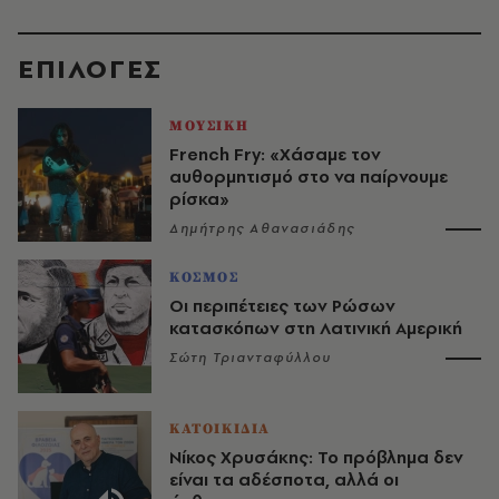
EΠΙΛΟΓΈΣ
ΜΟΥΣΙΚΗ
French Fry: «Χάσαμε τον
αυθορμητισμό στο να παίρνουμε
ρίσκα»
Δημήτρης Αθανασιάδης
ΚΟΣΜΟΣ
Οι περιπέτειες των Ρώσων
κατασκόπων στη Λατινική Αμερική
Σώτη Τριανταφύλλου
ΚΑΤΟΙΚΙΔΙΑ
Νίκος Χρυσάκης: Το πρόβλημα δεν
είναι τα αδέσποτα, αλλά οι