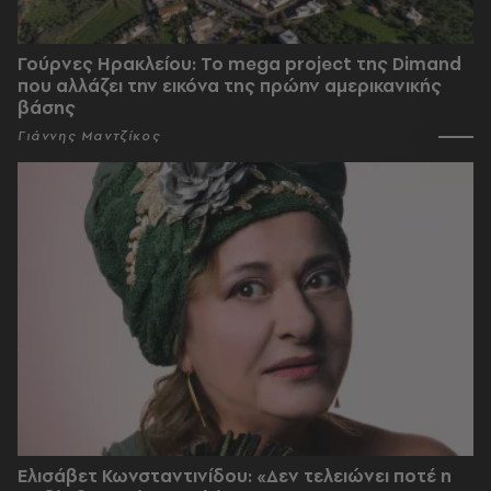
Γούρνες Ηρακλείου: To mega project της Dimand
που αλλάζει την εικόνα της πρώην αμερικανικής
βάσης
Γιάννης Μαντζίκος
Ελισάβετ Κωνσταντινίδου: «Δεν τελειώνει ποτέ η