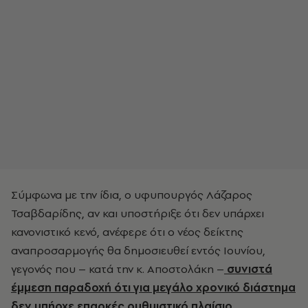
Σύμφωνα με την ίδια, ο υφυπουργός Λάζαρος
Τσαβδαρίδης, αν και υποστήριξε ότι δεν υπάρχει
κανονιστικό κενό, ανέφερε ότι ο νέος δείκτης
αναπροσαρμογής θα δημοσιευθεί εντός Ιουνίου,
γεγονός που – κατά την κ. Αποστολάκη –
συνιστά
έμμεση παραδοχή ότι για μεγάλο χρονικό διάστημα
δεν υπήρχε επαρκές ρυθμιστικό πλαίσιο.