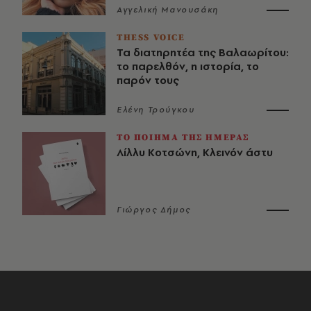
Αγγελική Μανουσάκη
THESS VOICE
Τα διατηρητέα της Βαλαωρίτου:
το παρελθόν, η ιστορία, το
παρόν τους
Ελένη Τρούγκου
ΤΟ ΠΟΙΗΜΑ ΤΗΣ ΗΜΕΡΑΣ
Λίλλυ Κοτσώνη, Κλεινόν άστυ
Γιώργος Δήμος