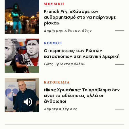
ΜΟΥΣΙΚΗ
French Fry: «Χάσαμε τον
αυθορμητισμό στο να παίρνουμε
ρίσκα»
Δημήτρης Αθανασιάδης
ΚΟΣΜΟΣ
Οι περιπέτειες των Ρώσων
κατασκόπων στη Λατινική Αμερική
Σώτη Τριανταφύλλου
ΚΑΤΟΙΚΙΔΙΑ
Νίκος Χρυσάκης: Το πρόβλημα δεν
είναι τα αδέσποτα, αλλά οι
άνθρωποι
Δήμητρα Γκρους