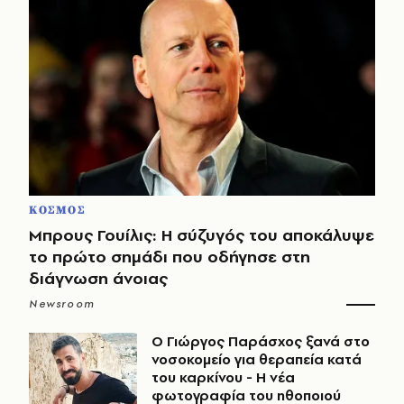
ΚΟΣΜΟΣ
Μπρους Γουίλις: Η σύζυγός του αποκάλυψε
το πρώτο σημάδι που οδήγησε στη
διάγνωση άνοιας
Newsroom
O Γιώργος Παράσχος ξανά στο
νοσοκομείο για θεραπεία κατά
του καρκίνου - Η νέα
φωτογραφία του ηθοποιού