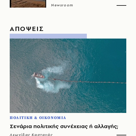
Newsroom
ΑΠΟΨΕΙΣ
ΠΟΛΙΤΙΚΗ & ΟΙΚΟΝΟΜΙΑ
Σενάρια πολιτικής συνέχειας ή αλλαγής;
Λεωνίδας Καστανάς