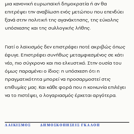
μια κανονική ευρωπαϊκή δημοκρατία ή αν θα
επιτρέψει την αναβίωση ενός μετώπου που επενδύει
ξανά στην πολιτική της αγανάκτησης, της εύκολης
υπόσχεσης και της συλλογικής λήθης.
Γιατί ο λαϊκισμός δεν επιστρέφει ποτέ ακριβώς όπως
έφυγε. Επιστρέφει συνήθως μεταμφιεσμένος σε κάτι
νέο, πιο σύγχρονο και πιο ελκυστικό. Στην ουσία του
όμως παραμένει ο ίδιος: η υπόσχεση ότι η
πραγματικότητα μπορεί να προσαρμοστεί στις
επιθυμίες μας. Και κάθε φορά που η κοινωνία επιλέγει
να το πιστέψει, ο λογαριασμός έρχεται αργότερα.
ΛΑΙΚΙΣΜΟΣ
ΔΗΜΟΣΚΟΠΗΣΕΙΣ ΓΚΑΛΟΠ