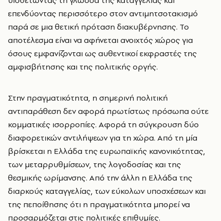
υιοθετώντας τη γλώσσα της καταγγελίας και
επενδύοντας περισσότερο στον αντιμητσοτακισμό
παρά σε μια θετική πρόταση διακυβέρνησης. Το
αποτέλεσμα είναι να αφήνεται ανοιχτός χώρος για
όσους εμφανίζονται ως αυθεντικοί εκφραστές της
αμφισβήτησης και της πολιτικής οργής.
Στην πραγματικότητα, η σημερινή πολιτική
αντιπαράθεση δεν αφορά πρωτίστως πρόσωπα ούτε
κομματικές ισορροπίες. Αφορά τη σύγκρουση δύο
διαφορετικών αντιλήψεων για τη χώρα. Από τη μία
βρίσκεται η Ελλάδα της ευρωπαϊκής κανονικότητας,
των μεταρρυθμίσεων, της λογοδοσίας και της
θεσμικής ωρίμανσης. Από την άλλη η Ελλάδα της
διαρκούς καταγγελίας, των εύκολων υποσχέσεων και
της πεποίθησης ότι η πραγματικότητα μπορεί να
προσαρμόζεται στις πολιτικές επιθυμίες.