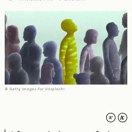
© Getty Images For Unsplash+