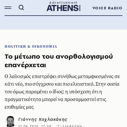
VOICE RADIO
ΠΟΛΙΤΙΚΗ & ΟΙΚΟΝΟΜΙΑ
Το μέτωπο του ανορθολογισμού
επανέρχεται
Ο λαϊκισμός επιστρέφει συνήθως μεταμφιεσμένος σε
κάτι νέο, πιο σύγχρονο και πιο ελκυστικό. Στην ουσία
του όμως παραμένει ο ίδιος: η υπόσχεση ότι η
πραγματικότητα μπορεί να προσαρμοστεί στις
επιθυμίες μας
Γιάννης Χοχλακάκης
11.06.2026, 17:38
3’ ΔΙΑΒΑΣΜΑ