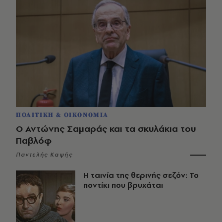
ΠΟΛΙΤΙΚΗ & ΟΙΚΟΝΟΜΙΑ
Ο Αντώνης Σαμαράς και τα σκυλάκια του
Παβλόφ
Παντελής Καψής
Η ταινία της θερινής σεζόν: Το
ποντίκι που βρυχάται