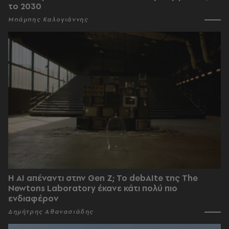
το 2030
Μπάμπης Καλογιάννης
Η AI απέναντι στην Gen Z; Το debAIte της The
Newtons Laboratory έκανε κάτι πολύ πιο
ενδιαφέρον
Δημήτρης Αθανασιάδης