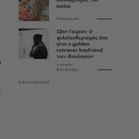
Ιούλιο
Newsroom
Σβεν Γκερστ: Ο
φιλελευθερισμός έχει
γίνει ο golden
retriever boyfriend
των ιδεολογιών
α
Λουκάς
Βελιδάκης
υ