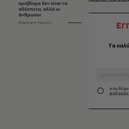
πρόβλημα δεν είναι τα
αδέσποτα, αλλά οι
άνθρωποι
Ε
Δήμητρα Γκρους
Γ
Tα καλύ
EMAIL
Αποδέχο
Δεδομέ