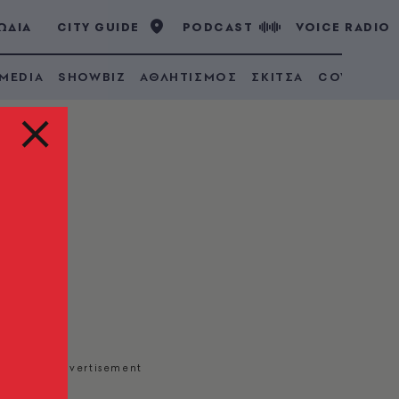
ΩΔΙΑ
CITY GUIDE
PODCAST
VOICE RADIO
 MEDIA
SHOWBIZ
ΑΘΛΗΤΙΣΜΟΣ
ΣΚΙΤΣΑ
COVID 19
τη