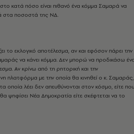
στο κατά πόσο είναι πιθανό ένα κόμμα Σαμαρά να
ά στα ποσοστά της ΝΔ.
ξει το εκλογικό αποτέλεσμα, αν και εφόσον πάρει την
αμαράς να κάνει κόμμα. Δεν μπορώ να προδικάσω έν
εσμα. Αν κρίνω από τη ρητορική και την
η πλατφόρμα με την οποία θα κινηθεί ο κ. Σαμαράς,
 τα οποία λέει δεν απευθύνονται στον κόσμο, είτε πο
 θα ψηφίσει Νέα Δημοκρατία είτε σκέφτεται να το