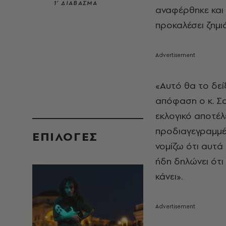
1’ ΔΙΑΒΑΣΜΑ
αναφέρθηκε και 
προκαλέσει ζημι
«Αυτό θα το δεί
απόφαση ο κ. Σ
εκλογικό αποτέλ
προδιαγεγραμμέν
EΠΙΛΟΓΈΣ
νομίζω ότι αυτά
ήδη δηλώνει ότι
κάνει».