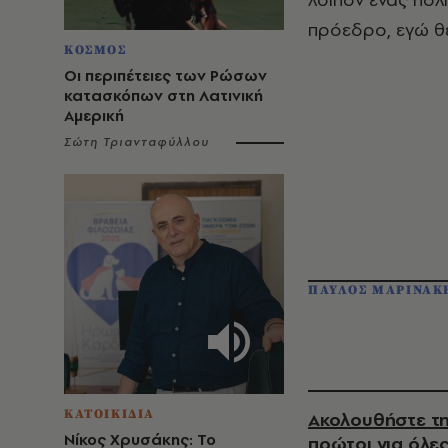
πρόεδρο, εγώ θε
ΚΟΣΜΟΣ
Οι περιπέτειες των Ρώσων
κατασκόπων στη Λατινική
Αμερική
Σώτη Τριανταφύλλου
ΠΑΥΛΟΣ ΜΑΡΙΝΑΚ
ΚΑΤΟΙΚΙΔΙΑ
Ακολουθήστε τη
Νίκος Χρυσάκης: Το
πρώτοι για όλες