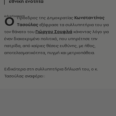
εθνική ενότητα
Ο
Πρόεδρος της Δημοκρατίας
Κωνσταντίνος
Τασούλας
εξέφρασε τα συλλυπητήρια του για
τον θάνατο του
Γιώργου Σουφλιά
κάνοντας λόγο για
έναν διακεκριμένο πολιτικό, που υπηρέτησε την
πατρίδα, από καίριες θέσεις ευθύνης, με ήθος,
αποτελεσματικότητα, πυγμή και μετριοπάθεια.
Ειδικότερα στη συλλυπητήρια δήλωσή του, ο κ.
Τασούλας αναφέρει :