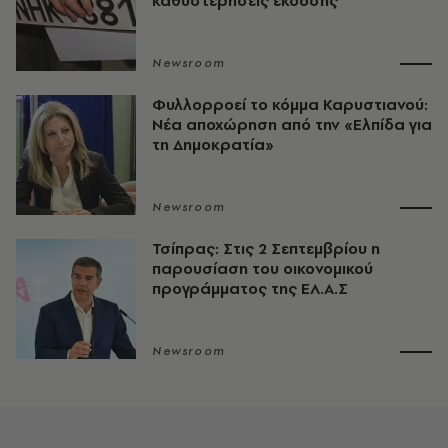
καθυστερήσεις έκδοσης
Newsroom
Φυλλορροεί το κόμμα Καρυστιανού:
Νέα αποχώρηση από την «Ελπίδα για
τη Δημοκρατία»
Newsroom
Τσίπρας: Στις 2 Σεπτεμβρίου η
παρουσίαση του οικονομικού
προγράμματος της ΕΛ.Α.Σ
Newsroom