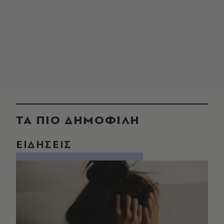
ΤΑ ΠΙΟ ΔΗΜΟΦΙΛΗ
ΕΙΔΗΣΕΙΣ