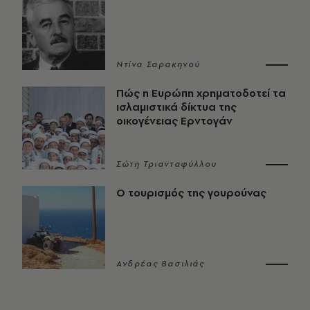
Ντίνα Σαρακηνού
Πώς η Ευρώπη χρηματοδοτεί τα
ισλαμιστικά δίκτυα της
οικογένειας Ερντογάν
Σώτη Τριανταφύλλου
Ο τουρισμός της γουρούνας
Ανδρέας Βασιλιάς