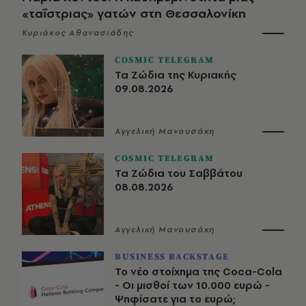
«ταΐστριας» γατών στη Θεσσαλονίκη
Κυριάκος Αθανασιάδης
COSMIC TELEGRAM
Τα Ζώδια της Κυριακής
09.08.2026
Αγγελική Μανουσάκη
COSMIC TELEGRAM
Τα Ζώδια του Σαββάτου
08.08.2026
Αγγελική Μανουσάκη
BUSINESS BACKSTAGE
Το νέο στοίχημα της Coca-Cola
- Οι μισθοί των 10.000 ευρώ -
Ψηφίσατε για το ευρώ;