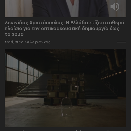
Λεωνίδας Χριστόπουλος: Η Ελλάδα χτίζει σταθερό
πλαίσιο για την οπτικοακουστική δημιουργία έως
το 2030
Μπάμπης Καλογιάννης