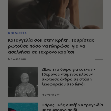
ΚΟΙΝΩΝΙΑ
Καταγγελία σοκ στην Κρήτη: Τουρίστας
ρωτούσε πόσο να πληρώσει για να
ασελγήσει σε 10χρονο κορίτσι
Newsroom
«Έχω ένα δώρο για εσένα» -
15χρονος ντυμένος κλόουν
σκότωσε άνδρα σε στάση
λεωφορείου στο Ιλινόι
Newsroom
Πάρος: Πώς συνέβη η τραγωδία
με το 4χρονο παιδί -