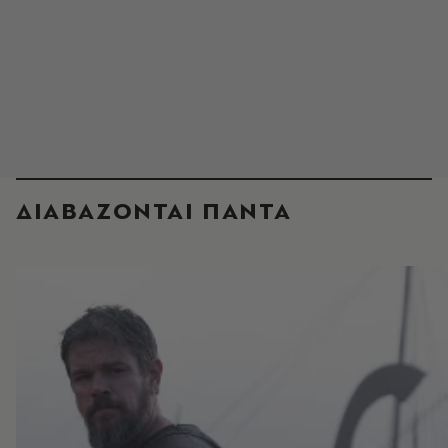
ΔΙΑΒΑΖΟΝΤΑΙ ΠΑΝΤΑ