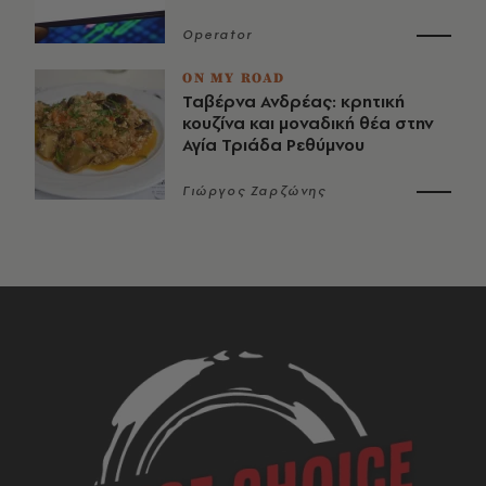
Operator
ON MY ROAD
Ταβέρνα Ανδρέας: κρητική
κουζίνα και μοναδική θέα στην
Αγία Τριάδα Ρεθύμνου
Γιώργος Ζαρζώνης