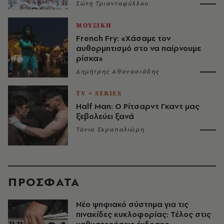
Σώτη Τριανταφύλλου
ΜΟΥΣΙΚΗ
French Fry: «Χάσαμε τον
αυθορμητισμό στο να παίρνουμε
ρίσκα»
Δημήτρης Αθανασιάδης
TV + SERIES
Half Man: Ο Ρίτσαρντ Γκαντ μας
ξεβολεύει ξανά
Τάνια Σκραπαλιώρη
ΠΡΟΣΦΑΤΑ
Νέο ψηφιακό σύστημα για τις
πινακίδες κυκλοφορίας: Τέλος στις