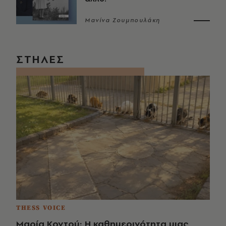
Μανίνα Ζουμπουλάκη
ΣΤΗΛΕΣ
THESS VOICE
Μαρία Κοντού: Η καθημερινότητα μιας