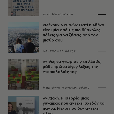
Λίνα Μανδράκου
«Μένουν 6 ευρώ»: Γιατί η Αθήνα
είναι μία από τις πιο δύσκολες
πόλεις για να ζήσεις από τον
μισθό σου
Λουκάς Βελιδάκης
Αν θες να γνωρίσεις τη Λέσβο,
μάθε πρώτα λίγες λέξεις της
ντοπιολαλιάς της
Μαριάννα Μανωλοπούλου
Αν(τ)οχή: Η ιστορία μιας
γυναίκας που αντέχει σχεδόν τα
πάντα. Μέχρι που δεν αντέχει
άλλο.