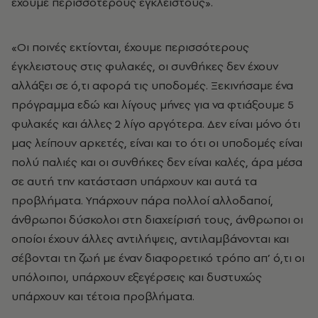
έχουμε περισσότερους έγκλειστους».
«Οι ποινές εκτίονται, έχουμε περισσότερους
έγκλειστους στις φυλακές, οι συνθήκες δεν έχουν
αλλάξει σε ό,τι αφορά τις υποδομές. Ξεκινήσαμε ένα
πρόγραμμα εδώ και λίγους μήνες για να φτιάξουμε 5
φυλακές και άλλες 2 λίγο αργότερα. Δεν είναι μόνο ότι
μας λείπουν αρκετές, είναι και το ότι οι υποδομές είναι
πολύ παλιές και οι συνθήκες δεν είναι καλές, άρα μέσα
σε αυτή την κατάσταση υπάρχουν και αυτά τα
προβλήματα. Υπάρχουν πάρα πολλοί αλλοδαποί,
άνθρωποι δύσκολοι στη διαχείρισή τους, άνθρωποι οι
οποίοι έχουν άλλες αντιλήψεις, αντιλαμβάνονται και
σέβονται τη ζωή με έναν διαφορετικό τρόπο απ’ ό,τι οι
υπόλοιποι, υπάρχουν εξεγέρσεις και δυστυχώς
υπάρχουν και τέτοια προβλήματα.