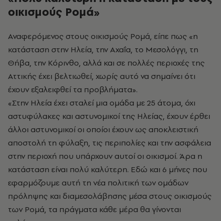
οικισμούς Ρομά»
Αναφερόμενος στους οικισμούς Ρομά, είπε πως «η
κατάσταση στην Ηλεία, την Αχαΐα, το Μεσολόγγι, τη
Θήβα, την Κόρινθο, αλλά και σε πολλές περιοχές της
Αττικής έχει βελτιωθεί, χωρίς αυτό να σημαίνει ότι
έχουν εξαλειφθεί τα προβλήματα».
«Στην Ηλεία έχει σταλεί μια ομάδα με 25 άτομα, όχι
αστυφύλακες και αστυνομικοί της Ηλείας, έχουν έρθει
άλλοι αστυνομικοί οι οποίοι έχουν ως αποκλειστική
αποστολή τη φύλαξη, τις περιπολίες και την ασφάλεια
στην περιοχή που υπάρχουν αυτοί οι οικισμοί. Άρα η
κατάσταση είναι πολύ καλύτερη. Εδώ και 6 μήνες που
εφαρμόζουμε αυτή τη νέα πολιτική των ομάδων
πρόληψης και διαμεσολάβησης μέσα στους οικισμούς
των Ρομά, τα πράγματα κάθε μέρα θα γίνονται