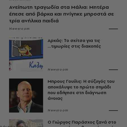
Ανείπωτη τραγωδία στα Μάλια: Μητέρα
έπεσε από βάρκα και πνίγηκε μπροστά σε
τρία ανήλικα παιδιά
Newsroom
Αρκάς: Το σκίτσο για τις
...τιμωρίες στις διακοπές
Newsroom
Μπρους Γουίλις: Η σύζυγός του
αποκάλυψε το πρώτο σημάδι
που οδήγησε στη διάγνωση
άνοιας
Newsroom
O Γιώργος Παράσχος ξανά στο