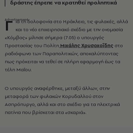
δράστης έπρεπε να κρατηθεί προληπτικά
Γ
ια τη δολοφονία στο Ηράκλειο, τις φυλακές, αλλά
και το νέο επιχειρησιακό σχέδιο με την ονομασία
«Κόμβος» μίλησε σήμερα (7.05) ο υπουργός
Προστασίας του Πολίτη
Μιχάλης Χρυσοχοΐδης
στο
ραδιόφωνο των Παραπολιτικών, αποκαλύπτοντας
πως πρόκειται να τεθεί σε πλήρη εφαρμογή έως τα
τέλη Μαΐου.
Ο υπουργός αναφέρθηκε, μεταξύ άλλων, στην
μεταφορά των φυλακών Κορυδαλλού στον
Ασπρόπυργο, αλλά και στο σχέδιο για τα ηλεκτρικά
πατίνια που βρίσκεται στα «σκαριά».