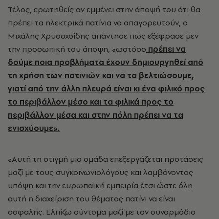
Τέλος, ερωτηθείς αν εμμένει στην άποψή του ότι θα
πρέπει τα ηλεκτρικά πατίνια να απαγορευτούν, ο
Μιχάλης Χρυσοχοΐδης απάντησε πως εξέφρασε μεν
την προσωπική του άποψη, «ωστόσο
πρέπει να
δούμε ποια προβλήματα έχουν δημιουργηθεί από
τη χρήση των πατινιών και να τα βελτιώσουμε,
γιατί από την άλλη πλευρά είναι κι ένα φιλικό προς
το περιβάλλον μέσο και τα φιλικά προς το
περιβάλλον μέσα και στην πόλη πρέπει να τα
ενισχύουμε».
«Αυτή τη στιγμή μια ομάδα επεξεργάζεται προτάσεις
μαζί με τους συγκοινωνιολόγους και λαμβάνοντας
υπόψη και την ευρωπαϊκή εμπειρία έτσι ώστε όλη
αυτή η διαχείριση του θέματος πατίνι να είναι
ασφαλής. Ελπίζω σύντομα μαζί με τον συναρμόδιο