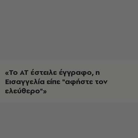
«Το ΑΤ έστειλε έγγραφο, η
Εισαγγελία είπε "αφήστε τον
ελεύθερο"»