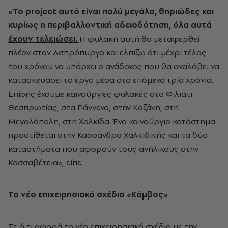
«Το project αυτό είναι πολύ μεγάλο, θηριώδες και
κυρίως η περιβαλλοντική αδειοδότηση, όλα αυτά
έχουν τελειώσει.
Η φυλακή αυτή θα μεταφερθεί
πλέον στον Ασπρόπυργο και ελπίζω ότι μέχρι τέλος
του χρόνου να υπάρχει ο ανάδοχος που θα αναλάβει να
κατασκευάσει το έργο μέσα στα επόμενα τρία χρόνια.
Επίσης έχουμε καινούργιες φυλακές στο Φιλιάτι
Θεσπρωτίας, στα Γιάννενα, στην Κοζάνη, στη
Μεγαλόπολη, στη Χαλκίδα. Ένα καινούργιο κατάστημα
προστίθεται στην Κασσάνδρα Χαλκιδικής και τα δύο
καταστήματα που αφορούν τους ανήλικους στην
Κασσαβέτεια», είπε.
Το νέο επιχειρησιακό σχέδιο «Κόμβος»
Σε ό,τι αφορά το νέο επιχειρησιακό σχέδιο με την