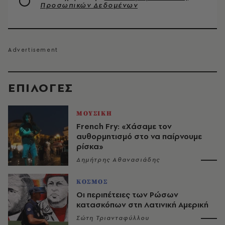
Προσωπικών Δεδομένων
EΠΙΛΟΓΈΣ
ΜΟΥΣΙΚΗ
French Fry: «Χάσαμε τον
αυθορμητισμό στο να παίρνουμε
ρίσκα»
Δημήτρης Αθανασιάδης
ΚΟΣΜΟΣ
Οι περιπέτειες των Ρώσων
κατασκόπων στη Λατινική Αμερική
Σώτη Τριανταφύλλου