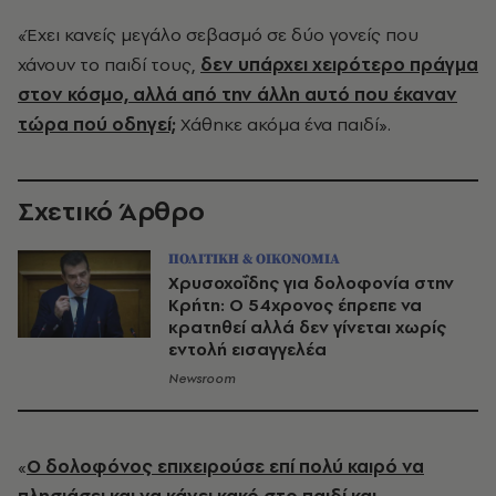
«Έχει κανείς μεγάλο σεβασμό σε δύο γονείς που
χάνουν το παιδί τους,
δεν υπάρχει χειρότερο πράγμα
στον κόσμο, αλλά από την άλλη αυτό που έκαναν
τώρα πού οδηγεί;
Χάθηκε ακόμα ένα παιδί».
Σχετικό Άρθρο
ΠΟΛΙΤΙΚΗ & ΟΙΚΟΝΟΜΙΑ
Χρυσοχοΐδης για δολοφονία στην
Κρήτη: Ο 54χρονος έπρεπε να
κρατηθεί αλλά δεν γίνεται χωρίς
εντολή εισαγγελέα
Newsroom
«
Ο δολοφόνος επιχειρούσε επί πολύ καιρό να