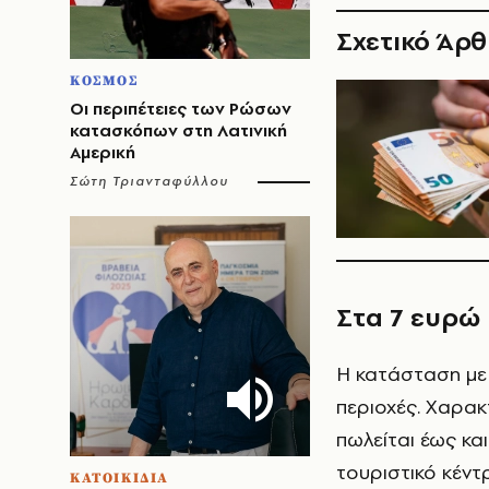
Σχετικό Άρ
ΚΟΣΜΟΣ
Οι περιπέτειες των Ρώσων
κατασκόπων στη Λατινική
Αμερική
Σώτη Τριανταφύλλου
Στα 7 ευρώ 
Η κατάσταση με τ
περιοχές. Χαρακ
πωλείται έως κα
τουριστικό κέντρ
ΚΑΤΟΙΚΙΔΙΑ