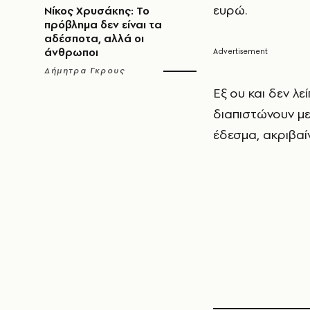
ευρώ.
Νίκος Χρυσάκης: Το
πρόβλημα δεν είναι τα
αδέσποτα, αλλά οι
άνθρωποι
Δήμητρα Γκρους
Εξ ου και δεν λε
διαπιστώνουν με
έδεσμα, ακριβαί