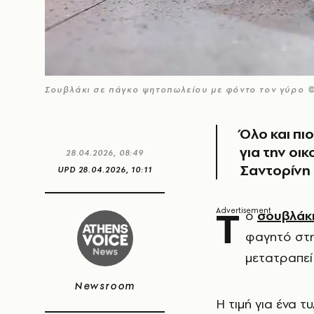
Σουβλάκι σε πάγκο ψητοπωλείου με φόντο τον γύρο 
Όλο και πι
για την οικ
28.04.2026, 08:49
Σαντορίνη
UPD
28.04.2026, 10:11
Τ
ο
σουβλάκ
φαγητό στην
μετατραπεί 
Newsroom
Η τιμή για ένα τ