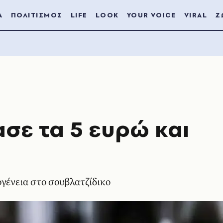
Α
ΠΟΛΙΤΙΣΜΟΣ
LIFE
LOOK
YOUR VOICE
VIRAL
Ζ
σε τα 5 ευρώ και
ογένεια στο σουβλατζίδικο