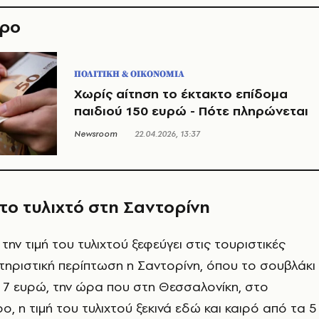
θρο
ΠΟΛΙΤΙΚΗ & ΟΙΚΟΝΟΜΙΑ
Χωρίς αίτηση το έκτακτο επίδομα
παιδιού 150 ευρώ - Πότε πληρώνεται
Newsroom
22.04.2026, 13:37
το τυλιχτό στη Σαντορίνη
ην τιμή του τυλιχτού ξεφεύγει στις τουριστικές
τηριστική περίπτωση η Σαντορίνη, όπου το σουβλάκι
ι 7 ευρώ, την ώρα που στη Θεσσαλονίκη, στο
ο, η τιμή του τυλιχτού ξεκινά εδώ και καιρό από τα 5