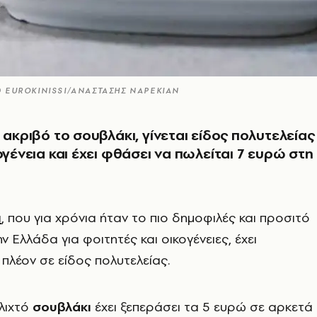
© EUROKINISSI/ΑΝΑΣΤΑΣΗΣ ΝΑΡΕΚΙΑΝ
ο ακριβό το σουβλάκι, γίνεται είδος πολυτελείας
ογένεια και έχει φθάσει να πωλείται 7 ευρώ στη
ι
, που για χρόνια ήταν το πιο δημοφιλές και προσιτό
 Ελλάδα για φοιτητές και οικογένειες, έχει
πλέον σε είδος πολυτελείας.
υλιχτό
σουβλάκι
έχει ξεπεράσει τα 5 ευρώ σε αρκετά