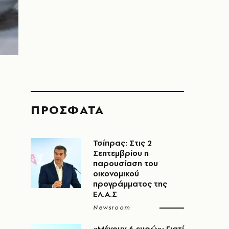
ΠΡΟΣΦΑΤΑ
Τσίπρας: Στις 2
Σεπτεμβρίου η
παρουσίαση του
οικονομικού
προγράμματος της
ΕΛ.Α.Σ
Newsroom
«Μένουν 6 ευρώ»: Γιατί