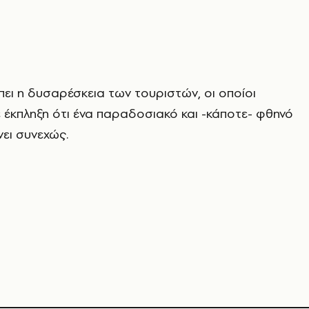
ίπει η δυσαρέσκεια των τουριστών, οι οποίοι
 έκπληξη ότι ένα παραδοσιακό και -κάποτε- φθηνό
νει συνεχώς.