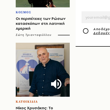
EMAIL
ΚΟΣΜΟΣ
Οι περιπέτειες των Ρώσων
κατασκόπων στη Λατινική
Αμερική
Αποδέχο
Δεδομέ
Σώτη Τριανταφύλλου
ΚΑΤΟΙΚΙΔΙΑ
Νίκος Χρυσάκης: Το