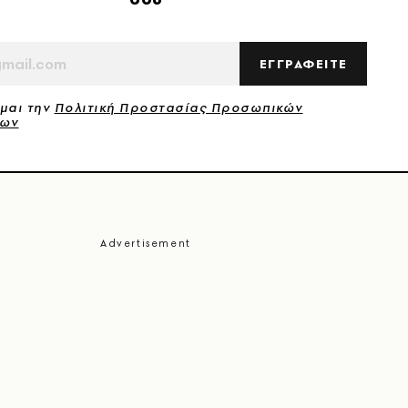
ΕΓΓΡΑΦΕΙΤΕ
μαι την
Πολιτική Προστασίας Προσωπικών
νων