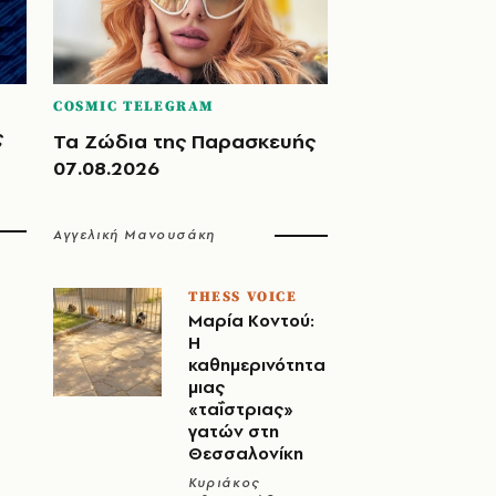
COSMIC TELEGRAM
ς
Τα Ζώδια της Παρασκευής
07.08.2026
Αγγελική Μανουσάκη
THESS VOICE
Μαρία Κοντού:
Η
καθημερινότητα
μιας
«ταΐστριας»
γατών στη
Θεσσαλονίκη
Κυριάκος