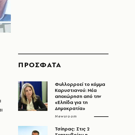
ΠΡΟΣΦΑΤΑ
Φυλλορροεί το κόμμα
Καρυστιανού: Νέα
αποχώρηση από την
ι
«Ελπίδα για τη
Δημοκρατία»
ι
Newsroom
Τσίπρας: Στις 2
Σεπτεμβρίου η