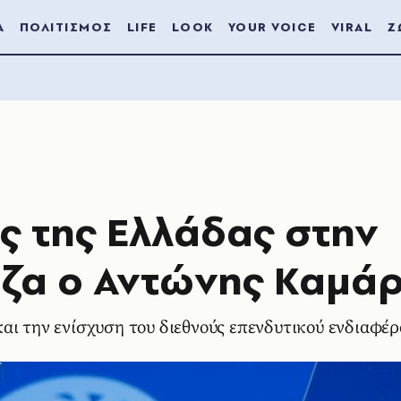
Α
ΠΟΛΙΤΙΣΜΟΣ
LIFE
LOOK
YOUR VOICE
VIRAL
Ζ
 της Ελλάδας στην
ζα ο Αντώνης Καμά
αι την ενίσχυση του διεθνούς επενδυτικού ενδιαφέρ