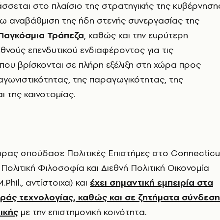
σσεται στο πλαίσιο της στρατηγικής της κυβέρνηση
ρω αναβάθμιση της ήδη στενής συνεργασίας της
Παγκόσμια Τράπεζα
, καθώς και την ευρύτερη
εθνούς επενδυτικού ενδιαφέροντος για τις
που βρίσκονται σε πλήρη εξέλιξη στη χώρα προς
γωνιστικότητας, της παραγωγικότητας, της
ι της καινοτομίας.
ρας σπούδασε Πολιτικές Επιστήμες στο Connecticu
 Πολιτική Φιλοσοφία και Διεθνή Πολιτική Οικονομία
.Phil., αντίστοιχα) και
έχει σημαντική εμπειρία στα
άς τεχνολογίας, καθώς και σε ζητήματα σύνδεσ
ικής
με την επιστημονική κοινότητα.