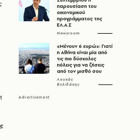
ς
παρουσίαση του
οικονομικού
προγράμματος της
ΕΛ.Α.Σ
Newsroom
«Μένουν 6 ευρώ»: Γιατί
η Αθήνα είναι μία από
τις πιο δύσκολες
πόλεις για να ζήσεις
από τον μισθό σου
Λουκάς
Βελιδάκης
t
ης