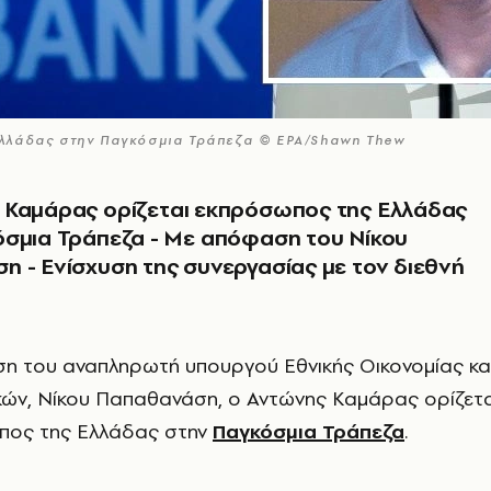
Ελλάδας στην Παγκόσμια Τράπεζα © EPA/Shawn Thew
 Καμάρας ορίζεται εκπρόσωπος της Ελλάδας
όσμια Τράπεζα - Με απόφαση του Νίκου
 - Ενίσχυση της συνεργασίας με τον διεθνή
η του αναπληρωτή υπουργού Εθνικής Οικονομίας κα
κών, Νίκου Παπαθανάση, ο Αντώνης Καμάρας ορίζετα
πος της Ελλάδας στην
Παγκόσμια Τράπεζα
.