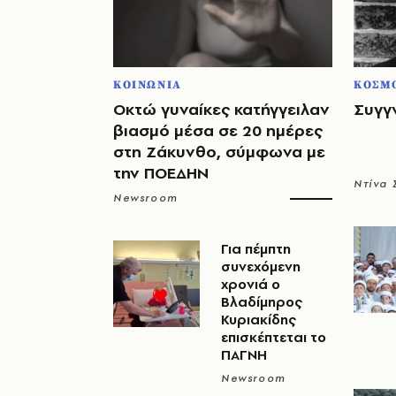
ΚΟΙΝΩΝΙΑ
ΚΟΣΜ
Οκτώ γυναίκες κατήγγειλαν
Συγγ
βιασμό μέσα σε 20 ημέρες
στη Ζάκυνθο, σύμφωνα με
την ΠΟΕΔΗΝ
Ντίνα
Newsroom
Για πέμπτη
συνεχόμενη
χρονιά ο
Βλαδίμηρος
Κυριακίδης
επισκέπτεται το
ΠΑΓΝΗ
Newsroom