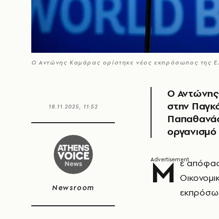
Ο Αντώνης Καμάρας ορίστηκε νέος εκπρόσωπος της 
Ο Αντώνης
στην Παγκ
18.11.2025, 11:52
Παπαθανάση
οργανισμό
Μ
ε απόφασ
Οικονομι
Newsroom
εκπρόσω