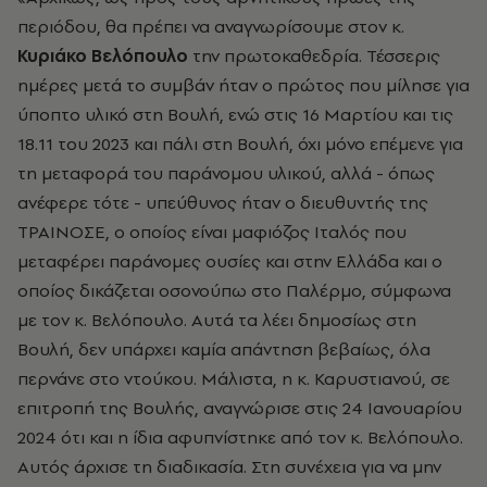
περιόδου, θα πρέπει να αναγνωρίσουμε στον κ.
Κυριάκο Βελόπουλο
την πρωτοκαθεδρία. Τέσσερις
ημέρες μετά το συμβάν ήταν ο πρώτος που μίλησε για
ύποπτο υλικό στη Βουλή, ενώ στις 16 Μαρτίου και τις
18.11 του 2023 και πάλι στη Βουλή, όχι μόνο επέμενε για
τη μεταφορά του παράνομου υλικού, αλλά - όπως
ανέφερε τότε - υπεύθυνος ήταν ο διευθυντής της
ΤΡΑΙΝΟΣΕ, ο οποίος είναι μαφιόζος Ιταλός που
μεταφέρει παράνομες ουσίες και στην Ελλάδα και ο
οποίος δικάζεται οσονούπω στο Παλέρμο, σύμφωνα
με τον κ. Βελόπουλο. Αυτά τα λέει δημοσίως στη
Βουλή, δεν υπάρχει καμία απάντηση βεβαίως, όλα
περνάνε στο ντούκου. Μάλιστα, η κ. Καρυστιανού, σε
επιτροπή της Βουλής, αναγνώρισε στις 24 Ιανουαρίου
2024 ότι και η ίδια αφυπνίστηκε από τον κ. Βελόπουλο.
Αυτός άρχισε τη διαδικασία. Στη συνέχεια για να μην