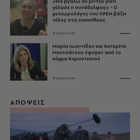
«Θα βγάλω σε βίντεο γιατί
γέλασε η συνάδελφος» - Ο
μετεωρολόγος του OPEN βάζει
τέλος στις κακοήθειες
Newsroom
Μαρία Ιωαννίδου και Κατερίνα
Μουτσάτσου έφυγαν από το
κόμμα Καρυστιανού
Newsroom
ΑΠΟΨΕΙΣ