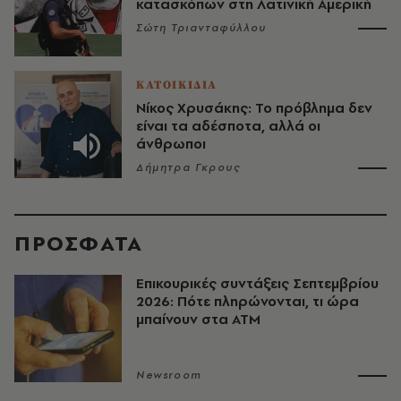
κατασκόπων στη Λατινική Αμερική
Σώτη Τριανταφύλλου
ΚΑΤΟΙΚΙΔΙΑ
Νίκος Χρυσάκης: Το πρόβλημα δεν
είναι τα αδέσποτα, αλλά οι
άνθρωποι
Δήμητρα Γκρους
ΠΡΟΣΦΑΤΑ
Επικουρικές συντάξεις Σεπτεμβρίου
2026: Πότε πληρώνονται, τι ώρα
μπαίνουν στα ΑΤΜ
Newsroom