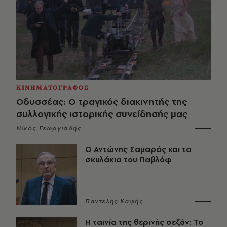
ΚΙΝΗΜΑΤΟΓΡΑΦΟΣ
Οδυσσέας: Ο τραγικός διακινητής της
συλλογικής ιστορικής συνείδησής μας
Νίκος Γεωργιάδης
Ο Αντώνης Σαμαράς και τα
σκυλάκια του Παβλόφ
Παντελής Καψής
Η ταινία της θερινής σεζόν: Το