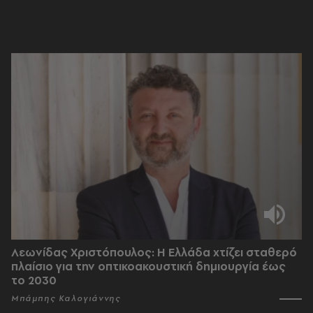
Λεωνίδας Χριστόπουλος: Η Ελλάδα χτίζει σταθερό
πλαίσιο για την οπτικοακουστική δημιουργία έως
το 2030
Μπάμπης Καλογιάννης