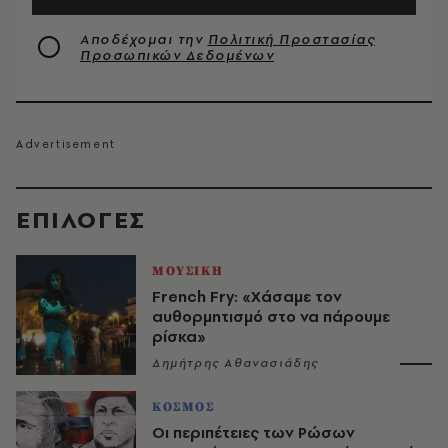
Αποδέχομαι την
Πολιτική Προστασίας
Προσωπικών Δεδομένων
EΠΙΛΟΓΈΣ
ΜΟΥΣΙΚΗ
French Fry: «Χάσαμε τον
αυθορμητισμό στο να πάρουμε
ρίσκα»
Δημήτρης Αθανασιάδης
ΚΟΣΜΟΣ
Οι περιπέτειες των Ρώσων