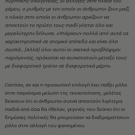
πυρηνικής οικογένειας, οι αλλαγές στην ηλικία του
γάμου, ο ρυθμός με τον οποίο οι άνθρωποι ζουν μαζί,
η ηλικία στην οποία οι άνθρωποι αρχίζουν να
αποκτούν το πρώτο τους παιδί γίνεται όλο και
μεγαλύτερη»
δήλωσε.
«Υπάρχουν πολλά από αυτά τα
χαρακτηριστικά σε ατομικό επίπεδο και είναι όλα
σωστά... [Αλλά] όλοι αυτοί οι σχετικά προβλέψιμοι
παράγοντες, πρόκειται να συσχετιστούν μεταξύ τους
με διαφορετικό τρόπο σε διαφορετικά μέρη».
Ωστόσο, αν και η προσωπική επιλογή έχει παίξει ρόλο
στην παγκόσμια μείωση της τεκνοποίησης, μελέτες
δείχνουν ότι οι άνθρωποι συχνά αποκτούν λιγότερα
παιδιά από όσα θα ήθελαν, γεγονός που δείχνει ότι οι
δημόσιες πολιτικές θα μπορούσαν να διαδραματίσουν
ρόλο στην αλλαγή του φαινομένου.