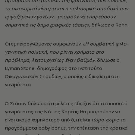
πρόσβαση στη βοήθεια της φροντίδας των παιδιών,
τα οικονομικά κίνητρα και η πολιτισμική αποδοχή των
εργαζόμενων γονέων– μπορούν να επηρεάσουν
σημαντικά τις δημογραφικές τάσεις»,
δήλωσε ο Rehn.
Οι εμπειρογνώμονες συμφωνούν.
«Η συμβατική φιλο-
γεννητική πολιτική, που ρίχνει χρήματα στο
πρόβλημα, λειτουργεί ως έναν βαθμό»
, δήλωσε ο
Lyman Stone, δημογράφος στο Ινστιτούτο
Οικογενειακών Σπουδών, ο οποίος ειδικεύεται στη
γονιμότητα.
Ο Στόουν δήλωσε ότι μελέτες έδειξαν ότι τα ποσοστά
γονιμότητας της Νότιας Κορέας θα μπορούσαν να
είναι ακόμα χαμηλότερα από ό,τι είναι τώρα χωρίς τα
προγράμματα baby bonus, την επέκταση της κρατικά