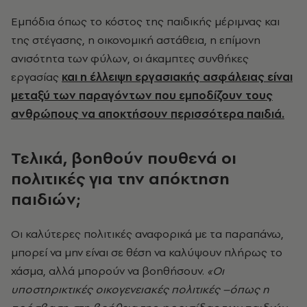
Εμπόδια όπως το κόστος της παιδικής μέριμνας και
της στέγασης, η οικονομική αστάθεια, η επίμονη
ανισότητα των φύλων, οι άκαμπτες συνθήκες
εργασίας
και η έλλειψη εργασιακής ασφάλειας είναι
μεταξύ των παραγόντων που εμποδίζουν τους
ανθρώπους να αποκτήσουν περισσότερα παιδιά.
Τελικά, βοηθούν πουθενά οι
πολιτικές για την απόκτηση
παιδιών;
Οι καλύτερες πολιτικές αναφορικά με τα παραπάνω,
μπορεί να μην είναι σε θέση να καλύψουν πλήρως το
χάσμα, αλλά μπορούν να βοηθήσουν.
«Οι
υποστηρικτικές οικογενειακές πολιτικές –όπως η