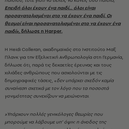
παιδιού, τότε γιατί να θέλεις να κάνεις δύο παιδιά;
Επειδή όλοι έχουν ένα παιδί... όλοι είναι
προσανατολισμένοι στο να έχουν ένα παιδί. Οι
θεσμοί είναι προσανατολισμένοι στο να έχουν ένα
παιδί»
, δήλωσε η Harper.
Η Heidi Colleran, ακαδημαϊκός στο Ινστιτούτο Μαξ
Πλανκ για την Εξελικτική Ανθρωπολογία στη Γερμανία,
δήλωσε ότι, παρά τις δεκαετίες έρευνας και τους
χιλιάδες ανθρώπους που ασχολούνται με τις
δημογραφικές τάσεις, «
δεν υπάρχει σχεδόν καμία
συναίνεση σχετικά με τον λόγο που τα ποσοστά
γονιμότητας συνεχίζουν να μειώνονται
.
»Υπάρχουν πολλές γενικόλογες θεωρίες που
μπορούμε να λάβουμε υπ’ όψιν: η άνοδος της