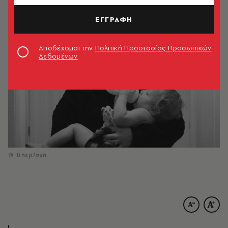
29.01.2025, 16:19
7’ ΔΙΑΒΑΣΜΑ
ΕΓΓΡΑΦΗ
Αποδέχομαι την
Πολιτική Προστασίας Προσωπικών
Δεδομένων
© Unsplash