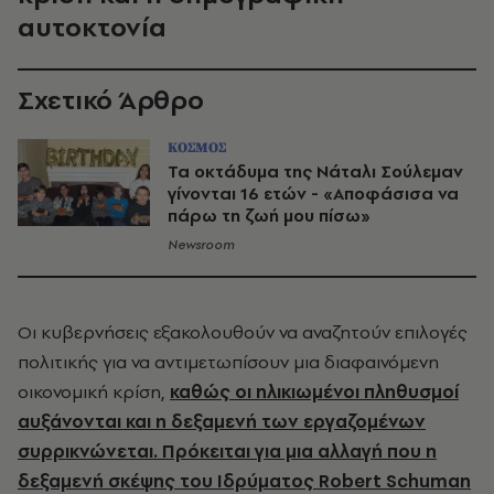
αυτοκτονία
Σχετικό Άρθρο
ΚΟΣΜΟΣ
Τα οκτάδυμα της Νάταλι Σούλεμαν
γίνονται 16 ετών - «Αποφάσισα να
πάρω τη ζωή μου πίσω»
Newsroom
Οι κυβερνήσεις εξακολουθούν να αναζητούν επιλογές
πολιτικής για να αντιμετωπίσουν μια διαφαινόμενη
οικονομική κρίση,
καθώς οι ηλικιωμένοι πληθυσμοί
αυξάνονται και η δεξαμενή των εργαζομένων
συρρικνώνεται. Πρόκειται για μια αλλαγή που η
δεξαμενή σκέψης του Ιδρύματος Robert Schuman