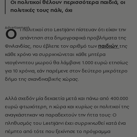
Οι πολιτικοί θέλουν περισσότερα παιδιά, οι
πολιτικές τους πάλι, όχι
Ο
ι πολιτικοί στο Lestijärvi πίστευαν ότι είχαν την
απάντηση στα δημογραφικά προβλήματα της
Φινλανδίας, που έβλεπε τον αριθμό των
παιδιών
της
κάθε χρόνο να συρρικνώνεται: κάθε μητέρα
νεογέννητου μωρού θα λάμβανε 1.000 ευρώ ετησίως
για 10 χρόνια, εάν παρέμενε στον δεύτερο μικρότερο
δήμο της σκανδιναβικής χώρας.
Αλλά σχεδόν μία δεκαετία μετά και πάνω από 400.000
ευρώ φτωχότερη, η χώρα και κυρίως οι πολιτικοί της
αναγκάστηκαν να παραδεχτούν την ήττα τους: Ο
πληθυσμός του Lestijärvi έχει συρρικνωθεί κατά ένα
πέμπτο από τότε που ξεκίνησε το πρόγραμμα