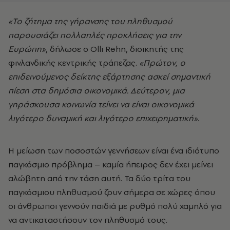
«Το ζήτημα της γήρανσης του πληθυσμού
παρουσιάζει πολλαπλές προκλήσεις για την
Ευρώπη»
, δήλωσε ο Olli Rehn, διοικητής της
φινλανδικής κεντρικής τράπεζας.
«Πρώτον, ο
επιδεινούμενος δείκτης εξάρτησης ασκεί σημαντική
πίεση στα δημόσια οικονομικά. Δεύτερον, μια
γηράσκουσα κοινωνία τείνει να είναι οικονομικά
λιγότερο δυναμική και λιγότερο επιχειρηματική»
.
Η μείωση των ποσοστών γεννήσεων είναι ένα ιδιότυπο
παγκόσμιο πρόβλημα – καμία ήπειρος δεν έχει μείνει
αλώβητη από την τάση αυτή. Τα δύο τρίτα του
παγκόσμιου πληθυσμού ζουν σήμερα σε χώρες όπου
οι άνθρωποι γεννούν παιδιά με ρυθμό πολύ χαμηλό για
να αντικαταστήσουν τον πληθυσμό τους.