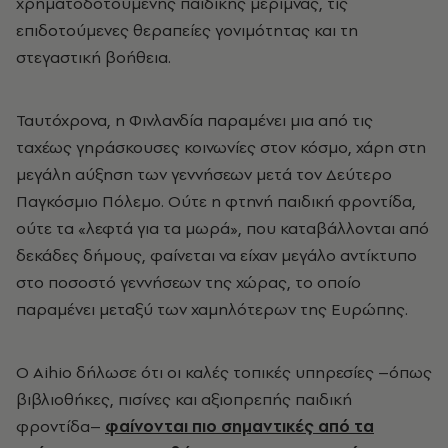
χρηματοδοτούμενης παιδικής μέριμνας, τις
επιδοτούμενες θεραπείες γονιμότητας και τη
στεγαστική βοήθεια.
Ταυτόχρονα, η Φινλανδία παραμένει μια από τις
ταχέως γηράσκουσες κοινωνίες στον κόσμο, χάρη στη
μεγάλη αύξηση των γεννήσεων μετά τον Δεύτερο
Παγκόσμιο Πόλεμο. Ούτε η φτηνή παιδική φροντίδα,
ούτε τα «λεφτά για τα μωρά», που καταβάλλονται από
δεκάδες δήμους, φαίνεται να είχαν μεγάλο αντίκτυπο
στο ποσοστό γεννήσεων της χώρας, το οποίο
παραμένει μεταξύ των χαμηλότερων της Ευρώπης.
Ο Aihio δήλωσε ότι οι καλές τοπικές υπηρεσίες
–
όπως
βιβλιοθήκες, πισίνες και αξιοπρεπής παιδική
φροντίδα
–
φαίνονται πιο σημαντικές από τα