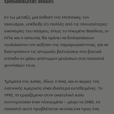
τριπλασιαζόταν σχεδόν.
Εν τω μεταξύ, μια έκθεση της McKinsey, τον
Ιανουάριο, υπέδειξε ότι πολλές από τις πλουσιότερες
οικονομίες του κόσμου, όπως το Ηνωμένο Βασίλειο, οι
ΗΠΑ και η Ιαπωνία, θα πρέπει να διπλασιάσουν
τουλάχιστον την αύξηση της παραγωγικότητας, για να
διατηρήσουν τις ιστορικές βελτιώσεις στο βιοτικό
επίπεδο εν μέσω απότομων μειώσεων στα ποσοστά
γεννήσεών τους.
Τμήματα της Ασίας, ιδίως η Κίνα, και οι χώρες της
Λατινικής Αμερικής είναι ιδιαίτερα εκτεθειμένες. Το
1995, 10 εργαζόμενοι στην ανατολική Ασία
συντηρούσαν έναν ηλικιωμένο
–
μέχρι το 2085, το
ποσοστό αυτό προβλέπεται να είναι ένα προς ένα.