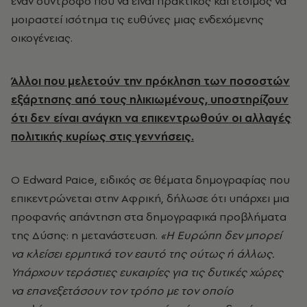
έναν σύντροφο που να είναι πρακτικός και έτοιμος να
μοιραστεί ισότημα τις ευθύνες μιας ενδεχόμενης
οικογένειας.
Άλλοι που μελετούν την πρόκληση των ποσοστών
εξάρτησης από τους ηλικιωμένους, υποστηρίζουν
ότι δεν είναι ανάγκη να επικεντρωθούν οι αλλαγές
πολιτικής κυρίως στις γεννήσεις.
Ο Edward Paice, ειδικός σε θέματα δημογραφίας που
επικεντρώνεται στην Αφρική, δήλωσε ότι υπάρχει μια
προφανής απάντηση στα δημογραφικά προβλήματα
της Δύσης: η μετανάστευση.
«Η Ευρώπη δεν μπορεί
να κλείσει ερμητικά τον εαυτό της ούτως ή άλλως.
Υπάρχουν τεράστιες ευκαιρίες για τις δυτικές χώρες
να επανεξετάσουν τον τρόπο με τον οποίο