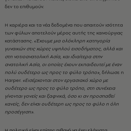
δεν το επιθυμούν.
Η καριέρα και τα νέα δεδομένα που απαιτούν ισότητα
των φύλων αποτελούν μέρος αυτής της καινούργιας
κατάστασης. «
Έχουμε μια ολόκληρη κατηγορία
γυναικών στις χώρες υψηλού εισοδήματος, αλλά και
στη νοτιοανατολική Ασία, και ιδιαίτερα στην
ανατολική Ασία, οι οποίες έχουν εκπαιδευτεί με έναν
πολύ ουδέτερο ως προς το φύλο τρόπο»
, δήλωσε η
Harper.
«Εισέρχονται στον εργασιακό χώρο με
ουδέτερο ως προς το φύλο τρόπο, στη συνέχεια
γίνονται γονείς και ξαφνικά, όσο κι αν προσπαθεί
κανείς, δεν είναι ουδέτερη ως προς το φύλο η όλη
προσέγγιση»
.
Η πολιτική είναι επίσης πιθανό να έχει ελάχιστα