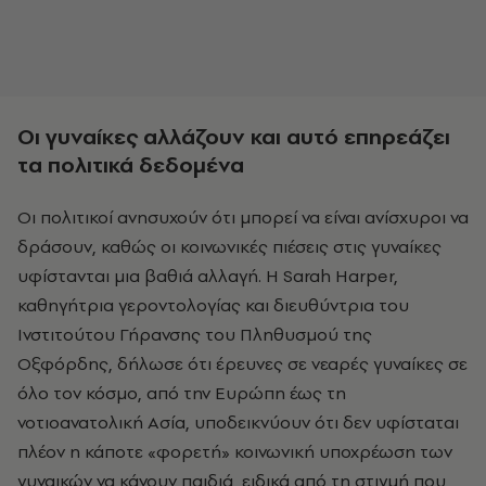
Οι γυναίκες αλλάζουν και αυτό επηρεάζει
τα πολιτικά δεδομένα
Οι πολιτικοί ανησυχούν ότι μπορεί να είναι ανίσχυροι να
δράσουν, καθώς οι κοινωνικές πιέσεις στις γυναίκες
υφίστανται μια βαθιά αλλαγή. Η Sarah Harper,
καθηγήτρια γεροντολογίας και διευθύντρια του
Ινστιτούτου Γήρανσης του Πληθυσμού της
Οξφόρδης, δήλωσε ότι έρευνες σε νεαρές γυναίκες σε
όλο τον κόσμο, από την Ευρώπη έως τη
νοτιοανατολική Ασία, υποδεικνύουν ότι δεν υφίσταται
πλέον η κάποτε «φορετή» κοινωνική υποχρέωση των
γυναικών να κάνουν παιδιά, ειδικά από τη στιγμή που