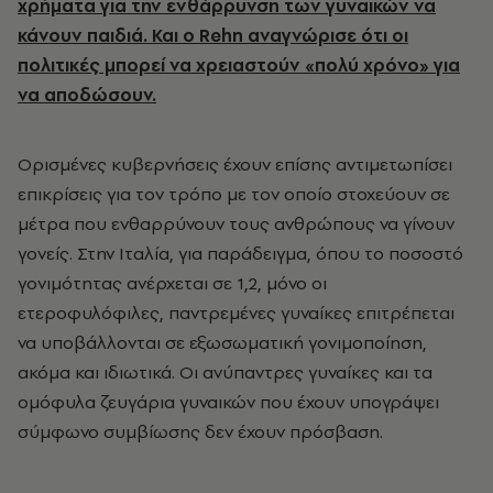
χρήματα για την ενθάρρυνση των γυναικών να
κάνουν παιδιά. Και ο Rehn αναγνώρισε ότι οι
πολιτικές μπορεί να χρειαστούν «πολύ χρόνο» για
να αποδώσουν.
Ορισμένες κυβερνήσεις έχουν επίσης αντιμετωπίσει
επικρίσεις για τον τρόπο με τον οποίο στοχεύουν σε
μέτρα που ενθαρρύνουν τους ανθρώπους να γίνουν
γονείς. Στην Ιταλία, για παράδειγμα, όπου το ποσοστό
γονιμότητας ανέρχεται σε 1,2, μόνο οι
ετεροφυλόφιλες, παντρεμένες γυναίκες επιτρέπεται
να υποβάλλονται σε εξωσωματική γονιμοποίηση,
ακόμα και ιδιωτικά. Οι ανύπαντρες γυναίκες και τα
ομόφυλα ζευγάρια γυναικών που έχουν υπογράψει
σύμφωνο συμβίωσης δεν έχουν πρόσβαση.