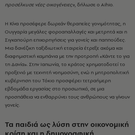
προσέλκυσε νέες οικογένειες»
, δήλωσε ο Aihio.
Η Κίνα προσέφερε δωρεάν θεραπείες γονιμότητας, η
Ουγγαρία μεγάλες φοροαπαλλαγές και μετρητά και η
Σιγκαπούρη επιχορηγήσεις για γονείς και παππούδες.
Μια δανέζικη ταξιδιωτική εταιρεία έτρεξε ακόμα και
διαφημιστική καμπάνια με την προτροπή «Κάντε το για
τη Δανία». Στην Ιαπωνία, το κράτος χρηματοδοτεί το
προξενιό με τεχνητή νοημοσύνη, ενώ η μητροπολιτική
κυβέρνηση του Τόκιο προσφέρει τετραήμερη
εβδομάδα εργασίας στο προσωπικό, σε μια
προσπάθεια να ενθαρρύνει τους ανθρώπους να γίνουν
γονείς.
Τα παιδιά ως λύση στην οικονομική
κρίση και η δημογραφική