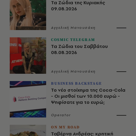
Τα Ζώδια της Κυριακής
09.08.2026
Αγγελική Μανουσάκη
COSMIC TELEGRAM
Τα Ζώδια του Σαββάτου
08.08.2026
Αγγελική Μανουσάκη
BUSINESS BACKSTAGE
Το νέο στοίχημα της Coca-Cola
- Οι μισθοί των 10.000 ευρώ -
Ψηφίσατε για το ευρώ;
Operator
ON MY ROAD
Ταβέρνα Ανδρέας: κρητική