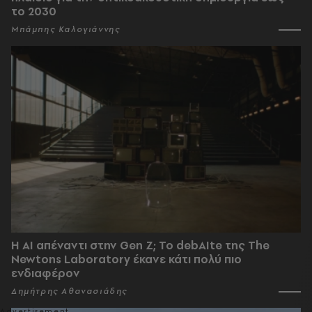
το 2030
Μπάμπης Καλογιάννης
Η AI απέναντι στην Gen Z; Το debAIte της The
Newtons Laboratory έκανε κάτι πολύ πιο
ενδιαφέρον
Δημήτρης Αθανασιάδης