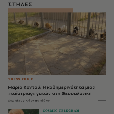
ΣΤΗΛΕΣ
THESS VOICE
Μαρία Κοντού: Η καθημερινότητα μιας
«ταΐστριας» γατών στη Θεσσαλονίκη
Κυριάκος Αθανασιάδης
COSMIC TELEGRAM