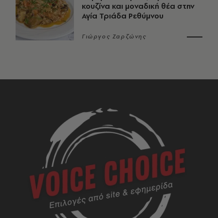
κουζίνα και μοναδική θέα στην
Αγία Τριάδα Ρεθύμνου
Γιώργος Ζαρζώνης