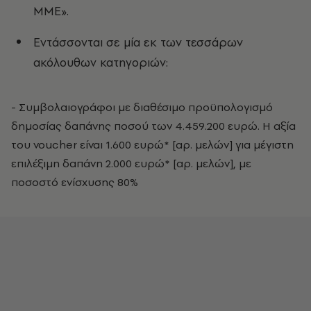
ΜΜΕ».
Εντάσσονται σε μία εκ των τεσσάρων
ακόλουθων κατηγοριών:
- Συμβολαιογράφοι με διαθέσιμο προϋπολογισμό
δημοσίας δαπάνης ποσού των 4.459.200 ευρώ. Η αξία
του voucher είναι 1.600 ευρώ* [αρ. μελών] για μέγιστη
επιλέξιμη δαπάνη 2.000 ευρώ* [αρ. μελών], με
ποσοστό ενίσχυσης 80%