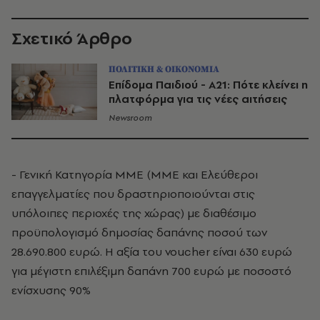
Σχετικό Άρθρο
ΠΟΛΙΤΙΚΗ & ΟΙΚΟΝΟΜΙΑ
Επίδομα Παιδιού - Α21: Πότε κλείνει η
πλατφόρμα για τις νέες αιτήσεις
Newsroom
- Γενική Κατηγορία ΜΜΕ (ΜΜΕ και Ελεύθεροι
επαγγελματίες που δραστηριοποιούνται στις
υπόλοιπες περιοχές της χώρας) με διαθέσιμο
προϋπολογισμό δημοσίας δαπάνης ποσού των
28.690.800 ευρώ. Η αξία του voucher είναι 630 ευρώ
για μέγιστη επιλέξιμη δαπάνη 700 ευρώ με ποσοστό
ενίσχυσης 90%