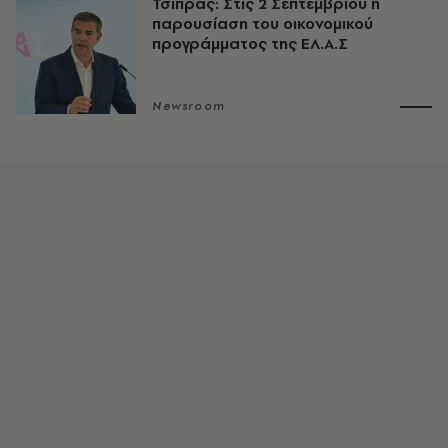
Τσίπρας: Στις 2 Σεπτεμβρίου η
παρουσίαση του οικονομικού
προγράμματος της ΕΛ.Α.Σ
Newsroom