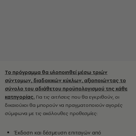
Το πρόγραμμα θα υλοποιηθεί μέσω τριών
σύντομων, διαδοχικών κύκλων, αξιοποιώντας το
σύνολο του αδιάθετου προϋπολογισμού της κάθε
κατηγορίας.
Για τις αιτήσεις που θα εγκριθούν, οι
δικαιούχοι θα μπορούν να πραγματοποιούν αγορές
σύμφωνα με τις ακόλουθες προθεσμίες:
Έκδοση και δέσμευση επιταγών από