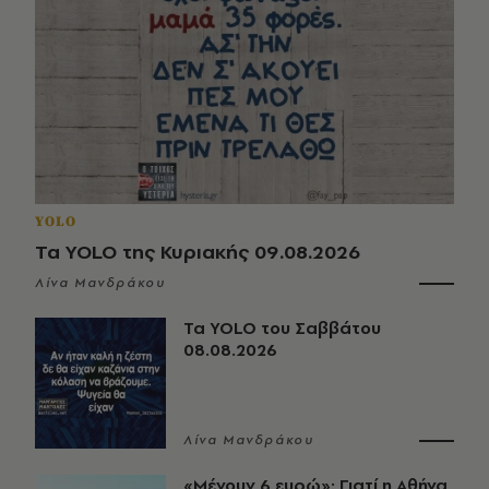
YOLO
Τα YOLO της Κυριακής 09.08.2026
Λίνα Μανδράκου
Τα YOLO του Σαββάτου
08.08.2026
Λίνα Μανδράκου
«Μένουν 6 ευρώ»: Γιατί η Αθήνα