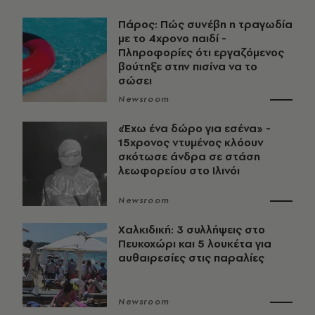
Πάρος: Πώς συνέβη η τραγωδία
με το 4χρονο παιδί -
Πληροφορίες ότι εργαζόμενος
βούτηξε στην πισίνα να το
σώσει
Newsroom
«Έχω ένα δώρο για εσένα» -
15χρονος ντυμένος κλόουν
σκότωσε άνδρα σε στάση
λεωφορείου στο Ιλινόι
Newsroom
Χαλκιδική: 3 συλλήψεις στο
Πευκοχώρι και 5 λουκέτα για
αυθαιρεσίες στις παραλίες
Newsroom