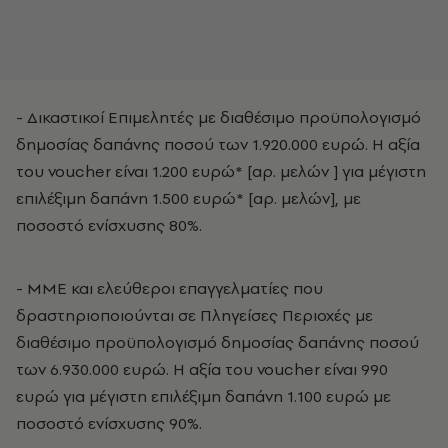
- Δικαστικοί Επιμελητές με διαθέσιμο προϋπολογισμό
δημοσίας δαπάνης ποσού των 1.920.000 ευρώ. Η αξία
του voucher είναι 1.200 ευρώ* [αρ. μελών ] για μέγιστη
επιλέξιμη δαπάνη 1.500 ευρώ* [αρ. μελών], με
ποσοστό ενίσχυσης 80%.
- ΜΜΕ και ελεύθεροι επαγγελματίες που
δραστηριοποιούνται σε Πληγείσες Περιοχές με
διαθέσιμο προϋπολογισμό δημοσίας δαπάνης ποσού
των 6.930.000 ευρώ. Η αξία του voucher είναι 990
ευρώ για μέγιστη επιλέξιμη δαπάνη 1.100 ευρώ με
ποσοστό ενίσχυσης 90%.