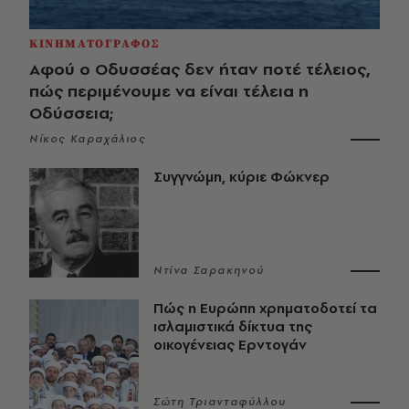
ΚΙΝΗΜΑΤΟΓΡΑΦΟΣ
Αφού ο Οδυσσέας δεν ήταν ποτέ τέλειος,
πώς περιμένουμε να είναι τέλεια η
Οδύσσεια;
Νίκος Καραχάλιος
Συγγνώμη, κύριε Φώκνερ
Ντίνα Σαρακηνού
Πώς η Ευρώπη χρηματοδοτεί τα
ισλαμιστικά δίκτυα της
οικογένειας Ερντογάν
Σώτη Τριανταφύλλου