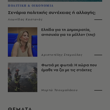
ΠΟΛΙΤΙΚΗ & ΟΙΚΟΝΟΜΙΑ
Σενάρια πολιτικής συνέχειας ή αλλαγής;
Λεωνίδας Καστανάς
Ελπίδα για τη Δημοκρατία,
ανησυχία για το μέλλον (της)
Αριστοτέλης Σταμούλας
Φωτιά με φωτιά: Η χώρα που
έμαθε να ζει με τις στάχτες
Μυρτώ Τσουμαλάκου
ΘΕΜΑΤΑ