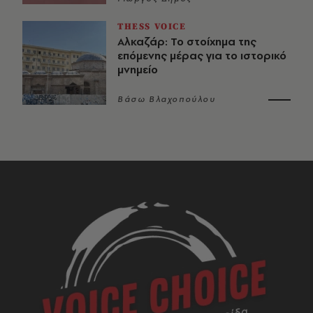
THESS VOICE
Αλκαζάρ: Το στοίχημα της
επόμενης μέρας για το ιστορικό
μνημείο
Βάσω Βλαχοπούλου