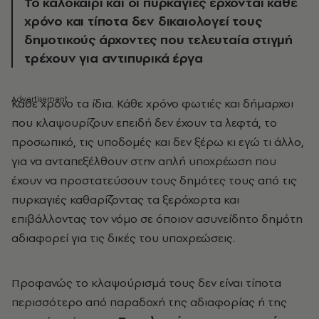
Το καλοκαίρι και οι πυρκαγιές έρχονται κάθε
χρόνο και τίποτα δεν δικαιολογεί τους
δημοτικούς άρχοντες που τελευταία στιγμή
τρέχουν για αντιπυρικά έργα
Κάθε χρόνο τα ίδια. Κάθε χρόνο φωτιές και δήμαρχοι
που κλαψουρίζουν επειδή δεν έχουν τα λεφτά, το
προσωπικό, τις υποδομές και δεν ξέρω κι εγώ τι άλλο,
για να ανταπεξέλθουν στην απλή υποχρέωση που
έχουν να προστατεύσουν τους δημότες τους από τις
πυρκαγιές καθαρίζοντας τα ξερόχορτα και
επιβάλλοντας τον νόμο σε όποιον ασυνείδητο δημότη
αδιαφορεί για τις δικές του υποχρεώσεις.
Προφανώς το κλαψούρισμά τους δεν είναι τίποτα
περισσότερο από παραδοχή της αδιαφορίας ή της