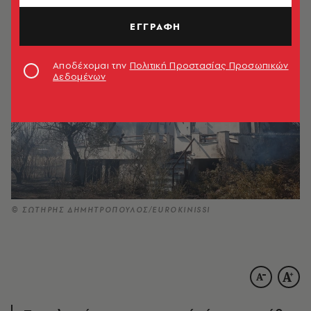
ΕΓΓΡΑΦΗ
Αποδέχομαι την
Πολιτική Προστασίας Προσωπικών
Δεδομένων
© ΣΩΤΗΡΗΣ ΔΗΜΗΤΡΟΠΟΥΛΟΣ/EUROKINISSI