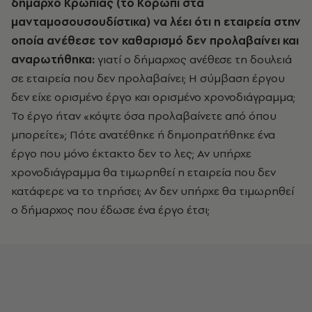
δήμαρχο Κρωπίας (το Κορωπί στα
μανταμοσουσουδίστικα) να λέει ότι η εταιρεία στην
οποία ανέθεσε τον καθαρισμό δεν προλαβαίνει και
αναρωτήθηκα:
γιατί ο δήμαρχος ανέθεσε τη δουλειά
σε εταιρεία που δεν προλαβαίνει; Η σύμβαση έργου
δεν είχε ορισμένο έργο και ορισμένο χρονοδιάγραμμα;
Το έργο ήταν «κόψτε όσα προλαβαίνετε από όπου
μπορείτε»; Πότε ανατέθηκε ή δημοπρατήθηκε ένα
έργο που μόνο έκτακτο δεν το λες; Αν υπήρχε
χρονοδιάγραμμα θα τιμωρηθεί η εταιρεία που δεν
κατάφερε να το τηρήσει; Αν δεν υπήρχε θα τιμωρηθεί
ο δήμαρχος που έδωσε ένα έργο έτσι;