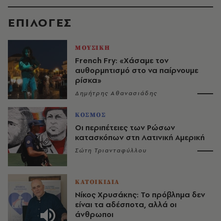
EΠΙΛΟΓΈΣ
ΜΟΥΣΙΚΗ
French Fry: «Χάσαμε τον
αυθορμητισμό στο να παίρνουμε
ρίσκα»
Δημήτρης Αθανασιάδης
ΚΟΣΜΟΣ
Οι περιπέτειες των Ρώσων
κατασκόπων στη Λατινική Αμερική
Σώτη Τριανταφύλλου
ΚΑΤΟΙΚΙΔΙΑ
Νίκος Χρυσάκης: Το πρόβλημα δεν
είναι τα αδέσποτα, αλλά οι
άνθρωποι