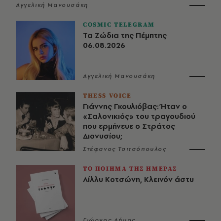
Αγγελική Μανουσάκη
COSMIC TELEGRAM
Τα Ζώδια της Πέμπτης
06.08.2026
Αγγελική Μανουσάκη
THESS VOICE
Γιάννης Γκουλιόβας: Ήταν ο
«Σαλονικιός» του τραγουδιού
που ερμήνευε ο Στράτος
Διονυσίου;
Στέφανος Τσιτσόπουλος
ΤΟ ΠΟΙΗΜΑ ΤΗΣ ΗΜΕΡΑΣ
Λίλλυ Κοτσώνη, Κλεινόν άστυ
Γιώργος Δήμος