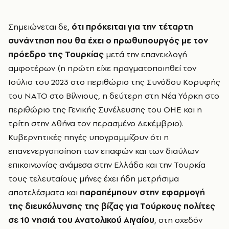
Σημειώνεται δε,
ότι πρόκειται για την τέταρτη
συνάντηση που θα έχει ο πρωθυπουργός με τον
πρόεδρο της Τουρκίας
μετά την επανεκλογή
αμφοτέρων (η πρώτη είχε πραγματοποιηθεί τον
Ιούλιο του 2023 στο περιθώριο της Συνόδου Κορυφής
του ΝΑΤΟ στο Βίλνιους, η δεύτερη στη Νέα Υόρκη στο
περιθώριο της Γενικής Συνέλευσης του ΟΗΕ και η
τρίτη στην Αθήνα τον περασμένο Δεκέμβριο).
Κυβερνητικές πηγές υπογραμμίζουν ότι η
επανενεργοποίηση των επαφών και των διαύλων
επικοινωνίας ανάμεσα στην Ελλάδα και την Τουρκία
τους τελευταίους μήνες έχει ήδη μετρήσιμα
αποτελέσματα και
παραπέμπουν στην εφαρμογή
της διευκόλυνσης της βίζας για Τούρκους πολίτες
σε 10 νησιά του Ανατολικού Αιγαίου
, στη σχεδόν