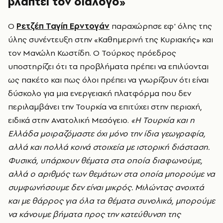
βλάπτει τον διάλογο»
Ο
Ρετζέπ Ταγίπ Ερντογάν
παραχώρησε εφ' όλης της
ύλης συνέντευξη στην «Καθημερινή της Κυριακής» και
τον Μανώλη Κωστίδη. Ο Τούρκος πρόεδρος
υποστηρίζει ότι τα προβλήματα πρέπει να επιλύονται
ως πακέτο και πως όλοι πρέπει να γνωρίζουν ότι είναι
δύσκολο για μια ενεργειακή πλατφόρμα που δεν
περιλαμβάνει την Τουρκία να επιτύχει στην περιοχή,
ειδικά στην Ανατολική Μεσόγειο.
«Η Τουρκία και η
Ελλάδα μοιραζόμαστε όχι μόνο την ίδια γεωγραφία,
αλλά και πολλά κοινά στοιχεία με ιστορική διάσταση.
Φυσικά, υπάρχουν θέματα στα οποία διαφωνούμε,
αλλά ο αριθμός των θεμάτων στα οποία μπορούμε να
συμφωνήσουμε δεν είναι μικρός. Μιλώντας ανοιχτά
και με θάρρος για όλα τα θέματα συνολικά, μπορούμε
να κάνουμε βήματα προς την κατεύθυνση της