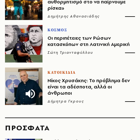
αυθορμητισμό στο να παίρνουμε
ρίσκα»
Δημήτρης Αθανασιάδης
ΚΟΣΜΟΣ
Οι περιπέτειες των Ρώσων
κατασκόπων στη Λατινική Αμερική
Σώτη Τριανταφύλλου
ΚΑΤΟΙΚΙΔΙΑ
Νίκος Χρυσάκης: Το πρόβλημα δεν
είναι τα αδέσποτα, αλλά οι
άνθρωποι
Δήμητρα Γκρους
ΠΡΟΣΦΑΤΑ