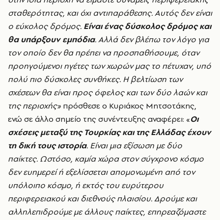
σταθερότητας, και όχι αντιπαράθεσης. Αυτός δεν είναι
ο εύκολος δρόμος.
Είναι ένας δύσκολος δρόμος και
θα υπάρξουν εμπόδια
. Αλλά δεν βλέπω τον λόγο για
τον οποίο δεν θα πρέπει να προσπαθήσουμε, όταν
προηγούμενοι ηγέτες των χωρών μας το πέτυχαν, υπό
πολύ πιο δύσκολες συνθήκες. Η βελτίωση των
σχέσεων θα είναι προς όφελος και των δύο λαών και
της περιοχής»
πρόσθεσε ο Κυριάκος Μητσοτάκης,
ενώ σε άλλο σημείο της συνέντευξης αναφέρει: «
Οι
σχέσεις μεταξύ της Τουρκίας και της Ελλάδας έχουν
τη δική τους ιστορία
. Είναι μια εξίσωση με δύο
παίκτες. Ωστόσο, καμία χώρα στον σύγχρονο κόσμο
δεν ευημερεί ή εξελίσσεται απομονωμένη από τον
υπόλοιπο κόσμο, ή εκτός του ευρύτερου
περιφερειακού και διεθνούς πλαισίου. Δρούμε και
αλληλεπιδρούμε με άλλους παίκτες, επηρεαζόμαστε