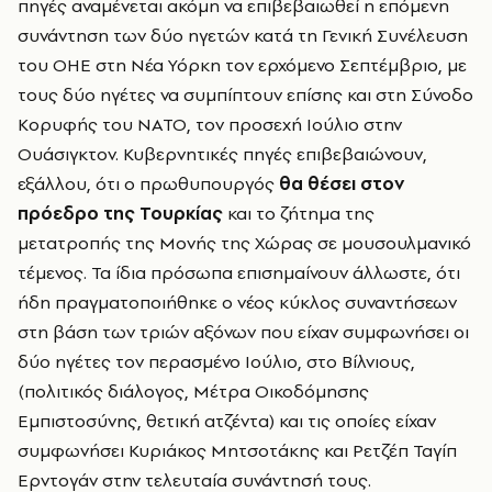
πηγές αναμένεται ακόμη να επιβεβαιωθεί η επόμενη
συνάντηση των δύο ηγετών κατά τη Γενική Συνέλευση
του ΟΗΕ στη Νέα Υόρκη τον ερχόμενο Σεπτέμβριο, με
τους δύο ηγέτες να συμπίπτουν επίσης και στη Σύνοδο
Κορυφής του ΝΑΤΟ, τον προσεχή Ιούλιο στην
Ουάσιγκτον. Κυβερνητικές πηγές επιβεβαιώνουν,
εξάλλου, ότι ο πρωθυπουργός
θα θέσει στον
πρόεδρο της Τουρκίας
και το ζήτημα της
μετατροπής της Μονής της Χώρας σε μουσουλμανικό
τέμενος. Τα ίδια πρόσωπα επισημαίνουν άλλωστε, ότι
ήδη πραγματοποιήθηκε ο νέος κύκλος συναντήσεων
στη βάση των τριών αξόνων που είχαν συμφωνήσει οι
δύο ηγέτες τον περασμένο Ιούλιο, στο Βίλνιους,
(πολιτικός διάλογος, Μέτρα Οικοδόμησης
Εμπιστοσύνης, θετική ατζέντα) και τις οποίες είχαν
συμφωνήσει Κυριάκος Μητσοτάκης και Ρετζέπ Ταγίπ
Ερντογάν στην τελευταία συνάντησή τους.