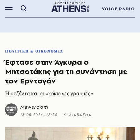
VOICE RADIO
ΠΟΛΙΤΙΚΗ & ΟΙΚΟΝΟΜΙΑ
Έφτασε στην Άγκυρα ο
Μητσοτάκης για τη συνάντηση με
τον Ερντογάν
Η ατζέντα και οι «κόκκινες γραμμές»
Newsroom
13.05.2024, 15:20
4’ ΔΙΑΒΑΣΜΑ