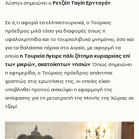
λύσης»
σημειώνει ο
Ρετζέπ Ταγίπ Ερντογάν
.
Σε ό,τι αφορά τα ελληνοτουρκικά, ο Τούρκος
πρόεδρος μιλά τόσο για διαφορές όπως η
υφαλοκρηπίδα και το τουρκολιβυκό μνημόνιο, όσο και
για τα θαλάσσια πάρκα στο Αιγαίο, με αφορμή τα
οποία
η Τουρκία ήγειρε πάλι ζήτημα κυριαρχίας επί
των μικρών, ακατοίκητων νησιών
. Όπως σημειώνει
η εφημερίδα, ο Τούρκος πρόεδρος απάντησε
γραπτώς στις ερωτήσεις της, οι οποίες είχαν
υποβληθεί προτού ανακύψει η εφαρμογή της
απόφασης για τη μετατροπή της Μονής της Χώρας σε
τζαμί.