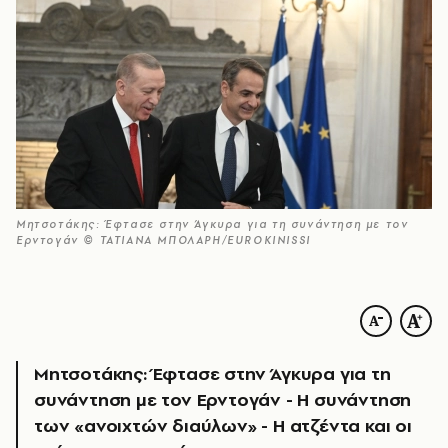
Μητσοτάκης: Έφτασε στην Άγκυρα για τη συνάντηση με τον
Ερντογάν © ΤΑΤΙΑΝΑ ΜΠΟΛΑΡΗ/EUROKINISSI
Μητσοτάκης: Έφτασε στην Άγκυρα για τη
συνάντηση με τον Ερντογάν - Η συνάντηση
των «ανοιχτών διαύλων» - Η ατζέντα και οι