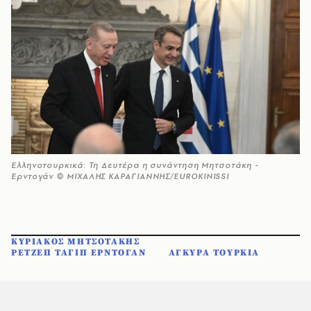
Ελληνοτουρκικά: Τη Δευτέρα η συνάντηση Μητσοτάκη -
Ερντογάν © ΜΙΧΑΛΗΣ ΚΑΡΑΓΙΑΝΝΗΣ/EUROKINISSI
ΚΥΡΙΑΚΟΣ ΜΗΤΣΟΤΑΚΗΣ
ΡΕΤΖΕΠ ΤΑΓΙΠ ΕΡΝΤΟΓΑΝ
ΑΓΚΥΡΑ ΤΟΥΡΚΙΑ