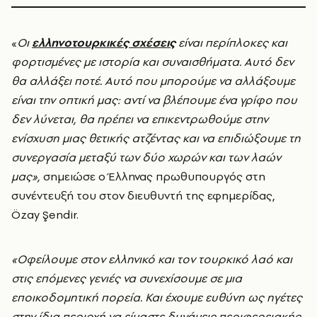
«
Οι
ελληνοτουρκικές σχέσεις
είναι περίπλοκες και
φορτισμένες με ιστορία και συναισθήματα. Αυτό δεν
θα αλλάξει ποτέ. Αυτό που μπορούμε να αλλάξουμε
είναι την οπτική μας: αντί να βλέπουμε ένα γρίφο που
δεν λύνεται, θα πρέπει να επικεντρωθούμε στην
ενίσχυση μιας θετικής ατζέντας και να επιδιώξουμε τη
συνεργασία μεταξύ των δύο χωρών και των λαών
μας»,
σημειώσε ο Έλληνας πρωθυπουργός στη
συνέντευξή του στον διευθυντή της εφημερίδας,
Özay Şendir.
«Οφείλουμε στον ελληνικό και τον τουρκικό λαό και
στις επόμενες γενιές να συνεχίσουμε σε μια
εποικοδομητική πορεία. Και έχουμε ευθύνη ως ηγέτες
στην ίδια περιοχή να είμαστε δυνάμεις περιφερειακής