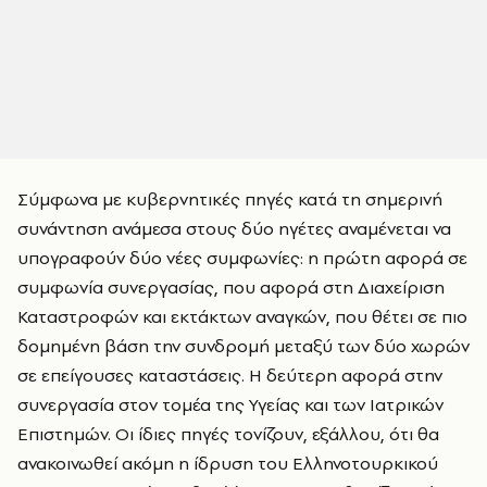
Σύμφωνα με κυβερνητικές πηγές κατά τη σημερινή
συνάντηση ανάμεσα στους δύο ηγέτες αναμένεται να
υπογραφούν δύο νέες συμφωνίες: η πρώτη αφορά σε
συμφωνία συνεργασίας, που αφορά στη Διαχείριση
Καταστροφών και εκτάκτων αναγκών, που θέτει σε πιο
δομημένη βάση την συνδρομή μεταξύ των δύο χωρών
σε επείγουσες καταστάσεις. Η δεύτερη αφορά στην
συνεργασία στον τομέα της Υγείας και των Ιατρικών
Επιστημών. Οι ίδιες πηγές τονίζουν, εξάλλου, ότι θα
ανακοινωθεί ακόμη η ίδρυση του Ελληνοτουρκικού