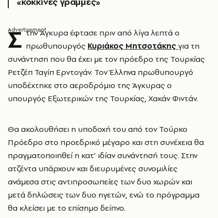
«κόκκινες γραμμές»
Σ
την Άγκυρα έφτασε πριν από λίγα λεπτά ο
πρωθυπουργός
Κυριάκος Μητσοτάκης
για τη
συνάντηση που θα έχει με τον πρόεδρο της Τουρκίας
Ρετζέπ Ταγίπ Ερντογάν. Τον Έλληνα πρωθυπουργό
υποδέχτηκε στο αεροδρόμιο της Άγκυρας ο
υπουργός Εξωτερικών της Τουρκίας, Χακάν Φιντάν.
Θα ακολουθήσει η υποδοχή του από τον Τούρκο
Πρόεδρο στο προεδρικό μέγαρο και στη συνέχεια θα
πραγματοποιηθεί η κατ’ ιδίαν συνάντησή τους. Στην
ατζέντα υπάρχουν και διευρυμένες συνομιλίες
ανάμεσα στις αντιπροσωπείες των δυο χωρών και
μετά δηλώσεις των δυο ηγετών, ενώ το πρόγραμμα
θα κλείσει με το επίσημο δείπνο.