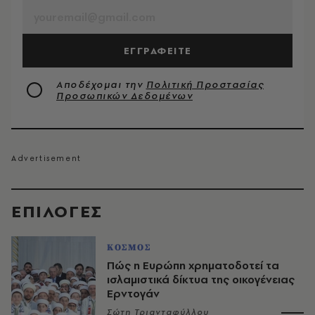
ΕΓΓΡΑΦΕΙΤΕ
Αποδέχομαι την
Πολιτική Προστασίας
Προσωπικών Δεδομένων
EΠΙΛΟΓΈΣ
ΚΟΣΜΟΣ
Πώς η Ευρώπη χρηματοδοτεί τα
ισλαμιστικά δίκτυα της οικογένειας
Ερντογάν
Σώτη Τριανταφύλλου