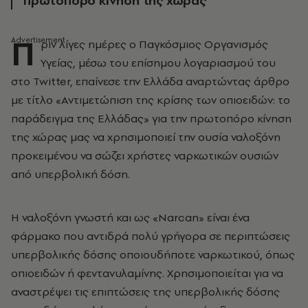
πρωτοπόρο κίνηση της χώρας
Π
ριν λίγες ημέρες ο Παγκόσμιος Οργανισμός
Υγείας, μέσω του επίσημου λογαριασμού του
στο Twitter, επαίνεσε την Ελλάδα αναρτώντας άρθρο
με τίτλο «Αντιμετώπιση της κρίσης των οπιοειδών: το
παράδειγμα της Ελλάδας» για την πρωτοπόρο κίνηση
της χώρας μας να χρησιμοποιεί την ουσία ναλοξόνη
προκειμένου να σώζει χρήστες ναρκωτικών ουσιών
από υπερβολική δόση.
Η ναλοξόνη γνωστή και ως «Narcan» είναι ένα
φάρμακο που αντιδρά πολύ γρήγορα σε περιπτώσεις
υπερβολικής δόσης οποιουδήποτε ναρκωτικού, όπως
οπιοειδών ή φεντανυλαμίνης. Χρησιμοποιείται για να
αναστρέψει τις επιπτώσεις της υπερβολικής δόσης