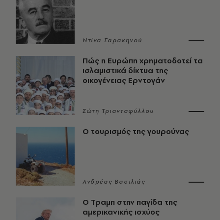
Ντίνα Σαρακηνού
Πώς η Ευρώπη χρηματοδοτεί τα
ισλαμιστικά δίκτυα της
οικογένειας Ερντογάν
Σώτη Τριανταφύλλου
Ο τουρισμός της γουρούνας
Ανδρέας Βασιλιάς
Ο Τραμπ στην παγίδα της
αμερικανικής ισχύος