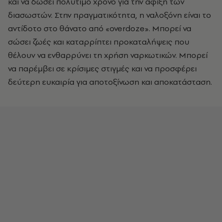
και να δώσει πολύτιμο χρόνο για την άφιξη των
διασωστών. Στην πραγματικότητα, η ναλοξόνη είναι το
αντίδοτο στο θάνατο από «overdoze». Μπορεί να
σώσει ζωές και καταρρίπτει προκαταλήψεις που
θέλουν να ενθαρρύνει τη χρήση ναρκωτικών. Μπορεί
να παρέμβει σε κρίσιμες στιγμές και να προσφέρει
δεύτερη ευκαιρία για αποτοξίνωση και αποκατάσταση.