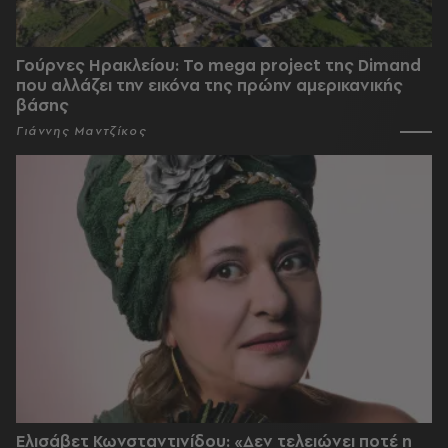
Γούρνες Ηρακλείου: To mega project της Dimand
που αλλάζει την εικόνα της πρώην αμερικανικής
βάσης
Γιάννης Μαντζίκος
Ελισάβετ Κωνσταντινίδου: «Δεν τελειώνει ποτέ η