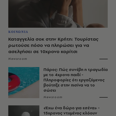
ΚΟΙΝΩΝΙΑ
Καταγγελία σοκ στην Κρήτη: Τουρίστας
ρωτούσε πόσο να πληρώσει για να
ασελγήσει σε 10χρονο κορίτσι
Newsroom
Πάρος: Πώς συνέβη η τραγωδία
με το 4χρονο παιδί -
Πληροφορίες ότι εργαζόμενος
βούτηξε στην πισίνα να το
σώσει
Newsroom
«Έχω ένα δώρο για εσένα» -
15χρονος ντυμένος κλόουν