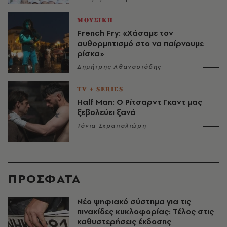
ΜΟΥΣΙΚΗ
French Fry: «Χάσαμε τον
αυθορμητισμό στο να παίρνουμε
ρίσκα»
Δημήτρης Αθανασιάδης
TV + SERIES
Half Man: Ο Ρίτσαρντ Γκαντ μας
ξεβολεύει ξανά
Τάνια Σκραπαλιώρη
ΠΡΟΣΦΑΤΑ
Νέο ψηφιακό σύστημα για τις
πινακίδες κυκλοφορίας: Τέλος στις
καθυστερήσεις έκδοσης