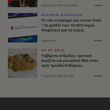
Αγγελική Μανουσάκη
BUSINESS BACKSTAGE
Το νέο στοίχημα της Coca-Cola
- Οι μισθοί των 10.000 ευρώ -
Ψηφίσατε για το ευρώ;
Operator
ON MY ROAD
Ταβέρνα Ανδρέας: κρητική
κουζίνα και μοναδική θέα στην
Αγία Τριάδα Ρεθύμνου
Γιώργος Ζαρζώνης