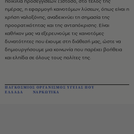
ποικιλία προσεγγίσεων. Ωστόσο, στο τέλος της
ημέρας, η εφαρμογή καινοτόμων λύσεων, όπως είναι η
χρήση ναλοξόνης, αναδεικνύει τη σημασία της
προορατικότητας και της ανταπόκρισης. Είναι
καθήκον μας να εξερευνούμε τις καινοτόμες
δυνατότητες που έχουμε στη διάθεσή μας, ώστε να
δημιουργήσουμε μια κοινωνία που παρέχει βοήθεια
και ελπίδα σε όλους τους πολίτες της.
ΠΑΓΚΟΣΜΙΟΣ ΟΡΓΑΝΙΣΜΟΣ ΥΓΕΙΑΣ ΠΟΥ
ΕΛΛΑΔΑ
ΝΑΡΚΩΤΙΚΑ