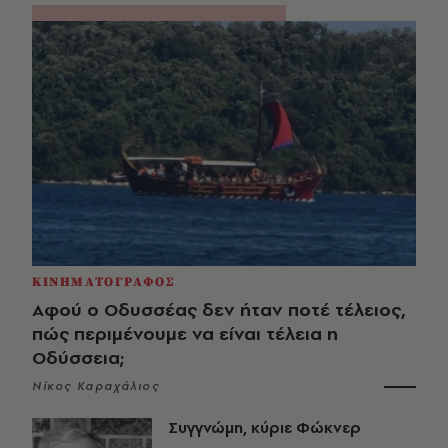
ΚΙΝΗΜΑΤΟΓΡΑΦΟΣ
Αφού ο Οδυσσέας δεν ήταν ποτέ τέλειος,
πώς περιμένουμε να είναι τέλεια η
Οδύσσεια;
Νίκος Καραχάλιος
Συγγνώμη, κύριε Φώκνερ