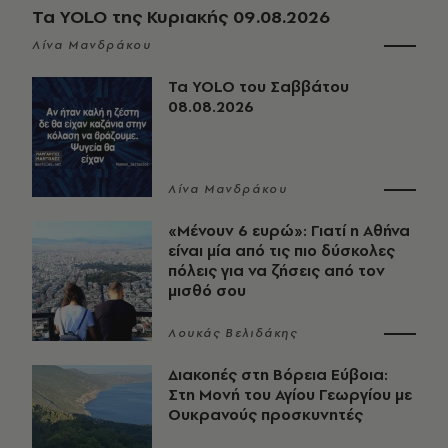
Τα YOLO της Κυριακής 09.08.2026
Λίνα Μανδράκου
Τα YOLO του Σαββάτου
08.08.2026
Λίνα Μανδράκου
«Μένουν 6 ευρώ»: Γιατί η Αθήνα
είναι μία από τις πιο δύσκολες
πόλεις για να ζήσεις από τον
μισθό σου
Λουκάς Βελιδάκης
Διακοπές στη Βόρεια Εύβοια:
Στη Μονή του Αγίου Γεωργίου με
Ουκρανούς προσκυνητές