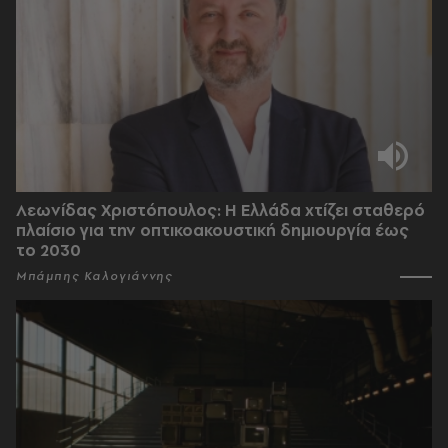
Λεωνίδας Χριστόπουλος: Η Ελλάδα χτίζει σταθερό
πλαίσιο για την οπτικοακουστική δημιουργία έως
το 2030
Μπάμπης Καλογιάννης