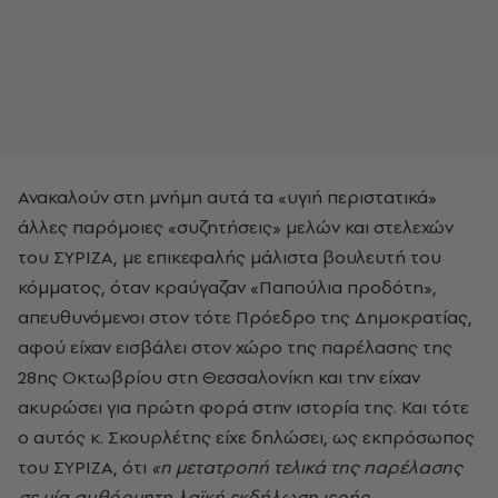
Ανακαλούν στη μνήμη αυτά τα «υγιή περιστατικά»
άλλες παρόμοιες «συζητήσεις» μελών και στελεχών
του ΣΥΡΙΖΑ, με επικεφαλής μάλιστα βουλευτή του
κόμματος, όταν κραύγαζαν «Παπούλια προδότη»,
απευθυνόμενοι στον τότε Πρόεδρο της Δημοκρατίας,
αφού είχαν εισβάλει στον χώρο της παρέλασης της
28ης Οκτωβρίου στη Θεσσαλονίκη και την είχαν
ακυρώσει για πρώτη φορά στην ιστορία της. Και τότε
ο αυτός κ. Σκουρλέτης είχε δηλώσει, ως εκπρόσωπος
του ΣΥΡΙΖΑ, ότι
«η μετατροπή τελικά της παρέλασης
σε μία αυθόρμητη λαϊκή εκδήλωση ιερής