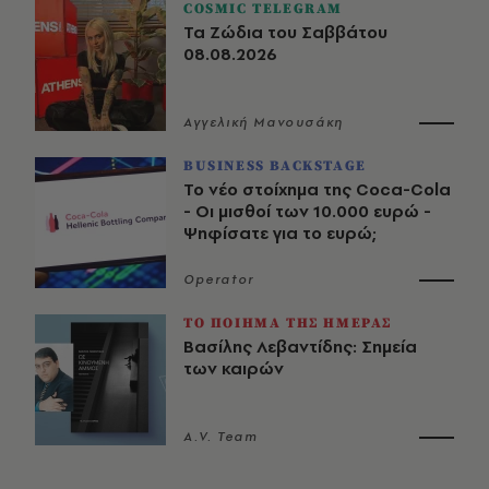
COSMIC TELEGRAM
Τα Ζώδια του Σαββάτου
08.08.2026
Αγγελική Μανουσάκη
BUSINESS BACKSTAGE
Το νέο στοίχημα της Coca-Cola
- Οι μισθοί των 10.000 ευρώ -
Ψηφίσατε για το ευρώ;
Operator
ΤΟ ΠΟΙΗΜΑ ΤΗΣ ΗΜΕΡΑΣ
Βασίλης Λεβαντίδης: Σημεία
των καιρών
A.V. Team