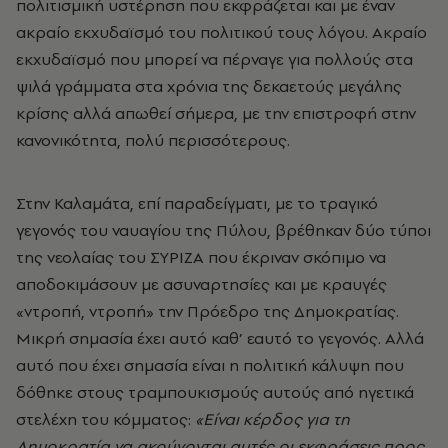
πολιτισμική υστέρηση που εκφράζεται και με έναν
ακραίο εκχυδαϊσμό του πολιτικού τους λόγου. Ακραίο
εκχυδαϊσμό που μπορεί να πέρναγε για πολλούς στα
ψιλά γράμματα στα χρόνια της δεκαετούς μεγάλης
κρίσης αλλά απωθεί σήμερα, με την επιστροφή στην
κανονικότητα, πολύ περισσότερους.
Στην Καλαμάτα, επί παραδείγματι, με το τραγικό
γεγονός του ναυαγίου της Πύλου, βρέθηκαν δύο τύποι
της νεολαίας του ΣΥΡΙΖΑ που έκριναν σκόπιμο να
αποδοκιμάσουν με ασυναρτησίες και με κραυγές
«ντροπή, ντροπή» την Πρόεδρο της Δημοκρατίας.
Μικρή σημασία έχει αυτό καθ’ εαυτό το γεγονός. Αλλά
αυτό που έχει σημασία είναι η πολιτική κάλυψη που
δόθηκε στους τραμπουκισμούς αυτούς από ηγετικά
στελέχη του κόμματος:
«Είναι κέρδος για τη
Δημοκρατία να ακούγονται αυτές οι εκφράσεις προς