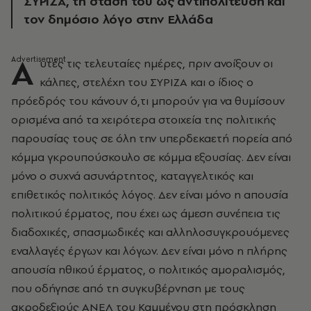
ΣΥΡΙΖΑ, τη στάση του ως αντιπολίτευση και
τον δημόσιο λόγο στην Ελλάδα
Α
υτές τις τελευταίες ημέρες, πριν ανοίξουν οι
κάλπες, στελέχη του ΣΥΡΙΖΑ και ο ίδιος ο
πρόεδρός του κάνουν ό,τι μπορούν για να θυμίσουν
ορισμένα από τα χειρότερα στοιχεία της πολιτικής
παρουσίας τους σε όλη την υπερδεκαετή πορεία από
κόμμα γκρουπούσκουλο σε κόμμα εξουσίας. Δεν είναι
μόνο ο συχνά ασυνάρτητος, καταγγελτικός και
επιθετικός πολιτικός λόγος. Δεν είναι μόνο η απουσία
πολιτικού έρματος, που έχει ως άμεση συνέπεια τις
διαδοχικές, σπασμωδικές και αλληλοσυγκρουόμενες
εναλλαγές έργων και λόγων. Δεν είναι μόνο η πλήρης
απουσία ηθικού έρματος, ο πολιτικός αμοραλισμός,
που οδήγησε από τη συγκυβέρνηση με τους
ακροδεξιούς ΑΝΕΛ του Καμμένου στη πρόσκληση