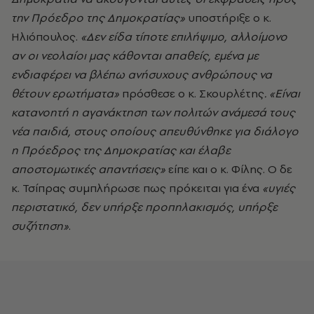
την Πρόεδρο της Δημοκρατίας»
υποστήριξε ο κ.
Ηλιόπουλος.
«Δεν είδα τίποτε επιλήψιμο, αλλοίμονο
αν οι νεολαίοι μας κάθονται απαθείς, εμένα με
ενδιαφέρει να βλέπω ανήσυχους ανθρώπους να
θέτουν ερωτήματα»
πρόσθεσε ο κ. Σκουρλέτης
. «Είναι
κατανοητή η αγανάκτηση των πολιτών ανάμεσά τους
νέα παιδιά, στους οποίους απευθύνθηκε για διάλογο
η Πρόεδρος της Δημοκρατίας και έλαβε
αποστομωτικές απαντήσεις»
είπε και ο κ. Φίλης. Ο δε
κ. Τσίπρας συμπλήρωσε πως πρόκειται για ένα
«υγιές
περιστατικό, δεν υπήρξε προπηλακισμός, υπήρξε
συζήτηση»
.