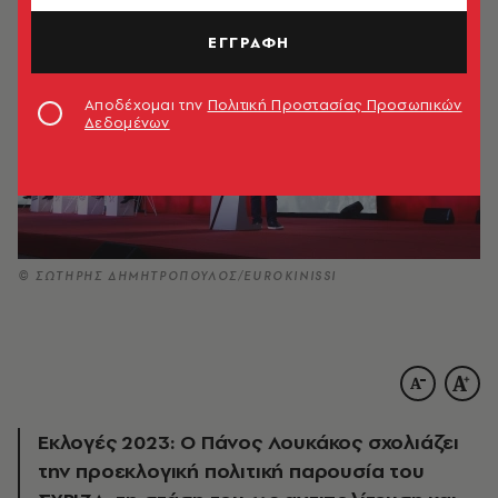
ΕΓΓΡΑΦΗ
Αποδέχομαι την
Πολιτική Προστασίας Προσωπικών
Δεδομένων
© ΣΩΤΗΡΗΣ ΔΗΜΗΤΡΟΠΟΥΛΟΣ/EUROKINISSI
Εκλογές 2023: Ο Πάνος Λουκάκος σχολιάζει
την προεκλογική πολιτική παρουσία του