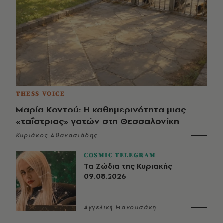
THESS VOICE
Μαρία Κοντού: Η καθημερινότητα μιας
«ταΐστριας» γατών στη Θεσσαλονίκη
Κυριάκος Αθανασιάδης
COSMIC TELEGRAM
Τα Ζώδια της Κυριακής
09.08.2026
Αγγελική Μανουσάκη