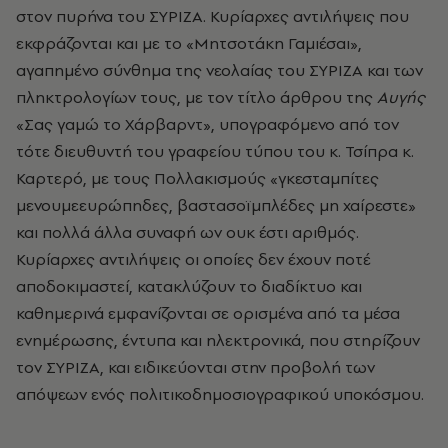
στον πυρήνα του ΣΥΡΙΖΑ. Κυρίαρχες αντιλήψεις που
εκφράζονται και με το «Μητσοτάκη Γαμιέσαι»,
αγαπημένο σύνθημα της νεολαίας του ΣΥΡΙΖΑ και των
πληκτρολογίων τους, με τον τίτλο άρθρου της
Αυγής
«Σας γαμώ το Χάρβαρντ», υπογραφόμενο από τον
τότε διευθυντή του γραφείου τύπου του κ. Τσίπρα κ.
Καρτερό, με τους Πολλακισμούς «γκεσταμπίτες
μενουμεευρώπηδες, βαστασοϊμπλέδες μη χαίρεστε»
και πολλά άλλα συναφή ων ουκ έστι αριθμός.
Κυρίαρχες αντιλήψεις οι οποίες δεν έχουν ποτέ
αποδοκιμαστεί, κατακλύζουν το διαδίκτυο και
καθημερινά εμφανίζονται σε ορισμένα από τα μέσα
ενημέρωσης, έντυπα και ηλεκτρονικά, που στηρίζουν
τον ΣΥΡΙΖΑ, και ειδικεύονται στην προβολή των
απόψεων ενός πολιτικοδημοσιογραφικού υποκόσμου.