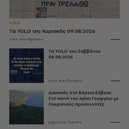
YOLO
Τα YOLO της Κυριακής 09.08.2026
Λίνα Μανδράκου
Τα YOLO του Σαββάτου
08.08.2026
Λίνα Μανδράκου
Διακοπές στη Βόρεια Εύβοια:
Στη Μονή του Αγίου Γεωργίου με
Ουκρανούς προσκυνητές
Δήμητρα Γκρους