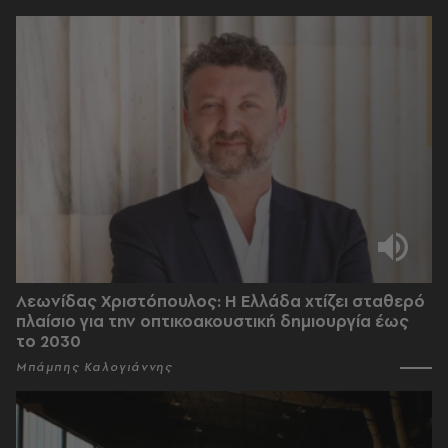
Λεωνίδας Χριστόπουλος: Η Ελλάδα χτίζει σταθερό
πλαίσιο για την οπτικοακουστική δημιουργία έως
το 2030
Μπάμπης Καλογιάννης