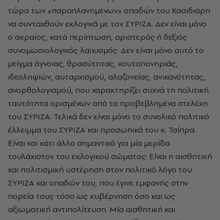
τώρα των «παραπλανημένων» οπαδών του Κασιδιάρη
να συνταχθούν εκλογικά με τον ΣΥΡΙΖΑ. Δεν είναι μόνο
ο ακραίος, κατά περίπτωση, αριστερός ή δεξιός
συνομωσιολογικός λαϊκισμός. Δεν είναι μόνο αυτό το
μείγμα άγνοιας, θρασύτητας, κουτοπονηριάς,
ιδεοληψιών, αυταρχισμού, αλαζονείας, ανικανότητας,
ανορθολογισμού, που χαρακτηρίζει συχνά τη πολιτική
ταυτότητα ορισμένων από τα προβεβλημένα στελέχη
του ΣΥΡΙΖΑ. Τελικά δεν είναι μόνο το συνολικό πολιτικό
έλλειμμα του ΣΥΡΙΖΑ και προσωπικά του κ. Τσίπρα.
Είναι και κάτι άλλο σημαντικό για μία μερίδα
τουλάχιστον του εκλογικού σώματος: Είναι η αισθητική
και πολιτισμική υστέρηση στον πολιτικό λόγο του
ΣΥΡΙΖΑ και οπαδών του, που έγινε εμφανής στην
πορεία τους τόσο ως κυβέρνηση όσο και ως
αξιωματική αντιπολίτευση. Μία αισθητική και