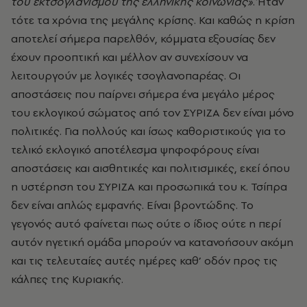
του εκτσογλανισμού της ελληνικής κοινωνίας»
. Ήταν
τότε τα χρόνια της μεγάλης κρίσης. Και καθώς η κρίση
αποτελεί σήμερα παρελθόν, κόμματα εξουσίας δεν
έχουν προοπτική και μέλλον αν συνεχίσουν να
λειτουργούν με λογικές τσογλανοπαρέας. Οι
αποστάσεις που παίρνει σήμερα ένα μεγάλο μέρος
του εκλογικού σώματος από τον ΣΥΡΙΖΑ δεν είναι μόνο
πολιτικές. Για πολλούς και ίσως καθοριστικούς για το
τελικό εκλογικό αποτέλεσμα ψηφοφόρους είναι
αποστάσεις και αισθητικές και πολιτισμικές, εκεί όπου
η υστέρηση του ΣΥΡΙΖΑ και προσωπικά του κ. Τσίπρα
δεν είναι απλώς εμφανής. Είναι βροντώδης. Το
γεγονός αυτό φαίνεται πως ούτε ο ίδιος ούτε η περί
αυτόν ηγετική ομάδα μπορούν να κατανοήσουν ακόμη
και τις τελευταίες αυτές ημέρες καθ’ οδόν προς τις
κάλπες της Κυριακής.