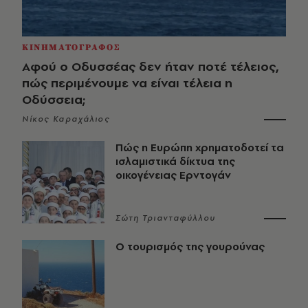
ΚΙΝΗΜΑΤΟΓΡΑΦΟΣ
Αφού ο Οδυσσέας δεν ήταν ποτέ τέλειος,
πώς περιμένουμε να είναι τέλεια η
Οδύσσεια;
Νίκος Καραχάλιος
Πώς η Ευρώπη χρηματοδοτεί τα
ισλαμιστικά δίκτυα της
οικογένειας Ερντογάν
Σώτη Τριανταφύλλου
Ο τουρισμός της γουρούνας