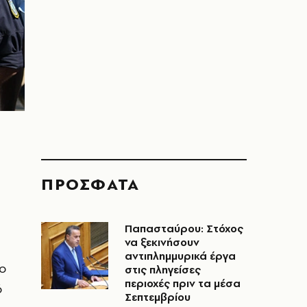
ΠΡΟΣΦΑΤΑ
Παπασταύρου: Στόχος
να ξεκινήσουν
η
αντιπλημμυρικά έργα
 ο
στις πληγείσες
περιοχές πριν τα μέσα
ό
Σεπτεμβρίου