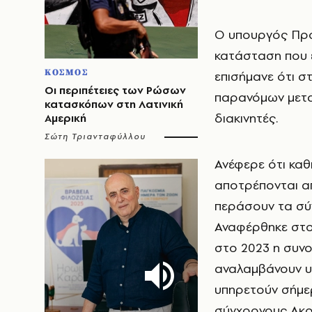
Ο υπουργός Προ
κατάσταση που 
ΚΟΣΜΟΣ
επισήμανε ότι σ
Οι περιπέτειες των Ρώσων
παρανόμων μετα
κατασκόπων στη Λατινική
διακινητές.
Αμερική
Σώτη Τριανταφύλλου
Ανέφερε ότι κα
αποτρέπονται απ
περάσουν τα σύν
Αναφέρθηκε στον
στο 2023 η συνο
αναλαμβάνουν υ
υπηρετούν σήμε
σύγχρονους Ακρ