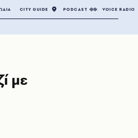
ΩΔΙΑ
CITY GUIDE
PODCAST
VOICE RADIO
ί με