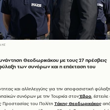
ΔΗΣ
συνάντηση Θεοδωρικάκου με τους 27 πρέσβεις
 φύλαξη των συνόρων και η επέκταση του
ότητας και αλληλεγγύης για την αποφασιστική φύλαξ
παϊκών συνόρων με την Τουρκία στον
Έβρο
, έστειλε
ς Προστασίας του Πολίτη
Τάκης Θεοδωρικάκος
απ