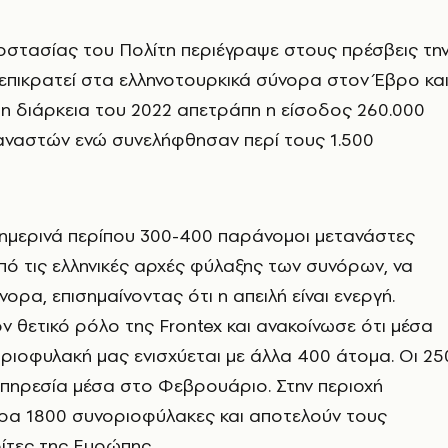
στασίας του Πολίτη περιέγραψε στους πρέσβεις τη
επικρατεί στα ελληνοτουρκικά σύνορα στον Έβρο κα
τη διάρκεια του 2022 απετράπη η είσοδος 260.000
ναστών ενώ συνελήφθησαν περί τους 1.500
θημερινά περίπου 300-400 παράνομοι μετανάστες
ό τις ελληνικές αρχές φύλαξης των συνόρων, να
ορα, επισημαίνοντας ότι η απειλή είναι ενεργή.
 θετικό ρόλο της Frontex και ανακοίνωσε ότι μέσα
ριοφυλακή μας ενισχύεται με άλλα 400 άτομα. Οι 25
πηρεσία μέσα στο Φεβρουάριο. Στην περιοχή
ρα 1800 συνοριοφύλακες και αποτελούν τους
ίτες της Ευρώπης.