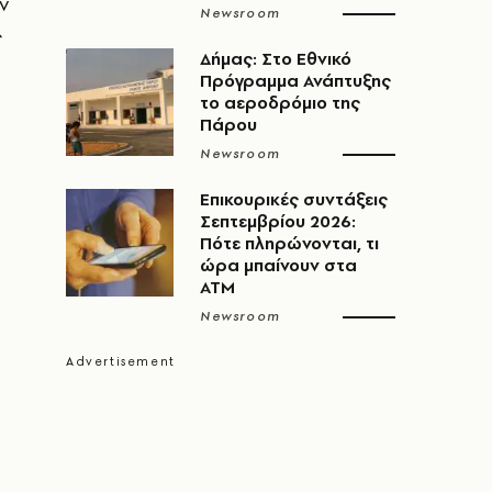
ν
Newsroom
ς
Δήμας: Στο Εθνικό
Πρόγραμμα Ανάπτυξης
το αεροδρόμιο της
Πάρου
Newsroom
Επικουρικές συντάξεις
Σεπτεμβρίου 2026:
Πότε πληρώνονται, τι
ώρα μπαίνουν στα
ΑΤΜ
Newsroom