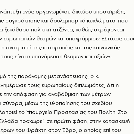
ανάπτυξη ενός οργανωμένου δικτύου υποστήριξης
ής συγκρότησης και δουλεμπορικά κυκλώματα, που
ία ξεκάθαρα πολιτική ατζέντα, καθώς στρέφονται
ν ευρωπαϊκών θεσμών και υπογράμμισε: «Στόχος του
ι η ανατροπή της ισορροπίας και της κοινωνικής
 τους είναι η υπονόμευση θεσμών και αξιών».
σμό της παράνομης μετανάστευσης, ο κ.
νημέρωσε τους ευρωπαίους διπλωμάτες, ότι η
ε την απόφαση για αναβάθμιση των μέτρων
 σύνορα, μέσω της υλοποίησης του σχεδίου
λοποιεί το Υπουργείο Προστασίας του Πολίτη. Στο
 Ελλάδα προχωρεί, σε πρώτη φάση, στην κατασκευή
έτρων του Φράχτη στον Έβρο, ο οποίος επί του