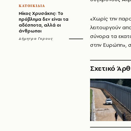
ΚΑΤΟΙΚΙΔΙΑ
Νίκος Χρυσάκης: Το
«Χωρίς την παρ
πρόβλημα δεν είναι τα
αδέσποτα, αλλά οι
λειτουργούν απο
άνθρωποι
σύνορα τα εκατ
Δήμητρα Γκρους
στην Ευρώπη», σ
Σχετικό Άρ