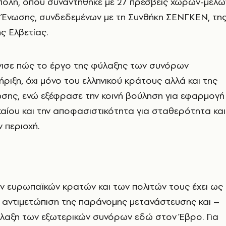
πολη, όπου συναντήθηκε με 27 πρέσβεις χωρών-μελώ
 Ένωσης, συνδεδεμένων με τη Συνθήκη ΣΕΝΓΚΕΝ, τη
ς Ελβετίας.
νισε πώς το έργο της φύλαξης των συνόρων
ήριξη, όχι μόνο του ελληνικού κράτους αλλά και της
σης, ενώ εξέφρασε την κοινή βούληση για εφαρμογή
καίου και την αποφασιστικότητα για σταθερότητα και
 περιοχή.
ν ευρωπαϊκών κρατών και των πολιτών τους έχει ως
 αντιμετώπιση της παράνομης μετανάστευσης και –
ύλαξη των εξωτερικών συνόρων εδώ στον Έβρο. Για