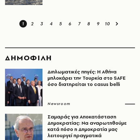
1
2
3
4
5
6
7
8
9
10
ΔΗΜΟΦΙΛΗ
Διπλωματικές πηγές: Η Αθήνα
μπλοκάρει την Τουρκία στο SAFE
όσο διατηρείται το casus belli
Newsroom
Σαμαράς για Αποκατάσταση
Δημοκρατίας: Να αναρωτηθούμε
κατά πόσο η Δημοκρατία μας
λειτουργεί πραγματικά