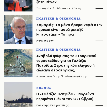
ζητημάτων
Ξενοφών Α. Μπρουντζάκης
ΠΟΛΙΤΙΚΗ & ΟΙΚΟΝΟΜΙΑ
Σαμαράς: Τα μόνα ήρεμα νερά στην
περιοχή είναι αυτά μεταξύ
Μητσοτάκη - Τσίπρα
Newsroom
ΠΟΛΙΤΙΚΗ & ΟΙΚΟΝΟΜΙΑ
Αναβολή ψήφισης του τουρκικού
νομοσχεδίου για τη Γαλάζια
Πατρίδα: Στρατηγικός ελιγμός ή
αλλαγή στρατηγικής;
Κωνσταντίνος Π. Μπαλωμένος
ΚΟΣΜΟΣ
Η «Γαλάζια Πατρίδα» μπορεί να
περιμένει (μέχρι τον Οκτώβριο)
Γιάννης Στεφανίδης