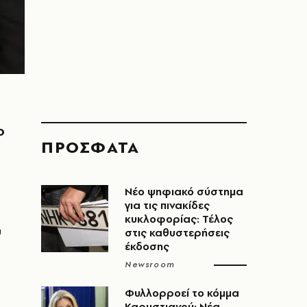
ο
ΠΡΟΣΦΑΤΑ
Νέο ψηφιακό σύστημα
για τις πινακίδες
κυκλοφορίας: Τέλος
υ
στις καθυστερήσεις
έκδοσης
Newsroom
Φυλλορροεί το κόμμα
Καρυστιανού: Νέα