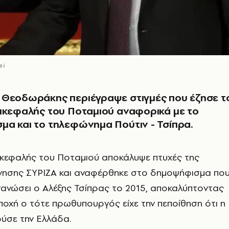
si
 Θεοδωράκης περιέγραψε στιγμές που έζησε τ
ικεφαλής του Ποταμιού αναφορικά με το
α και το τηλεφώνημα Πούτιν - Τσίπρα.
ικεφαλής του Ποταμιού αποκάλυψε πτυχές της
νησης ΣΥΡΙΖΑ και αναφέρθηκε στο δημοψήφισμα πο
γανώσει ο Αλέξης Τσίπρας το 2015, αποκαλύπτοντας
εποχή ο τότε πρωθυπουργός είχε την πεποίθηση ότι η
ύσε την Ελλάδα.