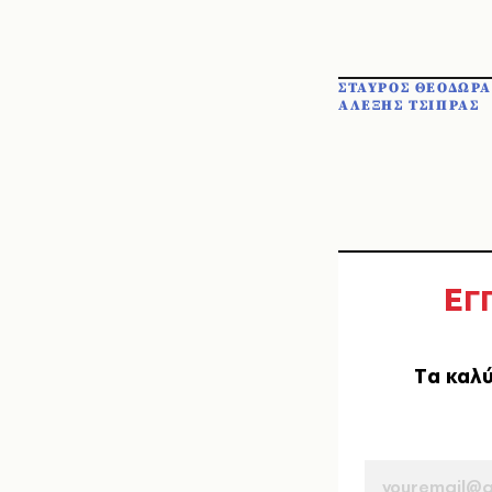
ΣΤΑΥΡΟΣ ΘΕΟΔΩΡ
ΑΛΕΞΗΣ ΤΣΙΠΡΑΣ
Ε
Γ
Tα καλύ
EMAIL