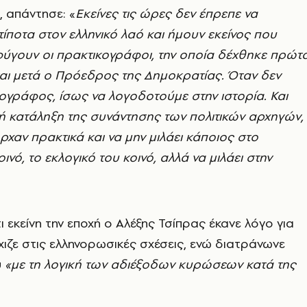
 απάντησε: «
Εκείνες τις ώρες δεν έπρεπε να
ποτα στον ελληνικό λαό και ήμουν εκείνος που
φύγουν οι πρακτικογράφοι, την οποία δέχθηκε πρώτ
αι μετά ο Πρόεδρος της Δημοκρατίας. Όταν δεν
ογράφος, ίσως να λογοδοτούμε στην ιστορία. Και
λή κατάληξη της συνάντησης των πολιτικών αρχηγών,
ήρχαν πρακτικά και να μην μιλάει κάποιος στο
ινό, το εκλογικό του κοινό, αλλά να μιλάει στην
ι εκείνη την εποχή ο Αλέξης Τσίπρας έκανε λόγο για
χιζε στις ελληνορωσικές σχέσεις, ενώ διατράνωνε
υ
«με τη λογική των αδιέξοδων κυρώσεων κατά της