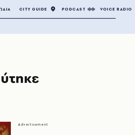
ΩΔΙΑ
CITY GUIDE
PODCAST
VOICE RADIO
εύτηκε