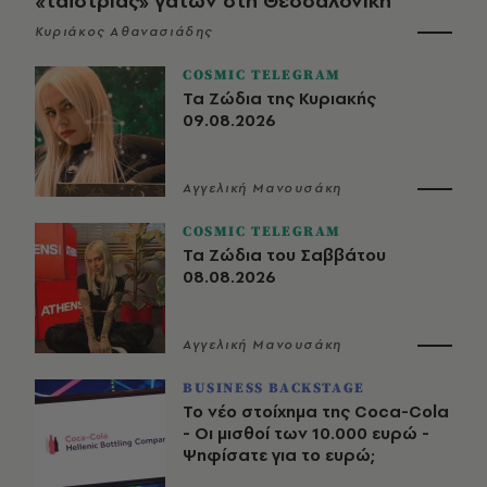
«ταΐστριας» γατών στη Θεσσαλονίκη
Κυριάκος Αθανασιάδης
COSMIC TELEGRAM
Τα Ζώδια της Κυριακής
09.08.2026
Αγγελική Μανουσάκη
COSMIC TELEGRAM
Τα Ζώδια του Σαββάτου
08.08.2026
Αγγελική Μανουσάκη
BUSINESS BACKSTAGE
Το νέο στοίχημα της Coca-Cola
- Οι μισθοί των 10.000 ευρώ -
Ψηφίσατε για το ευρώ;