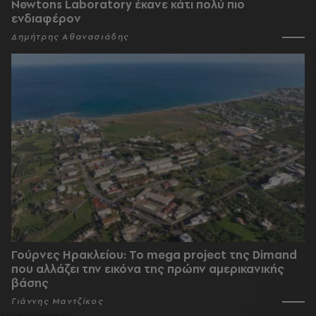
Newtons Laboratory έκανε κάτι πολύ πιο
ενδιαφέρον
Δημήτρης Αθανασιάδης
Γούρνες Ηρακλείου: To mega project της Dimand
που αλλάζει την εικόνα της πρώην αμερικανικής
βάσης
Γιάννης Μαντζίκος