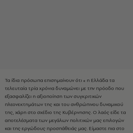
Τα ίδια πρόσωπα επισημαίνουν ότι « η Ελλάδα τα
τελευταία τρία χρόνια δυναμώνει με την πρόοδο που
εξασφαλίζει η αξιοποίηση των συγκριτικών
πλεονεκτημάτων της και του ανθρώπινου δυναμικού
της, χάρη στο σχέδιο της Κυβέρνησης. Ο λαός είδε τα
αποτελέσματα των μεγάλων πολιτικών μας επιλογών
και της εργώδους προσπάθειάς μας. Είμαστε πια στο