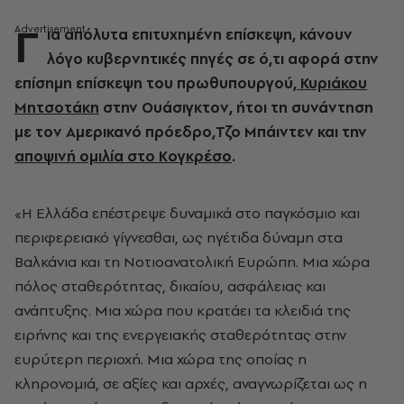
Γ
ια απόλυτα επιτυχημένη επίσκεψη, κάνουν
λόγο κυβερνητικές πηγές σε ό,τι αφορά στην
επίσημη επίσκεψη του πρωθυπουργού,
Κυριάκου
Μητσοτάκη
στην Ουάσιγκτον, ήτοι τη συνάντηση
με τον Αμερικανό πρόεδρο,Τζο Μπάιντεν και την
αποψινή ομιλία στο Κογκρέσο
.
«Η Ελλάδα επέστρεψε δυναμικά στο παγκόσμιο και
περιφερειακό γίγνεσθαι, ως ηγέτιδα δύναμη στα
Βαλκάνια και τη Νοτιοανατολική Ευρώπη. Μια χώρα
πόλος σταθερότητας, δικαίου, ασφάλειας και
ανάπτυξης. Μια χώρα που κρατάει τα κλειδιά της
ειρήνης και της ενεργειακής σταθερότητας στην
ευρύτερη περιοχή. Μια χώρα της οποίας η
κληρονομιά, σε αξίες και αρχές, αναγνωρίζεται ως η