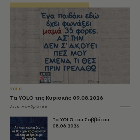
YOLO
Τα YOLO της Κυριακής 09.08.2026
Λίνα Μανδράκου
Τα YOLO του Σαββάτου
08.08.2026