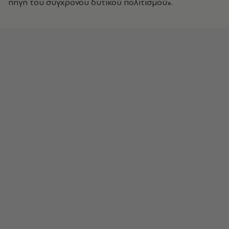
πηγή του σύγχρονου δυτικού πολιτισμού».