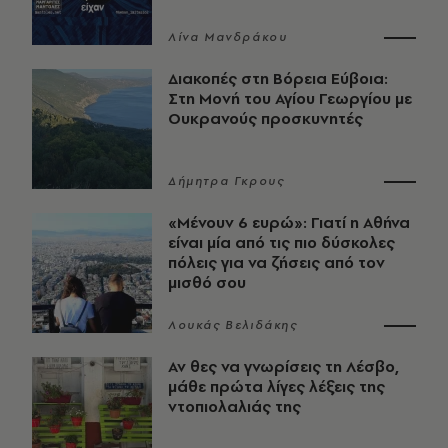
Λίνα Μανδράκου
Διακοπές στη Βόρεια Εύβοια:
Στη Μονή του Αγίου Γεωργίου με
Ουκρανούς προσκυνητές
Δήμητρα Γκρους
«Μένουν 6 ευρώ»: Γιατί η Αθήνα
είναι μία από τις πιο δύσκολες
πόλεις για να ζήσεις από τον
μισθό σου
Λουκάς Βελιδάκης
Αν θες να γνωρίσεις τη Λέσβο,
μάθε πρώτα λίγες λέξεις της
ντοπιολαλιάς της