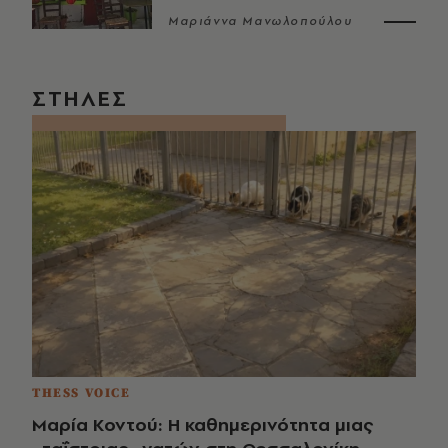
Μαριάννα Μανωλοπούλου
ΣΤΗΛΕΣ
THESS VOICE
Μαρία Κοντού: Η καθημερινότητα μιας