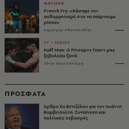
ΜΟΥΣΙΚΗ
French Fry: «Χάσαμε τον
αυθορμητισμό στο να παίρνουμε
ρίσκα»
Δημήτρης Αθανασιάδης
TV + SERIES
Half Man: Ο Ρίτσαρντ Γκαντ μας
ξεβολεύει ξανά
Τάνια Σκραπαλιώρη
ΠΡΟΣΦΑΤΑ
Άρθρο Ευ.Βενιζέλου για τον Iωάννη
Βαρβιτσιώτη: Συναίνεση και
πολιτικός σεβασμός