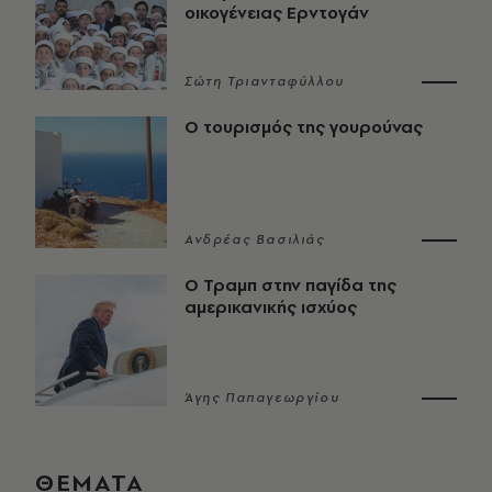
οικογένειας Ερντογάν
Σώτη Τριανταφύλλου
Ο τουρισμός της γουρούνας
Ανδρέας Βασιλιάς
Ο Τραμπ στην παγίδα της
αμερικανικής ισχύος
Άγης Παπαγεωργίου
ΘΕΜΑΤΑ