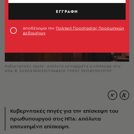
ΕΓΓΡΑΦΗ
Αποδέχομαι την
Πολιτική Προστασίας Προσωπικών
Δεδομένων
Κυβερνητικές πηγές: Απόλυτα επιτυχημένη η επίσκεψη στις
ΗΠΑ © EUROKINNISSI/ΓΡΑΦΕΙΟ ΤΥΠΟΥ ΠΡΩΘΥΠΟΥΡΓΟΥ
Κυβερνητικές πηγές για την επίσκεψη του
πρωθυπουργού στις ΗΠΑ: Απόλυτα
επιτυχημένη επίσκεψη.