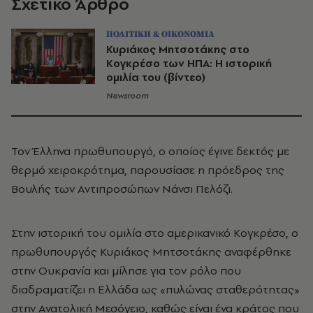
Σχετικό Άρθρο
ΠΟΛΙΤΙΚΗ & ΟΙΚΟΝΟΜΙΑ
Κυριάκος Μητσοτάκης στο
Κογκρέσο των ΗΠΑ: Η ιστορική
ομιλία του (βίντεο)
Newsroom
Τον Έλληνα πρωθυπουργό, ο οποίος έγινε δεκτός με
θερμό χειροκρότημα, παρουσίασε η πρόεδρος της
Βουλής των Αντιπροσώπων Νάνσι Πελόζι.
Στην ιστορική του ομιλία στο αμερικανικό Κογκρέσο, ο
πρωθυπουργός Κυριάκος Μητσοτάκης αναφέρθηκε
στην Ουκρανία και μίλησε για τον ρόλο που
διαδραματίζει η Ελλάδα ως «πυλώνας σταθερότητας»
στην Ανατολική Μεσόγειο, καθώς είναι ένα κράτος που