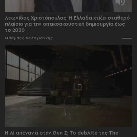
Λεωνίδας Χριστόπουλος: Η Ελλάδα χτίζει σταθερό
πλαίσιο για την οπτικοακουστική δημιουργία έως
το 2030
Μπάμπης Καλογιάννης
Η AI απέναντι στην Gen Z; Το debAIte της The