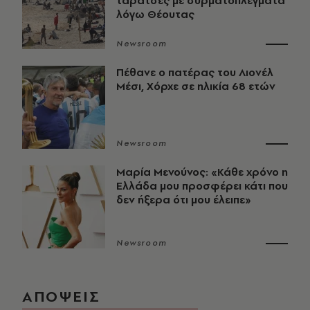
ταράτσες με συρματοπλέγματα
λόγω Θέουτας
Newsroom
Πέθανε ο πατέρας του Λιονέλ
Μέσι, Χόρχε σε ηλικία 68 ετών
Newsroom
Μαρία Μενούνος: «Κάθε χρόνο η
Ελλάδα μου προσφέρει κάτι που
δεν ήξερα ότι μου έλειπε»
Newsroom
ΑΠΟΨΕΙΣ