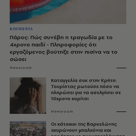
ΚΟΙΝΩΝΙΑ
Πάρος: Πώς συνέβη η τραγωδία με το
4χρονο παιδί - Πληροφορίες ότι
εργαζόμενος βούτηξε στην πισίνα να το
σώσει
Newsroom
Καταγγελία σοκ στην Κρήτη:
Τουρίστας ρωτούσε πόσο να
πληρώσει για να ασελγήσει σε
10χρονο κορίτσι
Newsroom
Οι κάτοικοι της Βαρκελώνης
οχυρώνουν μπαλκόνια και