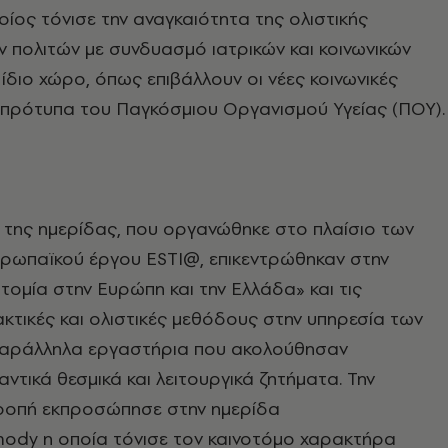
οίος τόνισε την αναγκαιότητα της ολιστικής
 πολιτών με συνδυασμό ιατρικών και κοινωνικών
ίδιο χώρο, όπως επιβάλλουν οι νέες κοινωνικές
α πρότυπα του Παγκόσμιου Οργανισμού Υγείας (ΠΟΥ)
 της ημερίδας, που οργανώθηκε στο πλαίσιο των
ρωπαϊκού έργου ESTI@, επικεντρώθηκαν στην
οτομία στην Ευρώπη και την Ελλάδα» και τις
κτικές και ολιστικές μεθόδους στην υπηρεσία των
παράλληλα εργαστήρια που ακολούθησαν
ντικά θεσμικά και λειτουργικά ζητήματα. Την
ροπή εκπροσώπησε στην ημερίδα
omody η οποία τόνισε τον καινοτόμο χαρακτήρα