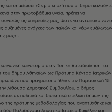
ης και σημείωσε: «Σε μια εποχή που οι δήμοι καλούντ
κενά στην πρωτοβάθμια υγεία, πρέπει να
συνεχώς τις υπηρεσίες μας, ώστε να ανταποκρίνοντ
ις αυξημένες ανάγκες των παλιών και νέων ευάλωτω
ς μας» .
 κοινωνική καινοτομία στην Τοπική Αυτοδιοίκηση: τα
ία του δήμου Αθηναίων ως Πρότυπα Κέντρα Ιατρικών
πηρεσιών» που πραγματοποιήθηκε την Παρασκευή 15
ην Αίθουσα Δημοτικού Συμβουλίου, ο δήμος
ίασε σε πολιτικά και διοικητικά στελέχη δήμων της
λο της πρότυπης μεθοδολογίας που αναπτύχθηκε και
α δύο Πολυδύναμα Δημοτικά Ιατρεία Κυψέλης και