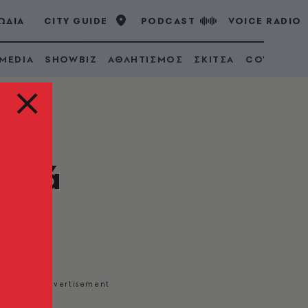
ΩΔΙΑ
CITY GUIDE
PODCAST
VOICE RADIO
 MEDIA
SHOWBIZ
ΑΘΛΗΤΙΣΜΟΣ
ΣΚΙΤΣΑ
COVID 19
τικά