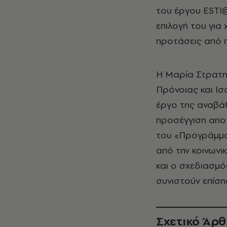
του έργου ESTI@
επιλογή του γι
προτάσεις από 
Η Μαρία Στρατη
Πρόνοιας και Ι
έργο της αναβάθ
προσέγγιση αποτ
του «Προγράμμα
από την κοινωνι
και ο σχεδιασμό
συνιστούν επίσης
Σχετικό Άρ