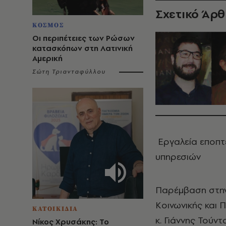
Σχετικό Άρ
ΚΟΣΜΟΣ
Οι περιπέτειες των Ρώσων
κατασκόπων στη Λατινική
Αμερική
Σώτη Τριανταφύλλου
Εργαλεία εποπτ
υπηρεσιών
Παρέμβαση στην
Κοινωνικής και 
ΚΑΤΟΙΚΙΔΙΑ
κ. Γιάννης Τούν
Νίκος Χρυσάκης: Το