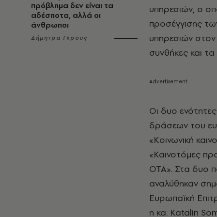
πρόβλημα δεν είναι τα
υπηρεσιών, ο οπ
αδέσποτα, αλλά οι
προσέγγισης των
άνθρωποι
υπηρεσιών στον 
Δήμητρα Γκρους
συνθήκες και τ
Οι δυο ενότητες
δράσεων του ευ
«Κοινωνική καιν
«Καινοτόμες πρα
ΟΤΑ». Στα δυο 
αναλύθηκαν σημα
Ευρωπαϊκή Επιτ
η κα. Katalin S