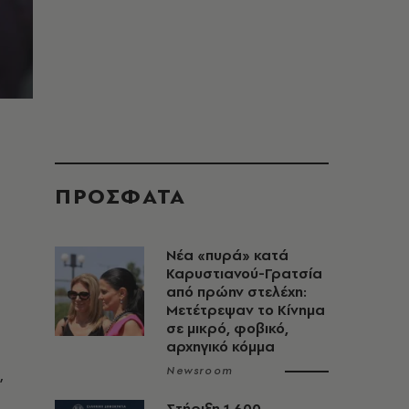
ΠΡΟΣΦΑΤΑ
Νέα «πυρά» κατά
Καρυστιανού-Γρατσία
από πρώην στελέχη:
Μετέτρεψαν το Κίνημα
σε μικρό, φοβικό,
αρχηγικό κόμμα
,
Newsroom
Στήριξη 1.600