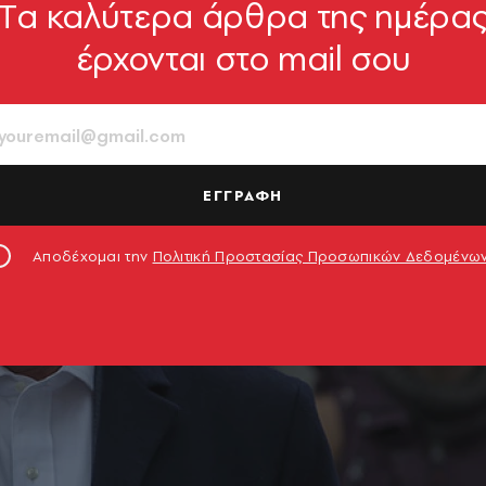
Tα καλύτερα άρθρα της ημέρα
έρχονται στο mail σου
ΕΓΓΡΑΦΗ
Αποδέχομαι την
Πολιτική Προστασίας Προσωπικών Δεδομένω