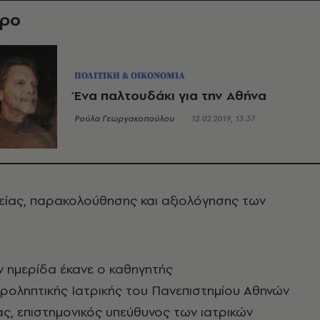
θρο
ΠΟΛΙΤΙΚΗ & ΟΙΚΟΝΟΜΙΑ
Ένα παλτουδάκι για την Αθήνα
Ρούλα Γεωργακοπούλου
12.02.2019, 13:37
είας, παρακολούθησης και αξιολόγησης των
 ημερίδα έκανε ο καθηγητής
Προληπτικής Ιατρικής του Πανεπιστημίου Αθηνών
τας, επιστημονικός υπεύθυνος των ιατρικών