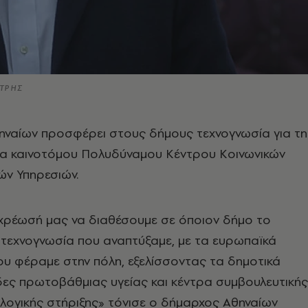
ΗΤΡΗΣ
ηναίων προσφέρει στους δήμους τεχνογνωσία για τη
ία καινοτόμου Πολυδύναμου Κέντρου Κοινωνικών
κών Υπηρεσιών.
ρέωσή μας να διαθέσουμε σε όποιον δήμο το
ν τεχνογνωσία που αναπτύξαμε, με τα ευρωπαϊκά
υ φέραμε στην πόλη, εξελίσσοντας τα δημοτικά
ες πρωτοβάθμιας υγείας και κέντρα συμβουλευτικής
ολογικής στήριξης» τόνισε ο δήμαρχος Αθηναίων