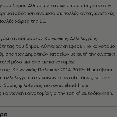
 του δήμου Αθηναίων, στοιχείο που οδήγησε στην
α χρηματοδότηση ανάμεσα σε πολλές ανταγωνιστικές
πολλές χώρες της ΕΕ.
γάκη αντιδήμαρχος Κοινωνικής Αλληλεγγύης,
σότητας του δήμου Αθηναίων ανέφερε «Το καινοτόμο
μισης των Δημοτικών Ιατρείων με αυτή την ολιστική
ελεί μόνο μια από τις καινοτομίες
τος Κοινωνικής Πολιτικής 2014-2019» Η μετάβαση
κή αλληλεγγύη στην κοινωνική ένταξη, όπως επίσης
ς δομής φιλοξενίας αστέγων «bed first»
 κοινωνική καινοτομία για την τοπική αυτοδιοίκηση.
θρο