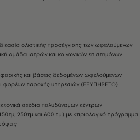
δικασία ολιστικής προσέγγισης των ωφελούμενων
ική ομάδα ιατρών και κοινωνικών επιστημόνων
φορικής και βάσεις δεδομένων ωφελούμενων
ι φορέων παροχής υπηρεσιών (ΕΞΥΠΗΡΕΤΩ)
κτονικά σχέδια πολυδύναμων κέντρων
150τμ, 250τμ και 600 τμ.) με κτιριολογικό πρόγραμμα
ατόψεις