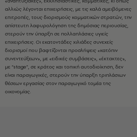
«αναπτυξιακές», εκκλησιαστικές, κομματικές, κι όπως
αλλιώς λέγονται επιχειρήσεις, με τις καλά αμειβόμενες
επιτροπές, τους διορισμούς κομματικών στρατών, την
απίστευτη λαφυρολόγηση της δημόσιας περιουσίας,
στερούν την ύπαρξη σε πολλαπλάσιες υγιείς
επιχειρήσεις. Οι εκατοντάδες χιλιάδες συνεχείς
διορισμοί που βαφτίζονται προσλήψεις «κατόπιν
συνεντεύξεων», με «ειδικές συμβάσεις», «έκτακτες»,
με “stage”, σε κράτος και τοπική αυτοδιοίκηση, δεν
είναι παραγωγικές, στερούν την ύπαρξη τριπλάσιων
θέσεων εργασίας στον παραγωγικό τομέα της
οικονομίας.