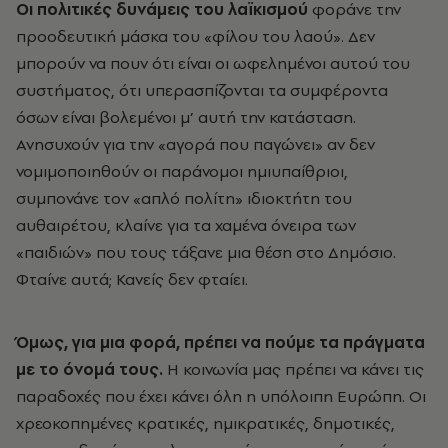
Οι πολιτικές δυνάμεις του λαϊκισμού
φοράνε την
προοδευτική μάσκα του «φίλου του λαού». Δεν
μπορούν να πουν ότι είναι οι ωφελημένοι αυτού του
συστήματος, ότι υπερασπίζονται τα συμφέροντα
όσων είναι βολεμένοι μ’ αυτή την κατάσταση.
Ανησυχούν για την «αγορά που παγώνει» αν δεν
νομιμοποιηθούν οι παράνομοι ημιυπαίθριοι,
συμπονάνε τον «απλό πολίτη» ιδιοκτήτη του
αυθαιρέτου, κλαίνε για τα χαμένα όνειρα των
«παιδιών» που τους τάξανε μια θέση στο Δημόσιο.
Φταίνε αυτά; Κανείς δεν φταίει.
Όμως, για μια φορά, πρέπει να πούμε τα πράγματα
με το όνομά τους.
Η κοινωνία μας πρέπει να κάνει τις
παραδοχές που έχει κάνει όλη η υπόλοιπη Ευρώπη. Οι
χρεοκοπημένες κρατικές, ημικρατικές, δημοτικές,