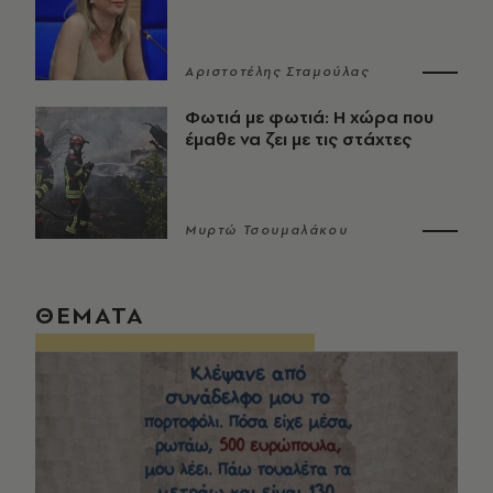
Αριστοτέλης Σταμούλας
Φωτιά με φωτιά: Η χώρα που
έμαθε να ζει με τις στάχτες
Μυρτώ Τσουμαλάκου
ΘΕΜΑΤΑ