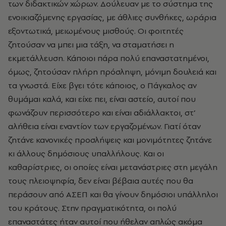
των διδακτικών χώρων.
Δούλευαν με το σύστημα της
ενοικιαζόμενης εργασίας, με άθλιες συνθήκες, ωράρια
εξοντωτικά, μειωμένους μισθούς. Οι φοιτητές
ζητούσαν να μπει μια τάξη, να σταματήσει η
εκμετάλλευση. Κάποιοι πάρα πολύ επαναστατημένοι,
όμως, ζητούσαν πλήρη πρόσληψη, μόνιμη δουλειά και
τα γνωστά. Είχε βγει τότε κάποιος, ο Πάγκαλος αν
θυμάμαι καλά, και είχε πει, είναι αστείο, αυτοί που
φωνάζουν περισσότερο και είναι αδιάλλακτοι, στ’
αλήθεια είναι εναντίον των εργαζομένων. Γιατί όταν
ζητάνε κανονικές προσλήψεις και μονιμότητες ζητάνε
κι άλλους δημόσιους υπαλλήλους. Και οι
καθαρίστριες, οι οποίες είναι μετανάστριες στη μεγάλη
τους πλειοψηφία, δεν είναι βέβαια αυτές που θα
περάσουν από ΑΣΕΠ και θα γίνουν δημόσιοι υπάλληλοι
του κράτους. Στην πραγματικότητα, οι πολύ
επαναστάτες ήταν αυτοί που ήθελαν απλώς ακόμα