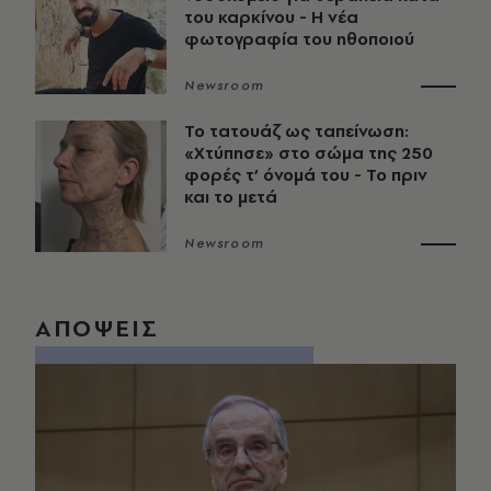
του καρκίνου - Η νέα
φωτογραφία του ηθοποιού
Newsroom
Το τατουάζ ως ταπείνωση:
«Χτύπησε» στο σώμα της 250
φορές τ’ όνομά του - Το πριν
και το μετά
Newsroom
ΑΠΟΨΕΙΣ