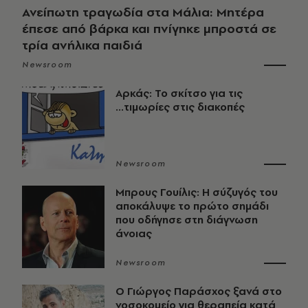
Ανείπωτη τραγωδία στα Μάλια: Μητέρα
έπεσε από βάρκα και πνίγηκε μπροστά σε
τρία ανήλικα παιδιά
Newsroom
Αρκάς: Το σκίτσο για τις
...τιμωρίες στις διακοπές
Newsroom
Μπρους Γουίλις: Η σύζυγός του
αποκάλυψε το πρώτο σημάδι
που οδήγησε στη διάγνωση
άνοιας
Newsroom
O Γιώργος Παράσχος ξανά στο
νοσοκομείο για θεραπεία κατά