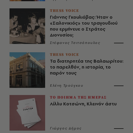
THESS VOICE
Γιάννης Γκουλιόβας: Ήταν ο
«Σαλονικιός» του τραγουδιού
που ερμήνευε ο Στράτος
Διονυσίου;
Στέφανος Τσιτσόπουλος
THESS VOICE
Τα διατηρητέα της Βαλαωρίτου:
το παρελθόν, η ιστορία, το
παρόν τους
Ελένη Τρούγκου
ΤΟ ΠΟΙΗΜΑ ΤΗΣ ΗΜΕΡΑΣ
Λίλλυ Κοτσώνη, Κλεινόν άστυ
Γιώργος Δήμος