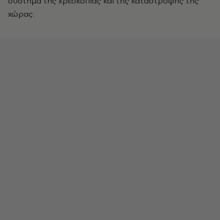
σύστημα της χρεοκοπίας και της καταστροφής της
χώρας.