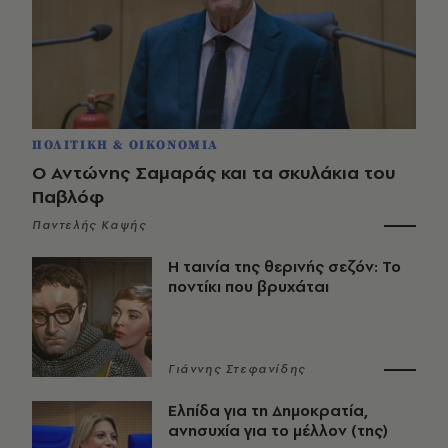
ΠΟΛΙΤΙΚΗ & ΟΙΚΟΝΟΜΙΑ
Ο Αντώνης Σαμαράς και τα σκυλάκια του
Παβλόφ
Παντελής Καψής
Η ταινία της θερινής σεζόν: Το
ποντίκι που βρυχάται
Γιάννης Στεφανίδης
Ελπίδα για τη Δημοκρατία,
ανησυχία για το μέλλον (της)