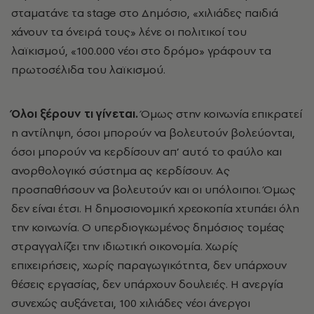
σταματάνε τα stage στο Δημόσιο, «χιλιάδες παιδιά
χάνουν τα όνειρά τους» λένε οι πολιτικοί του
λαϊκισμού, «100.000 νέοι στο δρόμο» γράφουν τα
πρωτοσέλιδα του λαϊκισμού.
Όλοι ξέρουν τι γίνεται.
Όμως στην κοινωνία επικρατεί
η αντίληψη, όσοι μπορούν να βολευτούν βολεύονται,
όσοι μπορούν να κερδίσουν απ’ αυτό το φαύλο και
ανορθολογικό σύστημα ας κερδίσουν. Ας
προσπαθήσουν να βολευτούν και οι υπόλοιποι. Όμως
δεν είναι έτσι. Η δημοσιονομική χρεοκοπία χτυπάει όλη
την κοινωνία. Ο υπερδιογκωμένος δημόσιος τομέας
στραγγαλίζει την ιδιωτική οικονομία. Χωρίς
επιχειρήσεις, χωρίς παραγωγικότητα, δεν υπάρχουν
θέσεις εργασίας, δεν υπάρχουν δουλειές. Η ανεργία
συνεχώς αυξάνεται, 100 χιλιάδες νέοι άνεργοι