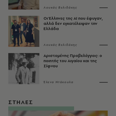
Λουκάς Βελιδάκης
Οι Έλληνες της ΑΙ που έφυγαν,
αλλά δεν εγκατέλειψαν την
Ελλάδα
Λουκάς Βελιδάκης
Αριστομένης Προβελέγγιος: ο
ποιητής του Αιγαίου και της
Σίφνου
Έλενα Ντάκουλα
ΣΤΗΛΕΣ