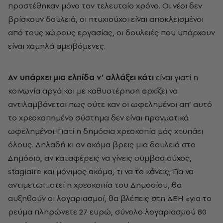
προστέθηκαν μόνο τον τελευταίο χρόνο. Οι νέοι δεν
βρίσκουν δουλειά, οι πτυχιούχοι είναι αποκλεισμένοι
από τους χώρους εργασίας, οι δουλειές που υπάρχουν
είναι χαμηλά αμειβόμενες.
Αν υπάρχει μια ελπίδα ν’ αλλάξει κάτι
είναι γιατί η
κοινωνία αργά και με καθυστέρηση αρχίζει να
αντιλαμβάνεται πως ούτε καν οι ωφελημένοι απ’ αυτό
το χρεοκοπημένο σύστημα δεν είναι πραγματικά
ωφελημένοι. Γιατί η δημόσια χρεοκοπία μάς χτυπάει
όλους. Δηλαδή κι αν ακόμα βρεις μια δουλειά στο
Δημόσιο, αν καταφέρεις να γίνεις συμβασιούχος,
stagiaire και μόνιμος ακόμα, τι να το κάνεις; Για να
αντιμετωπιστεί η χρεοκοπία του Δημοσίου, θα
αυξηθούν οι λογαριασμοί, θα βλέπεις στη ΔΕΗ «για το
ρεύμα πληρώνετε 27 ευρώ, σύνολο λογαριασμού 80