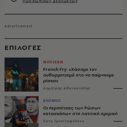
Προσωπικών Δεδομένων
EΠΙΛΟΓΈΣ
ΜΟΥΣΙΚΗ
French Fry: «Χάσαμε τον
αυθορμητισμό στο να παίρνουμε
ρίσκα»
Δημήτρης Αθανασιάδης
ΚΟΣΜΟΣ
Οι περιπέτειες των Ρώσων
κατασκόπων στη Λατινική Αμερική
Σώτη Τριανταφύλλου