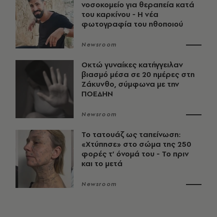
νοσοκομείο για θεραπεία κατά
του καρκίνου - Η νέα
φωτογραφία του ηθοποιού
Newsroom
Οκτώ γυναίκες κατήγγειλαν
βιασμό μέσα σε 20 ημέρες στη
Ζάκυνθο, σύμφωνα με την
ΠΟΕΔΗΝ
Newsroom
Το τατουάζ ως ταπείνωση:
«Χτύπησε» στο σώμα της 250
φορές τ’ όνομά του - Το πριν
και το μετά
Newsroom