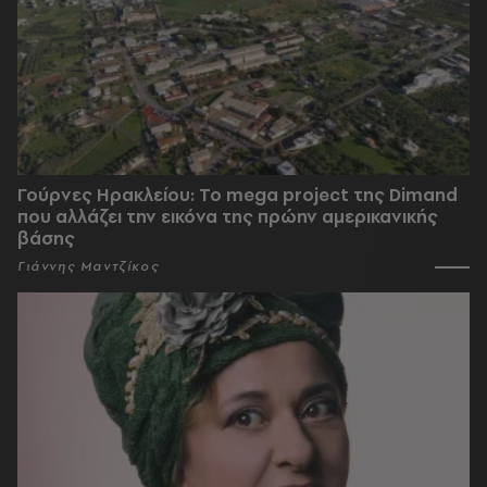
Γούρνες Ηρακλείου: To mega project της Dimand
που αλλάζει την εικόνα της πρώην αμερικανικής
βάσης
Γιάννης Μαντζίκος