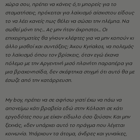
χώρα σου, πρέπει να κάνεις ό,τι μπορείς για το
σταματήσεις, πρόκειται για λαϊκισμό αίσχιστου είδους
το να λέει κανείς πως θέλει να σώσει την πλέμπα. Να
σωθεί μόνη της... Ας μην ήταν άχρηστοι... Οι
επιχειρηματίες θα γίνουν κλέφτες για να μην κοπούν κι
άλλο μισθοί και συντάξεις; Άκου Κyriakos, να πολεμάς
το λαϊκισμό όπου τον βρίσκεις, όταν εγώ έκανα
πόλεμο με την Αργεντινή μισό πλανήτη παραπέρα για
μια βραχονησίδα, δεν σκέφτηκα στιγμή ότι αυτό θα με
έσωζε από την κατάρρευση.
My boy, πρέπει να σε αφήσω γιατί έχω να πάω να
απονείμω κάτι βραβεία εδώ στην Κόλαση σε κάτι
εργοδότες που με είχαν είδωλο όσο ζούσαν. Kαι μην
ξεχνάς, «δεν υπάρχει αυτό το πράγμα που λέγεται
κοινωνία. Υπάρχουν τα άτομα, άνδρες και γυναίκες,