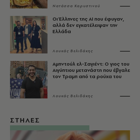
Νατάσσα Καρυστινού
Οι Έλληνες της ΑΙ που έφυγαν,
αλλά δεν εγκατέλειψαν την
Ελλάδα
Λουκάς Βελιδάκης
Αμπντούλ ελ-Σαγιέντ: Ο γιος του
Αιγύπτιου μετανάστη που έβγαλε
τον Τραμπ από τα ρούχα του
Λουκάς Βελιδάκης
ΣΤΗΛΕΣ