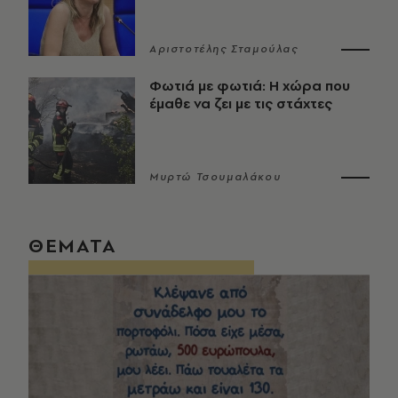
Αριστοτέλης Σταμούλας
Φωτιά με φωτιά: Η χώρα που
έμαθε να ζει με τις στάχτες
Μυρτώ Τσουμαλάκου
ΘΕΜΑΤΑ