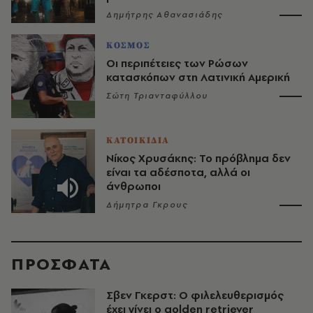
Δημήτρης Αθανασιάδης
ΚΟΣΜΟΣ
Οι περιπέτειες των Ρώσων
κατασκόπων στη Λατινική Αμερική
Σώτη Τριανταφύλλου
ΚΑΤΟΙΚΙΔΙΑ
Νίκος Χρυσάκης: Το πρόβλημα δεν
είναι τα αδέσποτα, αλλά οι
άνθρωποι
Δήμητρα Γκρους
ΠΡΟΣΦΑΤΑ
Σβεν Γκερστ: Ο φιλελευθερισμός
έχει γίνει ο golden retriever