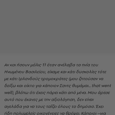
Αν και ήσουν μόλις 11 όταν ανέλαβα τα ηνία του
Ηνωμένου Βασιλείου, είχαμε και κάτι δυσκολίες τότε
με κάτι Iρλανδούς τρομοκράτες (μου ζητούσαν να
δείξω και οίκτο για κάποιον Σαντς θυμάμαι... that went
well), βλέπω ότι έχεις πάρει κάτι από μένα. Μου άρεσε
αυτό που έκανες με την αξιολόγηση, δεν είναι
αγελάδα για να τους ταΐζει όλους το δημόσιο. Έχει
ήδη πολυμελείς οικογένειες να θρέψει. Κάποιοι –για