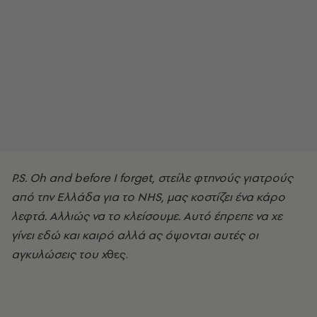
P.S. Οh and before I forget, στείλε φτηνούς γιατρούς
από την Ελλάδα για το ΝΗS, μας κοστίζει ένα κάρο
λεφτά. Αλλιώς να το κλείσουμε. Αυτό έπρεπε να χε
γίνει εδώ και καιρό αλλά ας όψονται αυτές οι
αγκυλώσεις του χ
θες.