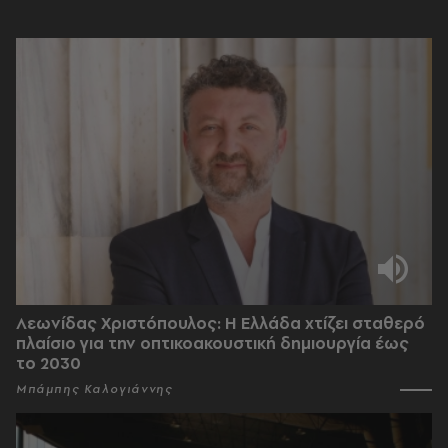
Λεωνίδας Χριστόπουλος: Η Ελλάδα χτίζει σταθερό
πλαίσιο για την οπτικοακουστική δημιουργία έως
το 2030
Μπάμπης Καλογιάννης