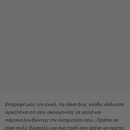
Επίτρεψέ μου τον ενικό, my dear boy, νιώθω άλλωστε
αρκετά κοντά σου ακούγοντάς σε αλλά και
παρακολουθώντας την εκστρατεία σου... Πρέπει να
είναι πολύ δύσκολο για ένα παιδί σαν εσένα να πρέπει