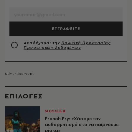
EMAIL
ΕΓΓΡΑΦΕΙΤΕ
Αποδέχομαι την
Πολιτική Προστασίας
Προσωπικών Δεδομένων
EΠΙΛΟΓΈΣ
ΜΟΥΣΙΚΗ
French Fry: «Χάσαμε τον
αυθορμητισμό στο να παίρνουμε
ρίσκα»