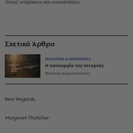
όπως υπάρχουν και οικογένειες».
Σχετικό Άρθρο
ΠΟΛΙΤΙΚΗ & ΟΙΚΟΝΟΜΙΑ
Η πανουργία της Ιστορίας
Θανάσης Διαμαντόπουλος
Βest Regards,
Margaret Thatcher