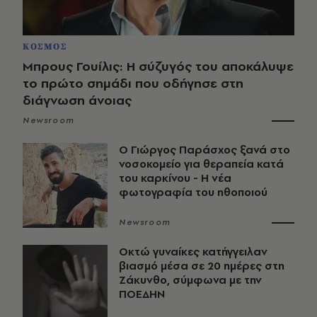
ΚΟΣΜΟΣ
Μπρους Γουίλις: Η σύζυγός του αποκάλυψε
το πρώτο σημάδι που οδήγησε στη
διάγνωση άνοιας
Newsroom
O Γιώργος Παράσχος ξανά στο
νοσοκομείο για θεραπεία κατά
του καρκίνου - Η νέα
φωτογραφία του ηθοποιού
Newsroom
Οκτώ γυναίκες κατήγγειλαν
βιασμό μέσα σε 20 ημέρες στη
Ζάκυνθο, σύμφωνα με την
ΠΟΕΔΗΝ