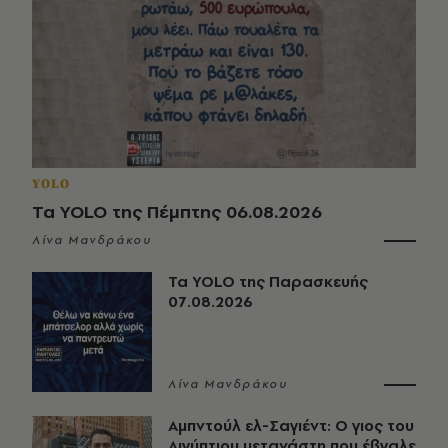
YOLO
Τα YOLO της Πέμπτης 06.08.2026
Λίνα Μανδράκου
Τα YOLO της Παρασκευής
07.08.2026
Λίνα Μανδράκου
Αμπντούλ ελ-Σαγιέντ: Ο γιος του
Αιγύπτιου μετανάστη που έβγαλε