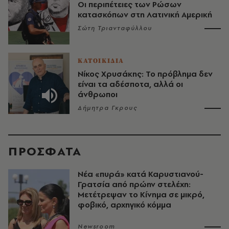
Οι περιπέτειες των Ρώσων
κατασκόπων στη Λατινική Αμερική
Σώτη Τριανταφύλλου
ΚΑΤΟΙΚΙΔΙΑ
Νίκος Χρυσάκης: Το πρόβλημα δεν
είναι τα αδέσποτα, αλλά οι
άνθρωποι
Δήμητρα Γκρους
ΠΡΟΣΦΑΤΑ
Νέα «πυρά» κατά Καρυστιανού-
Γρατσία από πρώην στελέχη:
Μετέτρεψαν το Κίνημα σε μικρό,
φοβικό, αρχηγικό κόμμα
Newsroom