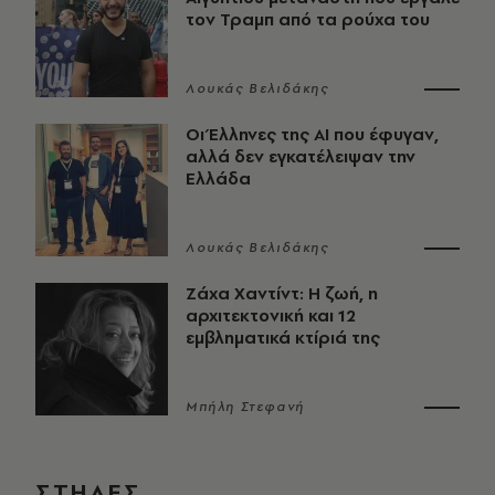
τον Τραμπ από τα ρούχα του
Λουκάς Βελιδάκης
Οι Έλληνες της ΑΙ που έφυγαν,
αλλά δεν εγκατέλειψαν την
Ελλάδα
Λουκάς Βελιδάκης
Ζάχα Χαντίντ: Η ζωή, η
αρχιτεκτονική και 12
εμβληματικά κτίριά της
Μπήλη Στεφανή
ΣΤΗΛΕΣ