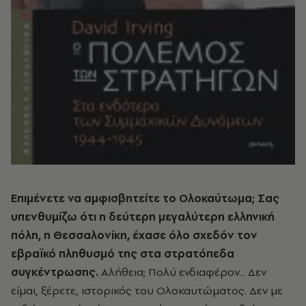
Eπιμένετε να αμφισβητείτε το Oλοκαύτωμα;
Σας
υπενθυμίζω ότι η δεύτερη μεγαλύτερη ελληνική
πόλη, η Θεσσαλονίκη, έχασε όλο σχεδόν τον
εβραϊκό πληθυσμό της στα στρατόπεδα
συγκέντρωσης.
Aλήθεια; Πολύ ενδιαφέρον... Δεν
είμαι, ξέρετε, ιστορικός του Oλοκαυτώματος. Δεν με