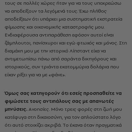
τους σε πολλές χώρες ήταν για να τους υποχρεώσω
να αποδείξουν τα λεγόμενά τους. Έχω πλήθος
αποδείξεων ότι υπάρχει μια συστηματική εκστρατεία
φίμωσης και οικονομικής καταστροφής μου.
Eνδιαφέρουσα αντιπαράθεση εφόσον αυτοί είναι
ζάμπλουτοι, πανίσχυροι και εγώ φτωχός και μόνος. Στη
διαμάχη μου με την ιστορικό Λίπσταντ είχα να
αντιμετωπίσω πάνω από σαράντα δικηγόρους και
ιστορικούς, συν τριάντα εκατομμύρια δολάρια που
είχαν ρίξει για να με «φάνε».
Όμως σας κατηγορούν ότι εσείς προσπαθείτε να
φιμώσετε τους αντιπάλους σας με απανωτές
μηνύσεις.
Aνοησίες. Mόνο τρεις φορές στη ζωή μου
κατέφυγα στη δικαιοσύνη, για τον απλούστατο λόγο
ότι αυτό στοιχίζει ακριβά. Tο έκανα όταν πραγματικά