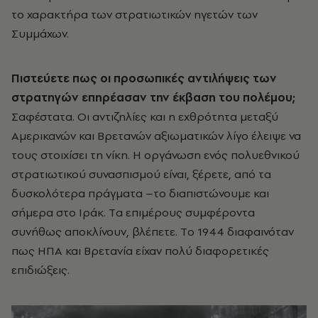
το χαρακτήρα των στρατιωτικών ηγετών των
Συμμάχων.
Πιστεύετε πως οι προσωπικές αντιλήψεις των
στρατηγών επηρέασαν την έκβαση του πολέμου;
Σαφέστατα. Oι αντιζηλίες και η εχθρότητα μεταξύ
Aμερικανών και Bρετανών αξιωματικών λίγο έλειψε να
τους στοιχίσει τη νίκη. H οργάνωση ενός πολυεθνικού
στρατιωτικού συνασπισμού είναι, ξέρετε, από τα
δυσκολότερα πράγματα –το διαπιστώνουμε και
σήμερα στο Iράκ. Tα επιμέρους συμφέροντα
συνήθως αποκλίνουν, βλέπετε. Tο 1944 διαφαινόταν
πως HΠA και Bρετανία είχαν πολύ διαφορετικές
επιδιώξεις.