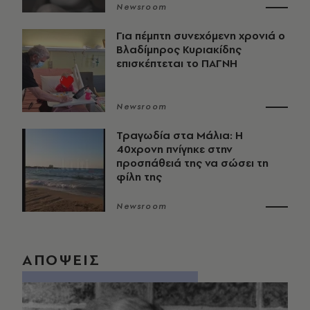
Newsroom
Για πέμπτη συνεχόμενη χρονιά ο
Βλαδίμηρος Κυριακίδης
επισκέπτεται το ΠΑΓΝΗ
Newsroom
Τραγωδία στα Μάλια: Η
40χρονη πνίγηκε στην
προσπάθειά της να σώσει τη
φίλη της
Newsroom
ΑΠΟΨΕΙΣ