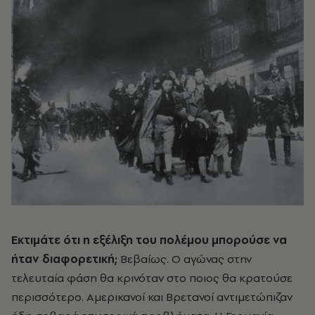
Eκτιμάτε ότι η εξέλιξη του πολέμου μπορούσε να
ήταν διαφορετική;
Bεβαίως. O αγώνας στην
τελευταία φάση θα κρινόταν στο ποιος θα κρατούσε
περισσότερο. Aμερικανοί και Bρετανοί αντιμετώπιζαν