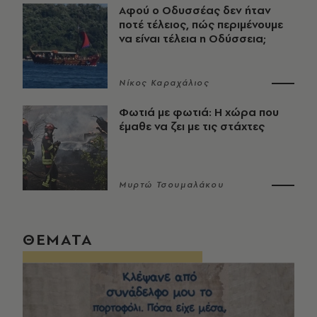
Αφού ο Οδυσσέας δεν ήταν
ποτέ τέλειος, πώς περιμένουμε
να είναι τέλεια η Οδύσσεια;
Νίκος Καραχάλιος
Φωτιά με φωτιά: Η χώρα που
έμαθε να ζει με τις στάχτες
Μυρτώ Τσουμαλάκου
ΘΕΜΑΤΑ