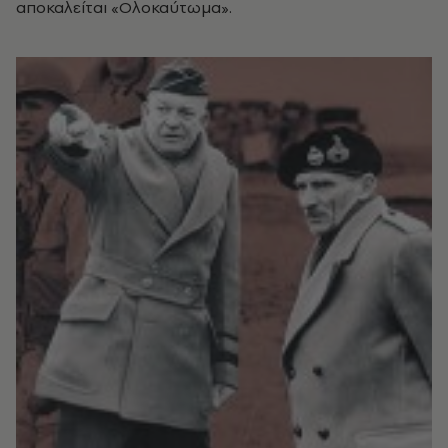
αποκαλείται «Oλοκαύτωμα».